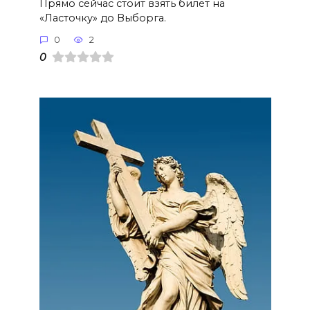
Прямо сейчас стоит взять билет на
«Ласточку» до Выборга.
0
2
0