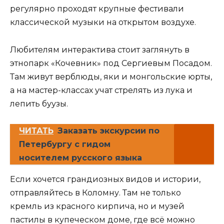
регулярно проходят крупные фестивали
классической музыки на открытом воздухе.
Любителям интерактива стоит заглянуть в
этнопарк «Кочевник» под Сергиевым Посадом.
Там живут верблюды, яки и монгольские юрты,
а на мастер-классах учат стрелять из лука и
лепить буузы.
ЧИТАТЬ
Заказать экскурсии по
Петербургу с гидом
носителем русского языка
Если хочется грандиозных видов и истории,
отправляйтесь в Коломну. Там не только
кремль из красного кирпича, но и музей
пастилы в купеческом доме, где всё можно