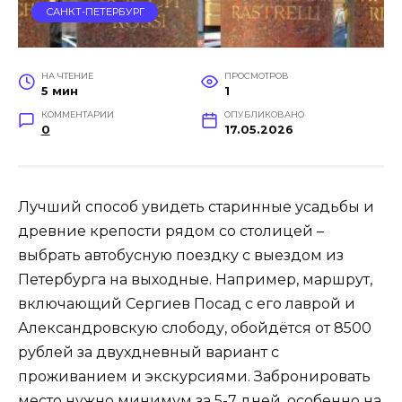
САНКТ-ПЕТЕРБУРГ
НА ЧТЕНИЕ
ПРОСМОТРОВ
5 мин
1
КОММЕНТАРИИ
ОПУБЛИКОВАНО
0
17.05.2026
Лучший способ увидеть старинные усадьбы и
древние крепости рядом со столицей –
выбрать автобусную поездку с выездом из
Петербурга на выходные. Например, маршрут,
включающий Сергиев Посад с его лаврой и
Александровскую слободу, обойдётся от 8500
рублей за двухдневный вариант с
проживанием и экскурсиями. Забронировать
место нужно минимум за 5-7 дней, особенно на