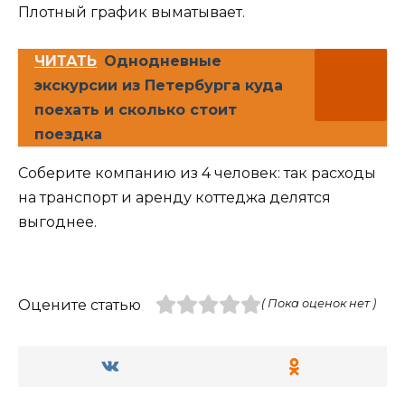
Плотный график выматывает.
ЧИТАТЬ
Однодневные
экскурсии из Петербурга куда
поехать и сколько стоит
поездка
Соберите компанию из 4 человек: так расходы
на транспорт и аренду коттеджа делятся
выгоднее.
Оцените статью
( Пока оценок нет )