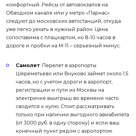
комфортный. Рейсы от автовокзалов на
Обводном канале или у метро «Парнас»
следуют до московских автостанций, откуда
уже легко уехать в нужный район. Цена
сопоставима с плацкартом, но 8-10 часов в
дороге и пробки на М-11 – серьезный минус.
Самолет
: Перелет в аэропорты
Шереметьево или Внуково займет около 1.5
часов, но с учетом дороги в аэропорт,
регистрации и пути из Москвы на
электричке выигрыш во времени часто
сводится к нулю. Стоит рассматривать
только при наличии выгодного авиабилета
(от 3000 руб. в одну сторону) и если ваш
конечный пункт рядом с аэропортом.