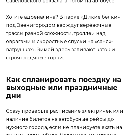
Савёловского вокзала, а потом на автобусе.
Хотите адреналина? В парке «Дикие белки»
под Звенигородом вас ждут верёвочные
трассы разной сложности, троллеи над
оврагами и скоростные спуски на «санях-
ватрушках». Зимой здесь заливают каток и
строят ледяные горки.
Как спланировать поездку на
выходные или праздничные
дни
Сразу проверьте расписание электричек или
наличие билетов на автобусные рейсы до
нужного города, если не планируете ехать на