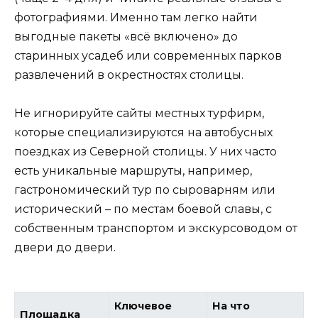
фотографиями. Именно там легко найти
выгодные пакеты «всё включено» до
старинных усадеб или современных парков
развлечений в окрестностях столицы.
Не игнорируйте сайты местных турфирм,
которые специализируются на автобусных
поездках из Северной столицы. У них часто
есть уникальные маршруты, например,
гастрономический тур по сыроварням или
исторический – по местам боевой славы, с
собственным транспортом и экскурсоводом от
двери до двери.
Ключевое
На что
Площадка