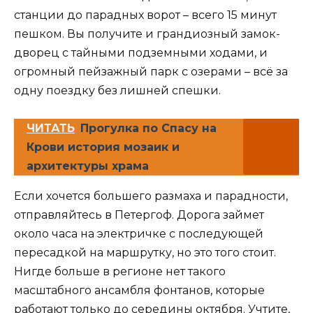
станции до парадных ворот – всего 15 минут
пешком. Вы получите и грандиозный замок-
дворец с тайными подземными ходами, и
огромный пейзажный парк с озерами – всё за
одну поездку без лишней спешки.
ЧИТАТЬ
Прогулка по Спасу на
Крови история мозаик и
архитектуры храма
Если хочется большего размаха и парадности,
отправляйтесь в Петергоф. Дорога займет
около часа на электричке с последующей
пересадкой на маршрутку, но это того стоит.
Нигде больше в регионе нет такого
масштабного ансамбля фонтанов, которые
работают только до середины октября. Учтите,