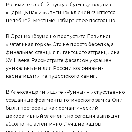
Возьмите с собой пустую бутылку: вода из
«Царицына» и «Ольгина» ключей считается
целебной. Местные набирают ее постоянно.
В Ораниенбауме не пропустите Павильон
«Катальная горка». Это не просто беседка, а
финальная станция гигантского аттракциона
XVIII века. Рассмотрите фасад: он украшен
уникальными для России колоннами-
кариатидами из пудостского камня.
В Александрии ищите «Руины» – искусственно
созданные фрагменты готического замка. Они
были построены как романтический
декоративный элемент, но сегодня выглядят
абсолютно аутентично. Лучшие кадры
получаются на их фоне на закате.