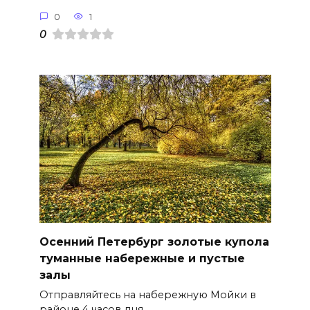
0
1
0
Осенний Петербург золотые купола
туманные набережные и пустые
залы
Отправляйтесь на набережную Мойки в
районе 4 часов дня.