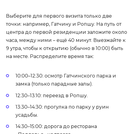
Выберите для первого визита только две
точки: например, Гатчину и Ропшу. На путь от
центра до первой резиденции заложите около
часа, между ними – ещё 40 минут. Выезжайте к
9 утра, чтобы к открытию (обычно в 10:00) быть
на месте. Распределите время так:
10:00–12:30: осмотр Гатчинского парка и
замка (только парадные залы).
12:30–13:10: переезд в Ропшу.
13:30–14:30: прогулка по парку у руин
усадьбы.
14:30–15:00: дорога до ресторана