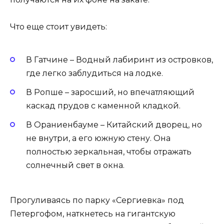
Что еще стоит увидеть:
В Гатчине – Водный лабиринт из островков,
где легко заблудиться на лодке.
В Ропше – заросший, но впечатляющий
каскад прудов с каменной кладкой.
В Ораниенбауме – Китайский дворец, но
не внутри, а его южную стену. Она
полностью зеркальная, чтобы отражать
солнечный свет в окна.
Прогуливаясь по парку «Сергиевка» под
Петергофом, наткнетесь на гигантскую