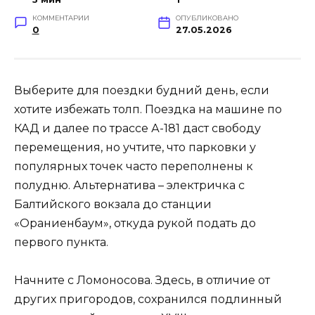
КОММЕНТАРИИ
ОПУБЛИКОВАНО
0
27.05.2026
Выберите для поездки будний день, если
хотите избежать толп. Поездка на машине по
КАД и далее по трассе А-181 даст свободу
перемещения, но учтите, что парковки у
популярных точек часто переполнены к
полудню. Альтернатива – электричка с
Балтийского вокзала до станции
«Ораниенбаум», откуда рукой подать до
первого пункта.
Начните с Ломоносова. Здесь, в отличие от
других пригородов, сохранился подлинный