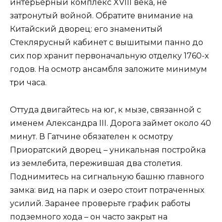
интерьерный комплекс XVIII века, не
затронутый войной. Обратите внимание на
Китайский дворец: его знаменитый
Стеклярусный кабинет с вышитыми панно до
сих пор хранит первоначальную отделку 1760-х
годов. На осмотр ансамбля заложите минимум
три часа.
Оттуда двигайтесь на юг, к мызе, связанной с
именем Александра III. Дорога займет около 40
минут. В Гатчине обязателен к осмотру
Приоратский дворец – уникальная постройка
из землебита, пережившая два столетия.
Поднимитесь на сигнальную башню главного
замка: вид на парк и озеро стоит потраченных
усилий. Заранее проверьте график работы
подземного хода – он часто закрыт на