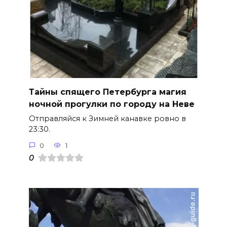
Тайны спящего Петербурга магия
ночной прогулки по городу на Неве
Отправляйся к Зимней канавке ровно в
23:30.
0
1
0