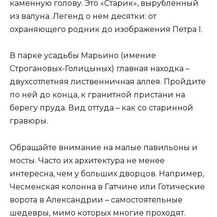
каменную голову. Это «Старик», вырубленный
из валуна. Легенд о нем десятки: от
охраняющего родник до изображения Петра I.
В парке усадьбы Марьино (имение
Строгановых-Голицыных) главная находка –
двухсотлетняя лиственничная аллея. Пройдите
по ней до конца, к гранитной пристани на
берегу пруда. Вид оттуда – как со старинной
гравюры.
Обращайте внимание на малые павильоны и
мосты. Часто их архитектура не менее
интересна, чем у больших дворцов. Например,
Чесменская колонна в Гатчине или Готические
ворота в Александрии – самостоятельные
шедевры, мимо которых многие проходят.