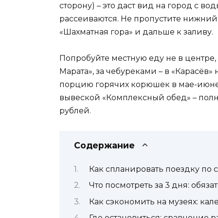
сторону) – это даст вид на город с во
рассеиваются. Не пропустите нижний
«Шахматная гора» и дальше к заливу.
Попробуйте местную еду не в центре, 
Марата», за чебуреками – в «Карасёв
порцию горячих корюшек в мае-июне
вывеской «Комплексный обед» – пол
рублей.
Содержание
Как спланировать поездку по 
Что посмотреть за 3 дня: обяз
Как сэкономить на музеях: ка
Где остановиться: сравнение 