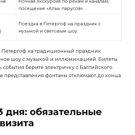
ина
Ночная экскурсия по рекам и каналам,
посещение «Алых парусов».
я
Поездка в Петергоф на праздник с
)
музыкой и световым шоу.
в Петергоф на традиционный праздник
анное шоу с музыкой и иллюминацией. Билеты
ь события берите электричку с Балтийского
осле представления фонтаны отключают до конца
3 дня: обязательные
 визита