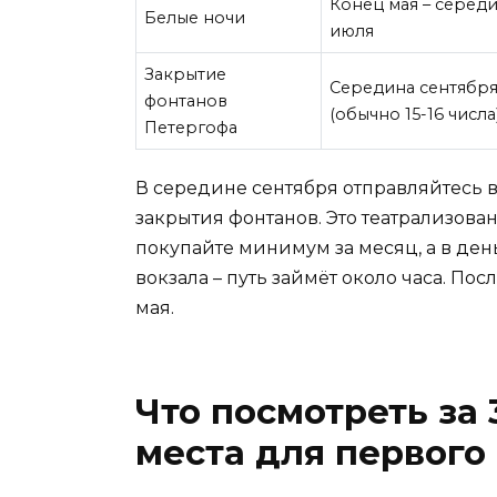
Конец мая – серед
Белые ночи
июля
Закрытие
Середина сентябр
фонтанов
(обычно 15-16 числа
Петергофа
В середине сентября отправляйтесь 
закрытия фонтанов. Это театрализов
покупайте минимум за месяц, а в ден
вокзала – путь займёт около часа. П
мая.
Что посмотреть за 
места для первого