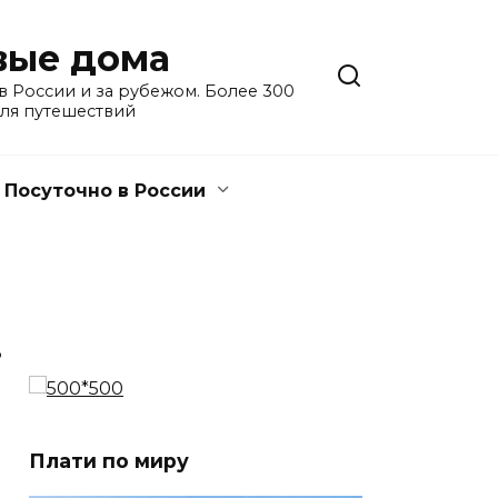
евые дома
 России и за рубежом. Более 300
для путешествий
Посуточно в России
3
Плати по миру