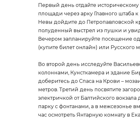
Первый день отдайте историческому 
площади через арку Главного штаба к
Невы дойдите до Петропавловской кр
полуденный выстрел из пушки и уви
Вечером запланируйте посещение одн
(купите билет онлайн) или Русского м
Во второй день исследуйте Васильев
колоннами, Кунсткамера и здание Би
доберитесь до Спаса на Крови – моз
метров. Третий день посвятите заго
электричкой от Балтийского вокзала
парку с фонтанами, а в межсезонье вм
час осмотреть Янтарную комнату в Е