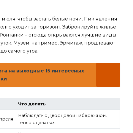
июля, чтобы застать белые ночи. Пик явления
долго уходит за горизонт. Забронируйте жильё
 Фонтанки – отсюда открываются лучшие виды
суток. Музеи, например, Эрмитаж, продлевают
до самого утра.
рга на выходные 15 интересных
дки
Что делать
Наблюдать с Дворцовой набережной,
преля
тепло одеваться.