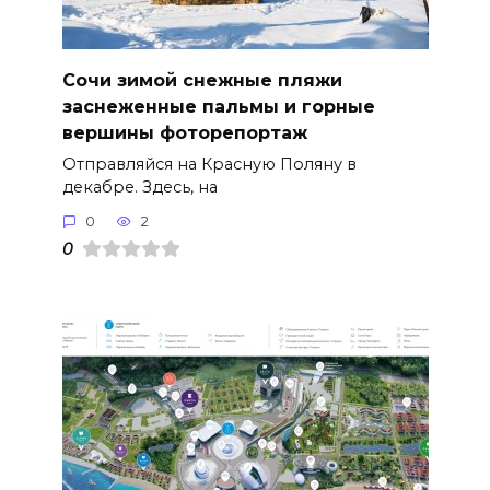
Сочи зимой снежные пляжи
заснеженные пальмы и горные
вершины фоторепортаж
Отправляйся на Красную Поляну в
декабре. Здесь, на
0
2
0