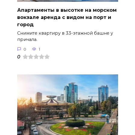
Апартаменты в высотке на морском
вокзале аренда с видом на порт и
город
Снимите квартиру в 33-этажной башне у
причала.
0
1
0