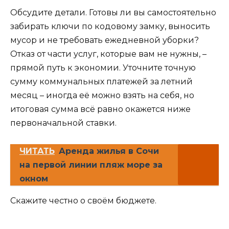
Обсудите детали. Готовы ли вы самостоятельно
забирать ключи по кодовому замку, выносить
мусор и не требовать ежедневной уборки?
Отказ от части услуг, которые вам не нужны, –
прямой путь к экономии. Уточните точную
сумму коммунальных платежей за летний
месяц – иногда её можно взять на себя, но
итоговая сумма всё равно окажется ниже
первоначальной ставки.
ЧИТАТЬ
Аренда жилья в Сочи
на первой линии пляж море за
окном
Скажите честно о своём бюджете.