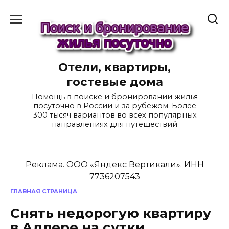
Перейти
к
содержанию
Отели, квартиры,
гостевые дома
Помощь в поиске и бронировании жилья
посуточно в России и за рубежом. Более
300 тысяч вариантов во всех популярных
направлениях для путешествий
Реклама. ООО «Яндекс Вертикали». ИНН
7736207543
ГЛАВНАЯ СТРАНИЦА
Снять недорогую квартиру
в Адлере на сутки