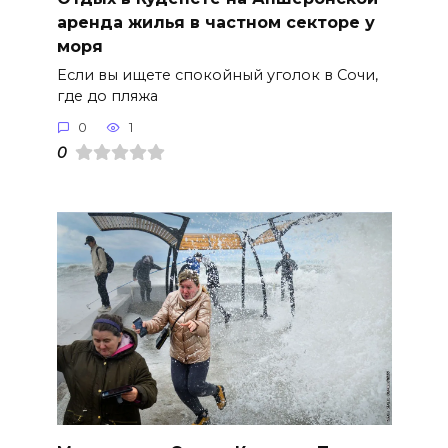
аренда жилья в частном секторе у
моря
Если вы ищете спокойный уголок в Сочи,
где до пляжа
0
1
0