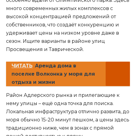
особенно вдали от Олимпийского парка. Здесь
много современных жилых комплексов с
высокой концентрацией предложений от
собственников, что создаёт конкуренцию и
удерживает цены на низком уровне даже в
сезон. Ищите варианты в районе улиц
Просвещения и Таврической.
ЧИТАТЬ
Аренда дома в
поселке Волконка у моря для
отдыха и жизни
Район Адлерского рынка и прилегающие к
нему улицы – ещё одна точка для поиска.
Локальная инфраструктура отлично развита, до
моря обычно 15-20 минут пешком, а цены здесь
традиционно ниже, чем в зонах с прямой