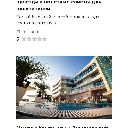
проезда и полезные советы для
посетителей
Самый быстрый способ попасть сюда –
сесть на канатную
0
1
0
Отдых в Кудепсте на Апшеронской