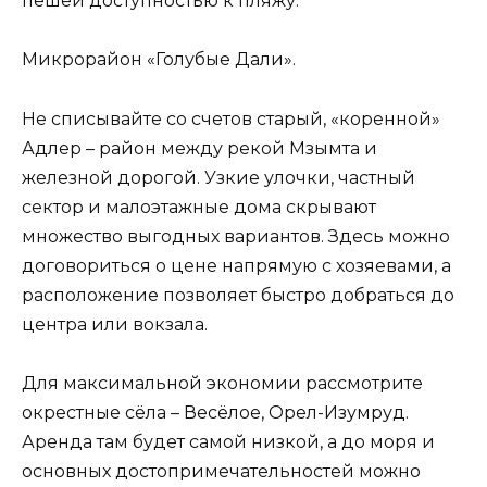
пешей доступностью к пляжу.
Микрорайон «Голубые Дали».
Не списывайте со счетов старый, «коренной»
Адлер – район между рекой Мзымта и
железной дорогой. Узкие улочки, частный
сектор и малоэтажные дома скрывают
множество выгодных вариантов. Здесь можно
договориться о цене напрямую с хозяевами, а
расположение позволяет быстро добраться до
центра или вокзала.
Для максимальной экономии рассмотрите
окрестные сёла – Весёлое, Орел-Изумруд.
Аренда там будет самой низкой, а до моря и
основных достопримечательностей можно