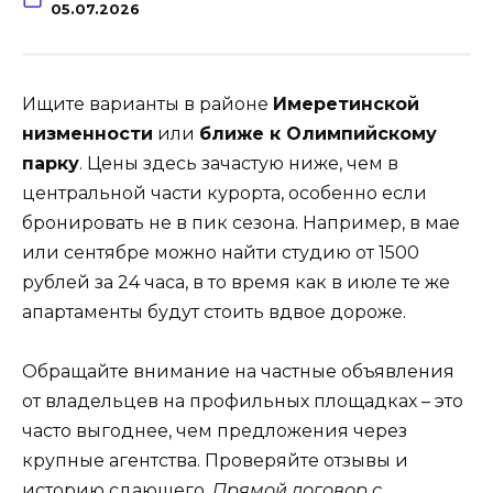
05.07.2026
Ищите варианты в районе
Имеретинской
низменности
или
ближе к Олимпийскому
парку
. Цены здесь зачастую ниже, чем в
центральной части курорта, особенно если
бронировать не в пик сезона. Например, в мае
или сентябре можно найти студию от 1500
рублей за 24 часа, в то время как в июле те же
апартаменты будут стоить вдвое дороже.
Обращайте внимание на частные объявления
от владельцев на профильных площадках – это
часто выгоднее, чем предложения через
крупные агентства. Проверяйте отзывы и
историю сдающего.
Прямой договор с