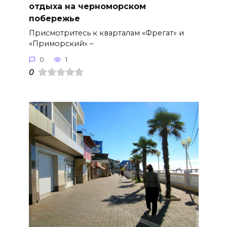
отдыха на черноморском
побережье
Присмотритесь к кварталам «Фрегат» и
«Приморский» –
0
1
0