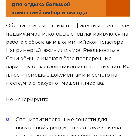
для отдыха большой
компанией выбор и выгода
Обратитесь к местным профильным агентствам
недвижимости, которые специализируются на
работе с объектами в олимпийском кластере.
Например, «Этажи» или «Моя Реальность» в
Сочи обычно имеют в базе проверенные
варианты от застройщиков или частных лиц. Их
плюс – помощь с документами и осмотр на
месте, что страхует от мошенничества.
Не игнорируйте:
Специализированные соцсети для
посуточной аренды – некоторые хозяева
соглашаются на долгий срок со скидкой.