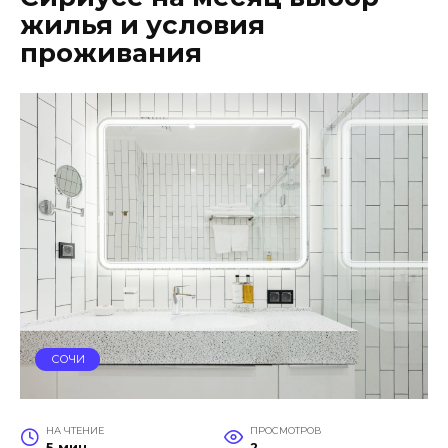
жилья и условия
проживания
СОЧИ
НА ЧТЕНИЕ
ПРОСМОТРОВ
5 мин
2