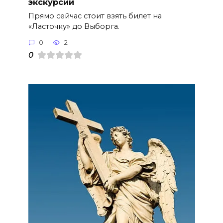
экскурсий
Прямо сейчас стоит взять билет на
«Ласточку» до Выборга.
0
2
0