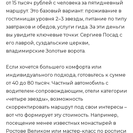
от 15 тысяч рублей с человека за пятидневный
маршрут. Это базовый вариант: проживание в
гостиницах уровня 2–3 звезды, питание по типу
завтраков и обедов, услуги гида. За эти деньги
вы увидите ключевые точки: Сергиев Посад с
его лаврой, суздальские церкви,
владимирские Золотые ворота.
Если хочется большего комфорта или
индивидуального подхода, готовьтесь к сумме
от 40 до 80 тысяч. Частный автомобиль с
водителем-сопровождающим, отели категории
«четыре звезды», возможность
скорректировать маршрут под свои интересы –
вот что формирует эту стоимость. Например,
посещение менее известных монастырей в
Ростове Великом или мастер-класс по росписи