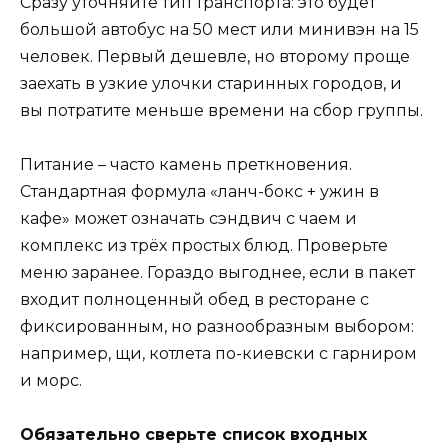
Сразу уточняйте тип транспорта: это будет
большой автобус на 50 мест или минивэн на 15
человек. Первый дешевле, но второму проще
заехать в узкие улочки старинных городов, и
вы потратите меньше времени на сбор группы.
Питание – часто камень преткновения.
Стандартная формула «ланч-бокс + ужин в
кафе» может означать сэндвич с чаем и
комплекс из трёх простых блюд. Проверьте
меню заранее. Гораздо выгоднее, если в пакет
входит полноценный обед в ресторане с
фиксированным, но разнообразным выбором:
например, щи, котлета по-киевски с гарниром
и морс.
Обязательно сверьте список входных