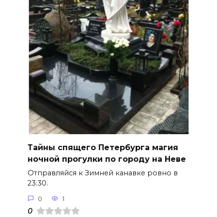
Тайны спящего Петербурга магия
ночной прогулки по городу на Неве
Отправляйся к Зимней канавке ровно в
23:30.
0
1
0