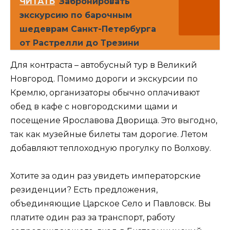
ЧИТАТЬ
Забронировать
экскурсию по барочным
шедеврам Санкт-Петербурга
от Растрелли до Трезини
Для контраста – автобусный тур в Великий
Новгород. Помимо дороги и экскурсии по
Кремлю, организаторы обычно оплачивают
обед в кафе с новгородскими щами и
посещение Ярославова Дворища. Это выгодно,
так как музейные билеты там дорогие. Летом
добавляют теплоходную прогулку по Волхову.
Хотите за один раз увидеть императорские
резиденции? Есть предложения,
объединяющие Царское Село и Павловск. Вы
платите один раз за транспорт, работу