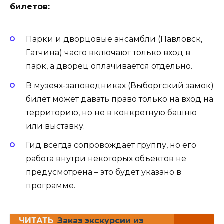
билетов:
Парки и дворцовые ансамбли (Павловск,
Гатчина) часто включают только вход в
парк, а дворец оплачивается отдельно.
В музеях-заповедниках (Выборгский замок)
билет может давать право только на вход на
территорию, но не в конкретную башню
или выставку.
Гид всегда сопровождает группу, но его
работа внутри некоторых объектов не
предусмотрена – это будет указано в
программе.
ЧИТАТЬ
Заказ экскурсии из