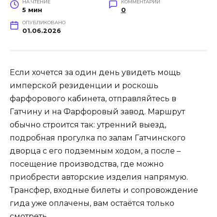
НА ЧТЕНИЕ
КОММЕНТАРИИ
5 мин
0
ОПУБЛИКОВАНО
01.06.2026
Если хочется за один день увидеть мощь
имперской резиденции и роскошь
фарфорового кабинета, отправляйтесь в
Гатчину и на Фарфоровый завод. Маршрут
обычно строится так: утренний выезд,
подробная прогулка по залам Гатчинского
дворца с его подземным ходом, а после –
посещение производства, где можно
приобрести авторские изделия напрямую.
Трансфер, входные билеты и сопровождение
гида уже оплачены, вам остаётся только
смотреть.