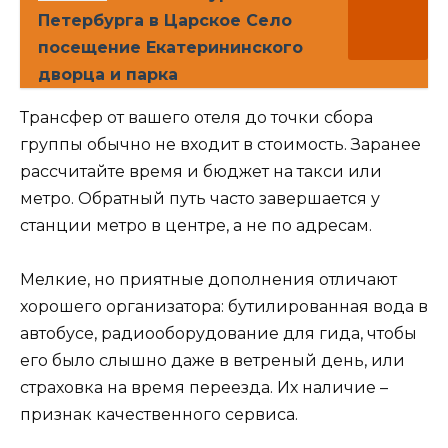
Петербурга в Царское Село
посещение Екатерининского
дворца и парка
Трансфер от вашего отеля до точки сбора
группы обычно не входит в стоимость. Заранее
рассчитайте время и бюджет на такси или
метро. Обратный путь часто завершается у
станции метро в центре, а не по адресам.
Мелкие, но приятные дополнения отличают
хорошего организатора: бутилированная вода в
автобусе, радиооборудование для гида, чтобы
его было слышно даже в ветреный день, или
страховка на время переезда. Их наличие –
признак качественного сервиса.