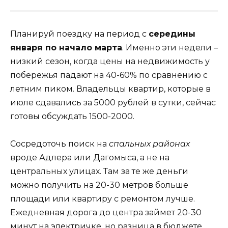
Планируй поездку на период с
середины
января по начало марта
. Именно эти недели –
низкий сезон, когда цены на недвижимость у
побережья падают на 40-60% по сравнению с
летним пиком. Владельцы квартир, которые в
июле сдавались за 5000 рублей в сутки, сейчас
готовы обсуждать 1500-2000.
Сосредоточь поиск на
спальных районах
вроде Адлера или Дагомыса, а не на
центральных улицах. Там за те же деньги
можно получить на 20-30 метров больше
площади или квартиру с ремонтом лучше.
Ежедневная дорога до центра займет 20-30
минут на электричке, но разница в бюджете