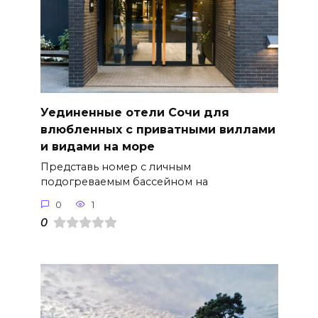
Уединенные отели Сочи для
влюбленных с приватными виллами
и видами на море
Представь номер с личным
подогреваемым бассейном на
0
1
0