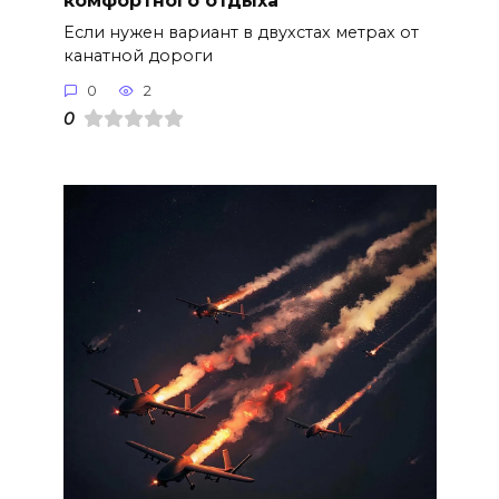
комфортного отдыха
Если нужен вариант в двухстах метрах от
канатной дороги
0
2
0