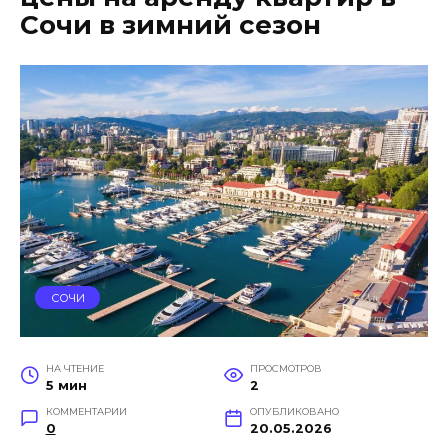
Сочи в зимний сезон
СОЧИ
НА ЧТЕНИЕ
ПРОСМОТРОВ
5 мин
2
КОММЕНТАРИИ
ОПУБЛИКОВАНО
0
20.05.2026