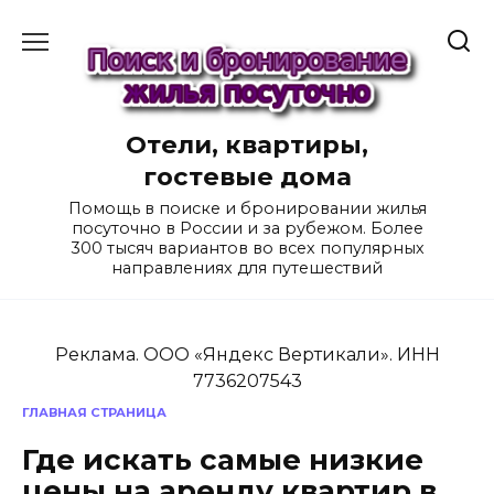
Перейти
к
содержанию
Отели, квартиры,
гостевые дома
Помощь в поиске и бронировании жилья
посуточно в России и за рубежом. Более
300 тысяч вариантов во всех популярных
направлениях для путешествий
Реклама. ООО «Яндекс Вертикали». ИНН
7736207543
ГЛАВНАЯ СТРАНИЦА
Где искать самые низкие
цены на аренду квартир в