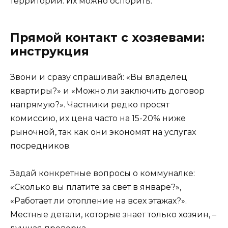
территории. Их можно оспорить.
Прямой контакт с хозяевами:
инструкция
Звони и сразу спрашивай: «Вы владелец
квартиры?» и «Можно ли заключить договор
напрямую?». Частники редко просят
комиссию, их цена часто на 15-20% ниже
рыночной, так как они экономят на услугах
посредников.
Задай конкретные вопросы о коммуналке:
«Сколько вы платите за свет в январе?»,
«Работает ли отопление на всех этажах?».
Местные детали, которые знает только хозяин, –