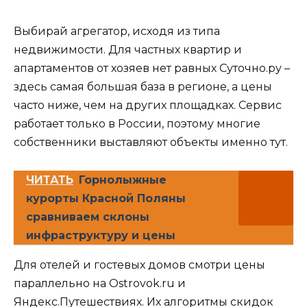
Выбирай агрегатор, исходя из типа
недвижимости. Для частных квартир и
апартаментов от хозяев нет равных Суточно.ру –
здесь самая большая база в регионе, а цены
часто ниже, чем на других площадках. Сервис
работает только в России, поэтому многие
собственники выставляют объекты именно тут.
ЧИТАТЬ
Горнолыжные
курорты Красной Поляны
сравниваем склоны
инфраструктуру и цены
Для отелей и гостевых домов смотри цены
параллельно на Ostrovok.ru и
Яндекс.Путешествиях. Их алгоритмы скидок