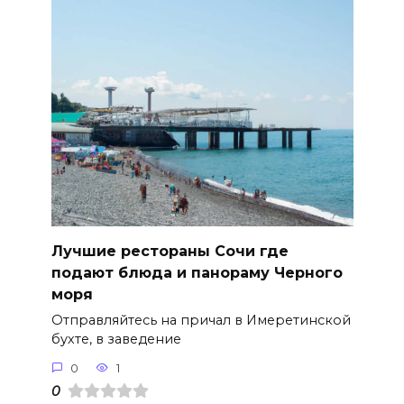
Лучшие рестораны Сочи где
подают блюда и панораму Черного
моря
Отправляйтесь на причал в Имеретинской
бухте, в заведение
0
1
0