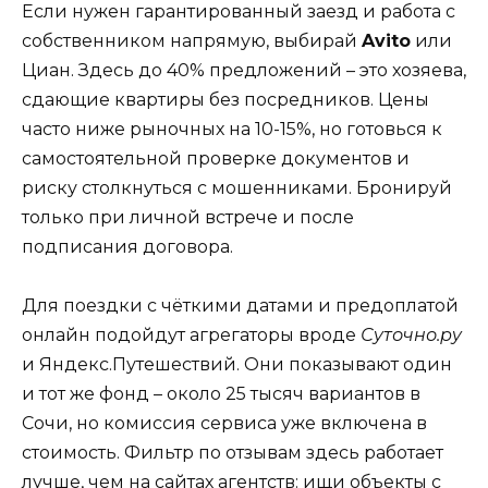
Если нужен гарантированный заезд и работа с
собственником напрямую, выбирай
Avito
или
Циан. Здесь до 40% предложений – это хозяева,
сдающие квартиры без посредников. Цены
часто ниже рыночных на 10-15%, но готовься к
самостоятельной проверке документов и
риску столкнуться с мошенниками. Бронируй
только при личной встрече и после
подписания договора.
Для поездки с чёткими датами и предоплатой
онлайн подойдут агрегаторы вроде
Суточно.ру
и Яндекс.Путешествий. Они показывают один
и тот же фонд – около 25 тысяч вариантов в
Сочи, но комиссия сервиса уже включена в
стоимость. Фильтр по отзывам здесь работает
лучше, чем на сайтах агентств: ищи объекты с