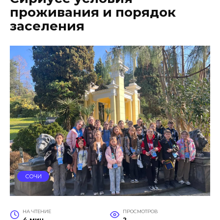
проживания и порядок
заселения
СОЧИ
НА ЧТЕНИЕ
ПРОСМОТРОВ
4 мин
2