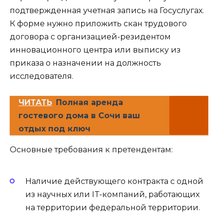
подтвержденная учетная запись на Госуслугах.
К форме нужно приложить скан трудового
договора с организацией-резидентом
инновационного центра или выписку из
приказа о назначении на должность
исследователя.
ЧИТАТЬ
Полная аренда
гостевого дома в Сочи ваш
отдых под ключ
Основные требования к претендентам:
Наличие действующего контракта с одной
из научных или IT-компаний, работающих
на территории федеральной территории.