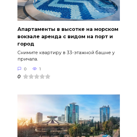
Апартаменты в высотке на морском
вокзале аренда с видом на порт и
город
Снимите квартиру в 33-этажной башне у
причала.
0
1
0