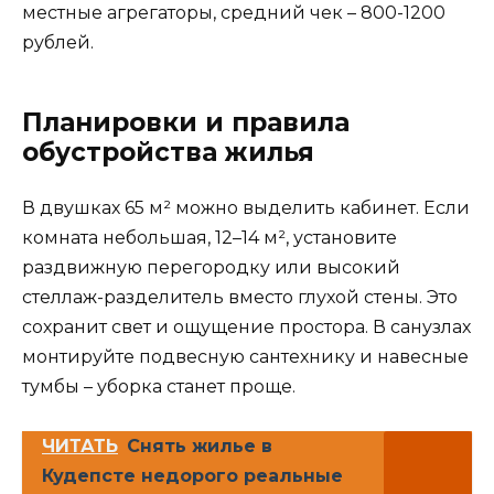
местные агрегаторы, средний чек – 800-1200
рублей.
Планировки и правила
обустройства жилья
В двушках 65 м² можно выделить кабинет. Если
комната небольшая, 12–14 м², установите
раздвижную перегородку или высокий
стеллаж-разделитель вместо глухой стены. Это
сохранит свет и ощущение простора. В санузлах
монтируйте подвесную сантехнику и навесные
тумбы – уборка станет проще.
ЧИТАТЬ
Снять жилье в
Кудепсте недорого реальные