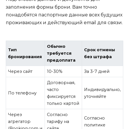
заполнения формы брони. Вам точно
понадобятся паспортные данные всех будущих
проживающих и действующий email для связи.
Обычно
Тип
Срок отмены
требуется
бронирования
без штрафа
предоплата
Через сайт
10-30%
За 3-7 дней
Договорная,
часто
Индивидуально,
По телефону
фиксируется
уточняйте
только картой
Через
Согласно
Согласно
агрегатор
тарифу на
политике
(Booking.com и
сайте