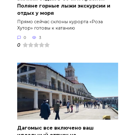
Поляне горные лыжи экскурсии и
отдых у моря
Прямо сейчас склоны курорта «Роза
Хутор» готовы к катанию
0
3
0
Дагомыс все включено ваш