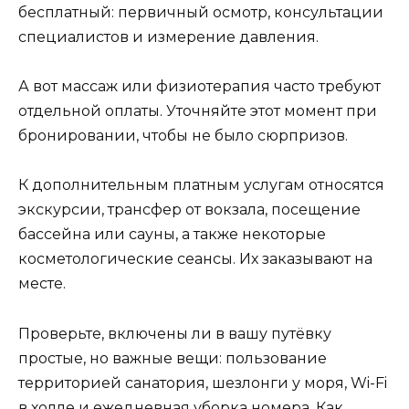
бесплатный: первичный осмотр, консультации
специалистов и измерение давления.
А вот массаж или физиотерапия часто требуют
отдельной оплаты. Уточняйте этот момент при
бронировании, чтобы не было сюрпризов.
К дополнительным платным услугам относятся
экскурсии, трансфер от вокзала, посещение
бассейна или сауны, а также некоторые
косметологические сеансы. Их заказывают на
месте.
Проверьте, включены ли в вашу путёвку
простые, но важные вещи: пользование
территорией санатория, шезлонги у моря, Wi-Fi
в холле и ежедневная уборка номера. Как