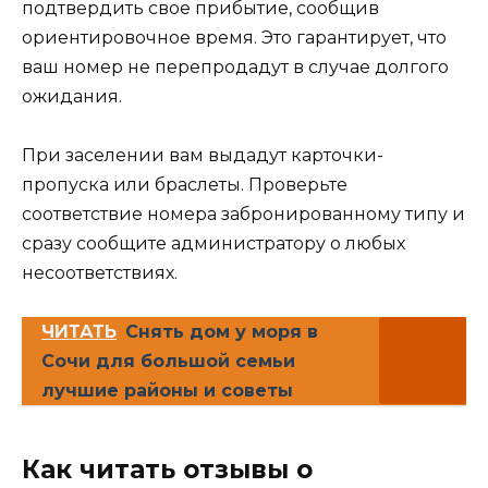
подтвердить свое прибытие, сообщив
ориентировочное время. Это гарантирует, что
ваш номер не перепродадут в случае долгого
ожидания.
При заселении вам выдадут карточки-
пропуска или браслеты. Проверьте
соответствие номера забронированному типу и
сразу сообщите администратору о любых
несоответствиях.
ЧИТАТЬ
Снять дом у моря в
Сочи для большой семьи
лучшие районы и советы
Как читать отзывы о