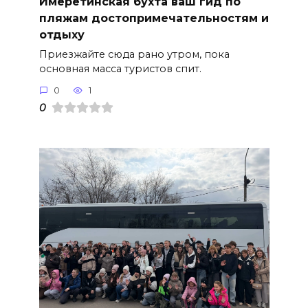
Имеретинская бухта ваш гид по
пляжам достопримечательностям и
отдыху
Приезжайте сюда рано утром, пока
основная масса туристов спит.
0
1
0