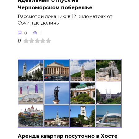
идеальный отпуск на
Черноморском побережье
Рассмотри локацию в 12 километрах от
Сочи, где долины
0
1
0
Аренда квартир посуточно в Хосте