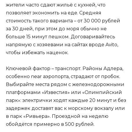
жители часто сдают жильё с кухней, что
позволяет экономить на еде. Средняя
стоимость такого варианта – от 30 000 рублей
за 30 дней, при этом до моря обычно не
больше 15 минут пешком. Договаривайтесь
напрямую с хозяевами на сайтах вроде Avito,
чтобы избежать наценок.
Ключевой фактор – транспорт. Районы Адлера,
особенно near аэропорта, страдают от пробок.
Выбирайте места рядом с железнодорожными
платформами «Известия» или «Олимпийский
парк»: электрички ходят каждые 20 минут и без
задержек доставят вас к морскому вокзалу или
в парк «Ривьера». Проездной на неделю
обойдётся примерно в 500 рублей.