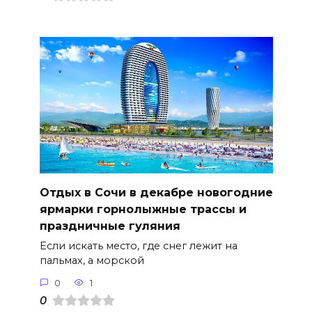
Отдых в Сочи в декабре новогодние
ярмарки горнолыжные трассы и
праздничные гуляния
Если искать место, где снег лежит на
пальмах, а морской
0
1
0