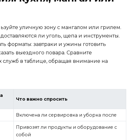
ьзуйте уличную зону с мангалом или грилем.
едоставляются ли уголь, щепа и инструменты.
ь форматы: завтраки и ужины готовить
казать выездного повара. Сравните
служб в таблице, обращая внимание на
а
Что важно спросить
Включена ли сервировка и уборка после
Привозят ли продукты и оборудование с
собой