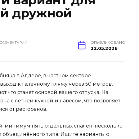
й вариант для
ой дружной
ОММЕНТАРИИ
ОПУБЛИКОВАНО
22.05.2026
бняка в Адлере, в частном секторе
ыход к галечному пляжу через 50 метров,
от что станет основой вашего отпуска. На
на с летней кухней и навесом, что позволяет
ися от ресторанов.
й: минимум пять отдельных спален, несколько
я объединённого типа. Ищите варианты с