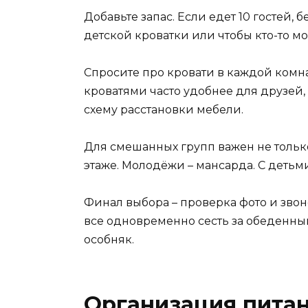
Добавьте запас. Если едет 10 гостей, 
детской кроватки или чтобы кто-то мо
Спросите про кровати в каждой комн
кроватями часто удобнее для друзей,
схему расстановки мебели.
Для смешанных групп важен не тольк
этаже. Молодёжи – мансарда. С детьм
Финал выбора – проверка фото и зво
все одновременно сесть за обеденный 
особняк.
Организация питан