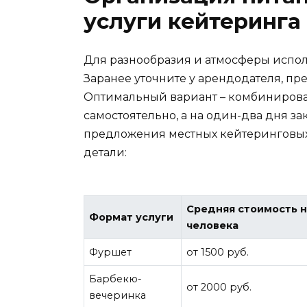
услуги кейтеринга
Для разнообразия и атмосферы испол
Заранее уточните у арендодателя, пр
Оптимальный вариант – комбинироват
самостоятельно, а на один-два дня за
предложения местных кейтеринговых 
детали:
Средняя стоимость н
Формат услуги
человека
Фуршет
от 1500 руб.
Барбекю-
от 2000 руб.
вечеринка