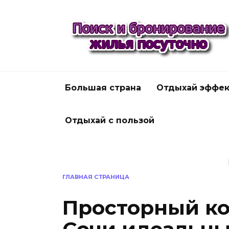
Перейти
к
содержанию
Большая страна
Отдыхай эффек
Отдыхай с пользой
ГЛАВНАЯ СТРАНИЦА
Просторный ко