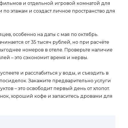
 фильмов и отдельной игровой комнатой для
и по этажам и создаст личное пространство для
яцев, особенно на даты с мая по октябрь.
чинается от 35 тысяч рублей, но при расчёте
 выгоднее номеров в отеле. Проверьте наличие
лей – это сэкономит время и нервы.
успеете и расслабиться у воды, и съездить в
 посиделок. Закажите предварительно услуги
ктов – это освободит первый день от хлопот.
онок, хороший кофе и запаситесь дровами для