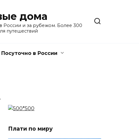
евые дома
 России и за рубежом. Более 300
для путешествий
Посуточно в России
3
Плати по миру