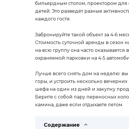
бильярдным столом, проектором для
детей. Это разведёт разные активност
каждого гостя.
Забронируйте такой объект за 4-6 мес
Стоимость суточной аренды в сезон на
на всю группу она часто оказывается
охраняемой парковки на 4-5 автомоби
Лучше всего снять дом на неделю: вы 
горы, и устроить несколько вечерних
шефа на один из дней и закупку проду
Берите с собой пару переносных кол
камина, даже если отдыхаете летом.
Содержание