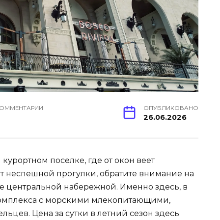
ОММЕНТАРИИ
ОПУБЛИКОВАНО
26.06.2026
 курортном поселке, где от окон веет
нут неспешной прогулки, обратите внимание на
не центральной набережной. Именно здесь, в
комплекса с морскими млекопитающими,
ьцев. Цена за сутки в летний сезон здесь