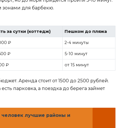
мфорт, но до моря придется пройти 5-10 минут.
и зонами для барбекю.
ть за сутки (коттедж)
Пешком до пляжа
000 ₽
2-4 минуты
500 ₽
5-10 минут
500 ₽
от 15 минут
юджет. Аренда стоит от 1500 до 2500 рублей.
есть парковка, а поездка до берега займет
0 человек лучшие районы и