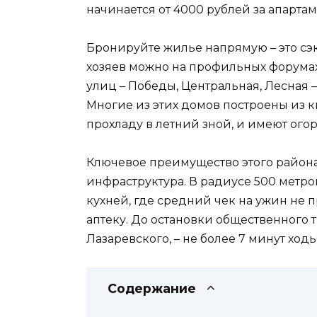
начинается от 4000 рублей за апарта
Бронируйте жилье напрямую – это сэ
хозяев можно на профильных форумах 
улиц – Победы, Центральная, Лесная 
Многие из этих домов построены из к
прохладу в летний зной, и имеют ог
Ключевое преимущество этого района 
инфраструктура. В радиусе 500 метро
кухней, где средний чек на ужин не 
аптеку. До остановки общественного 
Лазаревского, – не более 7 минут ходь
Содержание