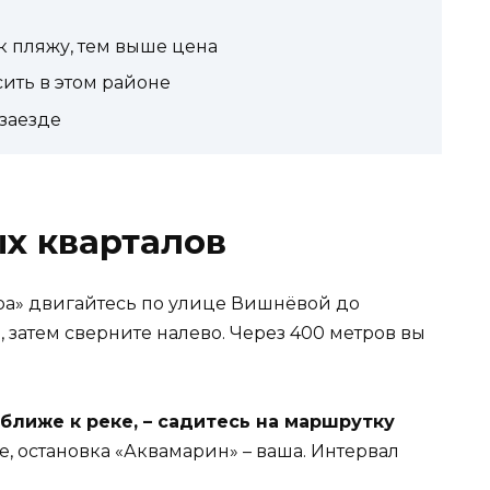
к пляжу, тем выше цена
сить в этом районе
 заезде
х кварталов
ра» двигайтесь по улице Вишнёвой до
 затем сверните налево. Через 400 метров вы
 ближе к реке, – садитесь на маршрутку
, остановка «Аквамарин» – ваша. Интервал