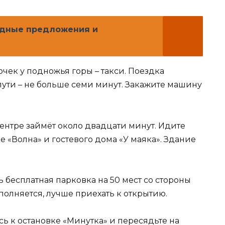
одные предложения и
чек у подножья горы – такси. Поездка
 пути – не больше семи минут. Закажите машину
ентре займёт около двадцати минут. Идите
 «Волна» и гостевого дома «У маяка». Здание
 бесплатная парковка на 50 мест со стороны
аполняется, лучше приехать к открытию.
сь к остановке «Минутка» и пересядьте на