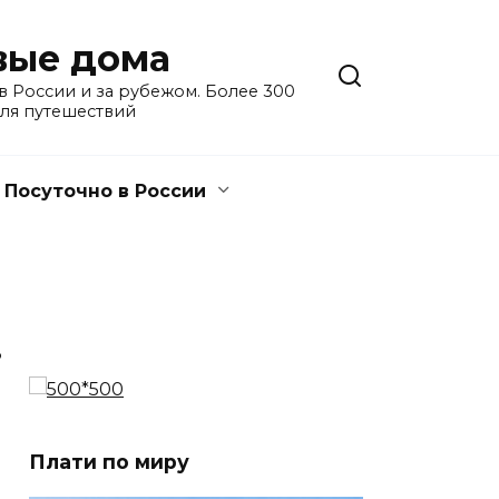
евые дома
 России и за рубежом. Более 300
для путешествий
Посуточно в России
3
Плати по миру