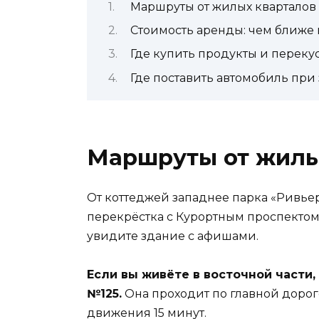
Маршруты от жилых кварталов
Стоимость аренды: чем ближе 
Где купить продукты и переку
Где поставить автомобиль при
Маршруты от жилы
От коттеджей западнее парка «Ривье
перекрёстка с Курортным проспектом,
увидите здание с афишами.
Если вы живёте в восточной части,
№125.
Она проходит по главной дороге
движения 15 минут.