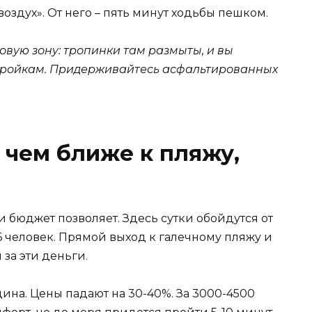
оздух». От него – пять минут ходьбы пешком.
овую зону: тропинки там размыты, и вы
стройкам. Придерживайтесь асфальтированных
 чем ближе к пляжу,
 бюджет позволяет. Здесь сутки обойдутся от
-6 человек. Прямой выход к галечному пляжу и
за эти деньги.
дина. Цены падают на 30-40%. За 3000-4500