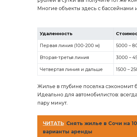
рублей в сутки вы получите тот же ко
Многие объекты здесь с бассейнами 
Удаленность
Стоимос
Первая линия (100-200 м)
5000 – 8
Вторая-третья линия
3000 – 4
Четвертая линия и дальше
1500 – 2
Жилье в глубине поселка сэкономит б
Идеально для автомобилистов: всегда 
пару минут.
ЧИТАТЬ
Снять жилье в Сочи на 1
варианты аренды