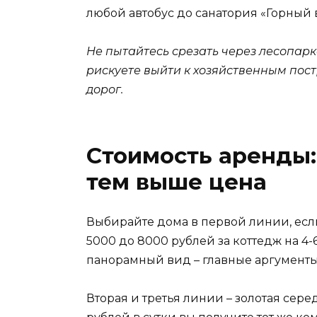
любой автобус до санатория «Горный в
Не пытайтесь срезать через лесопарк
рискуете выйти к хозяйственным по
дорог.
Стоимость аренды:
тем выше цена
Выбирайте дома в первой линии, если
5000 до 8000 рублей за коттедж на 4
панорамный вид – главные аргументы 
Вторая и третья линии – золотая сере