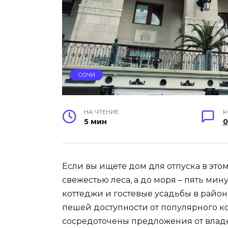
СОЧИ
НА ЧТЕНИЕ
К
5 мин
0
Если вы ищете дом для отпуска в этом
свежестью леса, а до моря – пять ми
коттеджи и гостевые усадьбы в райо
пешей доступности от популярного 
сосредоточены предложения от владел