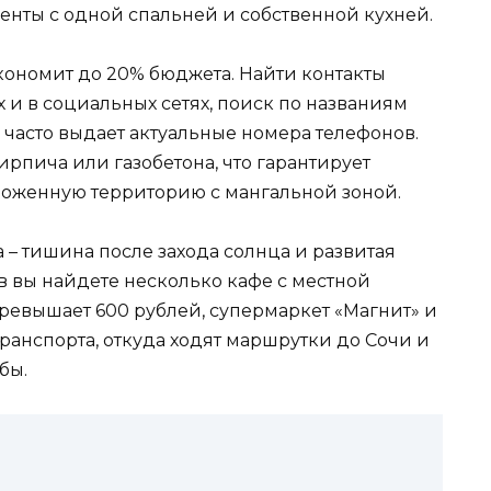
менты с одной спальней и собственной кухней.
кономит до 20% бюджета. Найти контакты
и в социальных сетях, поиск по названиям
– часто выдает актуальные номера телефонов.
ирпича или газобетона, что гарантирует
ороженную территорию с мангальной зоной.
– тишина после захода солнца и развитая
в вы найдете несколько кафе с местной
превышает 600 рублей, супермаркет «Магнит» и
транспорта, откуда ходят маршрутки до Сочи и
бы.