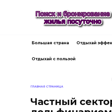
Перейти
к
содержанию
Большая страна
Отдыхай эффек
Отдыхай с пользой
ГЛАВНАЯ СТРАНИЦА
Частный секто