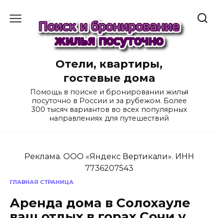
Перейти
к
содержанию
Отели, квартиры,
гостевые дома
Помощь в поиске и бронировании жилья
посуточно в России и за рубежом. Более
300 тысяч вариантов во всех популярных
направлениях для путешествий
Реклама. ООО «Яндекс Вертикали». ИНН
7736207543
ГЛАВНАЯ СТРАНИЦА
Аренда дома в Солохауле
ваш отдых в горах Сочи у