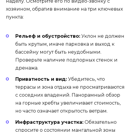
наделу. Осмотрите его по видео-звонку с
хозяином, обратив внимание на три ключевых
пункта:
Рельеф и обустройство:
Уклон не должен
быть крутым, иначе парковка и выход к
бассейну могут быть неудобными.
Проверьте наличие подпорных стенок и
дренажа.
Приватность и вид:
Убедитесь, что
террасы и зона отдыха не просматриваются
с соседних владений. Панорамный обзор
на горные хребты увеличивает стоимость,
но часто означает открытость ветрам.
Инфраструктура участка:
Обязательно
спросите о состоянии мангальной зоны