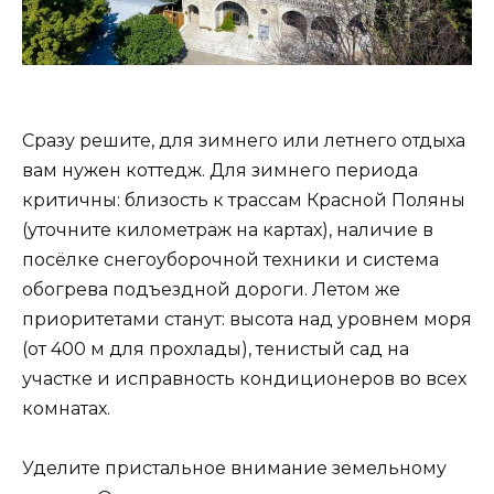
Сразу решите, для зимнего или летнего отдыха
вам нужен коттедж. Для зимнего периода
критичны: близость к трассам Красной Поляны
(уточните километраж на картах), наличие в
посёлке снегоуборочной техники и система
обогрева подъездной дороги. Летом же
приоритетами станут: высота над уровнем моря
(от 400 м для прохлады), тенистый сад на
участке и исправность кондиционеров во всех
комнатах.
Уделите пристальное внимание земельному