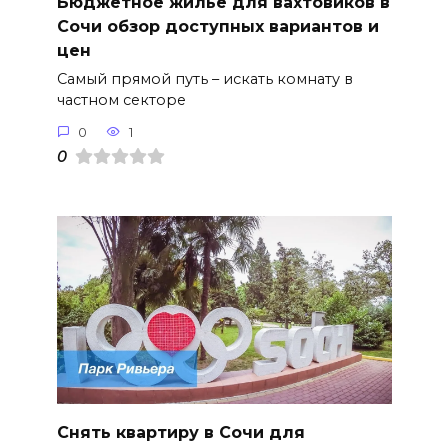
Бюджетное жилье для вахтовиков в
Сочи обзор доступных вариантов и
цен
Самый прямой путь – искать комнату в
частном секторе
0
1
0
Снять квартиру в Сочи для