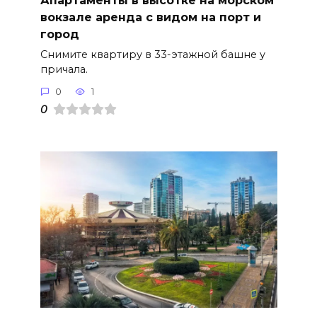
Апартаменты в высотке на морском
вокзале аренда с видом на порт и
город
Снимите квартиру в 33-этажной башне у
причала.
0
1
0