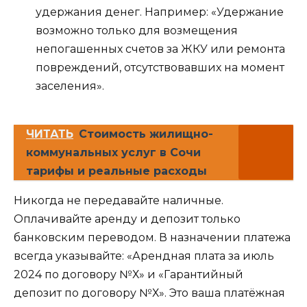
удержания денег. Например: «Удержание
возможно только для возмещения
непогашенных счетов за ЖКУ или ремонта
повреждений, отсутствовавших на момент
заселения».
ЧИТАТЬ
Стоимость жилищно-
коммунальных услуг в Сочи
тарифы и реальные расходы
Никогда не передавайте наличные.
Оплачивайте аренду и депозит только
банковским переводом. В назначении платежа
всегда указывайте: «Арендная плата за июль
2024 по договору №Х» и «Гарантийный
депозит по договору №Х». Это ваша платёжная