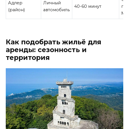
Адлер
Личный
40-60 минут
по
(район)
автомобиль
Мо
Как подобрать жильё для
аренды: сезонность и
территория