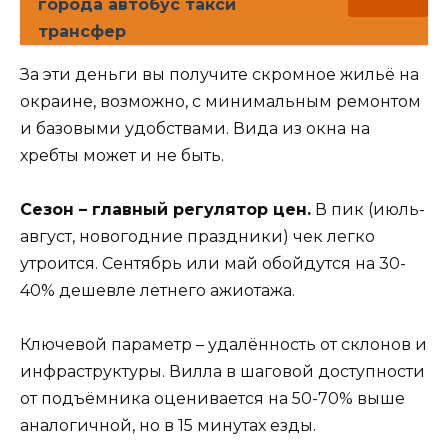
города автобус такси
трансфер
За эти деньги вы получите скромное жильё на
окраине, возможно, с минимальным ремонтом
и базовыми удобствами. Вида из окна на
хребты может и не быть.
Сезон – главный регулятор цен.
В пик (июль-
август, новогодние праздники) чек легко
утроится. Сентябрь или май обойдутся на 30-
40% дешевле летнего ажиотажа.
Ключевой параметр – удалённость от склонов и
инфраструктуры. Вилла в шаговой доступности
от подъёмника оценивается на 50-70% выше
аналогичной, но в 15 минутах езды.