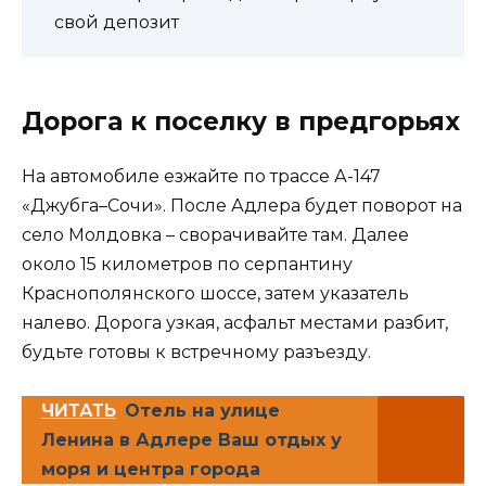
свой депозит
Дорога к поселку в предгорьях
На автомобиле езжайте по трассе А-147
«Джубга–Сочи». После Адлера будет поворот на
село Молдовка – сворачивайте там. Далее
около 15 километров по серпантину
Краснополянского шоссе, затем указатель
налево. Дорога узкая, асфальт местами разбит,
будьте готовы к встречному разъезду.
ЧИТАТЬ
Отель на улице
Ленина в Адлере Ваш отдых у
моря и центра города