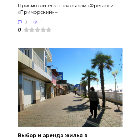
Присмотритесь к кварталам «Фрегат» и
«Приморский» –
0
1
0
Выбор и аренда жилья в