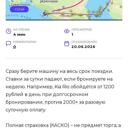
СОЧИ
НА ЧТЕНИЕ
ПРОСМОТРОВ
4 мин
1
КОММЕНТАРИИ
ОПУБЛИКОВАНО
0
20.06.2026
Сразу берите машину на весь срок поездки.
Ставки за сутки падают, если бронируете на
неделю. Например, Kia Rio обойдётся от 1200
рублей в день при долгосрочном
бронировании, против 2000+ за разовую
суточную оплату.
Полная страховка (КАСКО) – не предмет торга, а