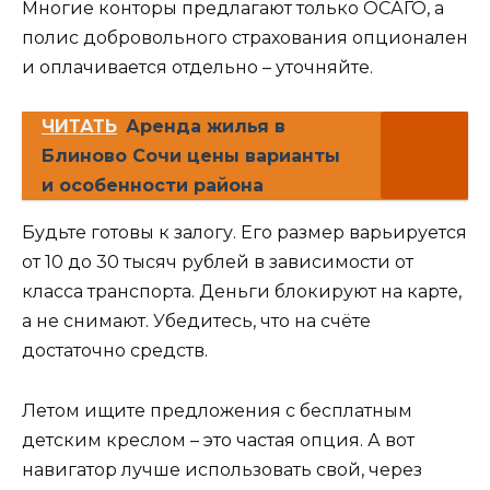
Многие конторы предлагают только ОСАГО, а
полис добровольного страхования опционален
и оплачивается отдельно – уточняйте.
ЧИТАТЬ
Аренда жилья в
Блиново Сочи цены варианты
и особенности района
Будьте готовы к залогу. Его размер варьируется
от 10 до 30 тысяч рублей в зависимости от
класса транспорта. Деньги блокируют на карте,
а не снимают. Убедитесь, что на счёте
достаточно средств.
Летом ищите предложения с бесплатным
детским креслом – это частая опция. А вот
навигатор лучше использовать свой, через