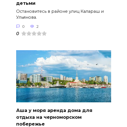
детьми
Остановитесь в районе улиц Калараш и
Ульянова.
0
2
0
Аша у моря аренда дома для
отдыха на черноморском
побережье