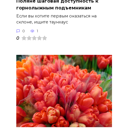
Поляне шаговая доступность к
горнолыжным подъемникам
Если вы хотите первым оказаться на
склоне, ищите таунхаус
0
1
0