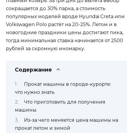
главный козырь. За три дня до вылета выбор
сокращается до 30% парка, а стоимость
популярных моделей вроде Hyundai Creta или
Volkswagen Polo растёт на 20-25%. Летом и в
новогодние праздники цены достигают пика,
тогда минимальная ставка начинается от 2500
рублей за скромную иномарку.
Содержание
Прокат машины в городе-курорте:
что нужно знать
Что приготовить для получения
машины
Из-за чего меняется цена машины на
прокат летом и зимой