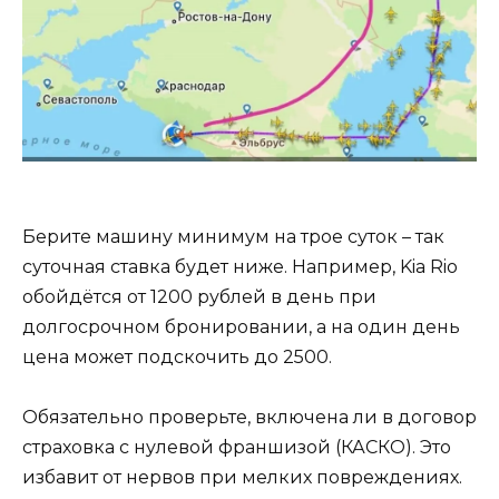
Берите машину минимум на трое суток – так
суточная ставка будет ниже. Например, Kia Rio
обойдётся от 1200 рублей в день при
долгосрочном бронировании, а на один день
цена может подскочить до 2500.
Обязательно проверьте, включена ли в договор
страховка с нулевой франшизой (КАСКО). Это
избавит от нервов при мелких повреждениях.