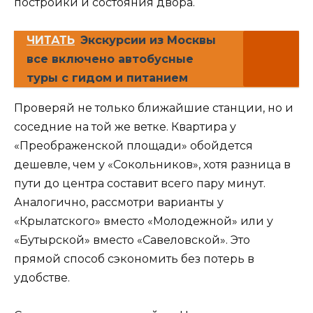
постройки и состояния двора.
ЧИТАТЬ
Экскурсии из Москвы
все включено автобусные
туры с гидом и питанием
Проверяй не только ближайшие станции, но и
соседние на той же ветке. Квартира у
«Преображенской площади» обойдется
дешевле, чем у «Сокольников», хотя разница в
пути до центра составит всего пару минут.
Аналогично, рассмотри варианты у
«Крылатского» вместо «Молодежной» или у
«Бутырской» вместо «Савеловской». Это
прямой способ сэкономить без потерь в
удобстве.