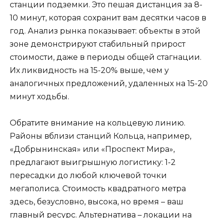
станции подземки. Это пешая дистанция за 8-
10 минут, которая сохранит вам десятки часов в
год. Анализ рынка показывает: объекты в этой
зоне демонстрируют стабильный прирост
стоимости, даже в периоды общей стагнации.
Их ликвидность на 15-20% выше, чем у
аналогичных предложений, удаленных на 15-20
минут ходьбы.
Обратите внимание на кольцевую линию.
Районы вблизи станций Кольца, например,
«Добрынинская» или «Проспект Мира»,
предлагают выигрышную логистику: 1-2
пересадки до любой ключевой точки
мегаполиса. Стоимость квадратного метра
здесь, безусловно, высока, но время – ваш
главный ресурс. Альтернатива – локации на