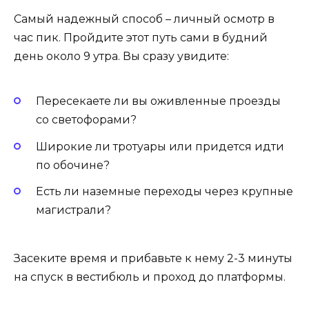
Самый надежный способ – личный осмотр в
час пик. Пройдите этот путь сами в будний
день около 9 утра. Вы сразу увидите:
Пересекаете ли вы оживленные проезды
со светофорами?
Широкие ли тротуары или придется идти
по обочине?
Есть ли наземные переходы через крупные
магистрали?
Засеките время и прибавьте к нему 2-3 минуты
на спуск в вестибюль и проход до платформы.