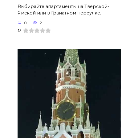
Выбирайте апартаменты на Тверской-
Ямской или в Гранатном переулке.
0
2
0