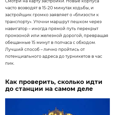
Смотри на карту застройки. Новые корпуса
часто возводят в 15-20 минутах ходьбы, и
застройщик громко заявляет о «близости к
транспорту». Уточни маршрут пешком через
навигатор – иногда прямой путь перекрыт
промзоной или железной дорогой, превращая
обещанные 15 минут в полчаса с обходом.
Лучший способ – лично пройтись от
потенциального адреса до турникетов в час
пик.
Как проверить, сколько идти
до станции на самом деле