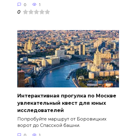
0
1
0
Интерактивная прогулка по Москве
увлекательный квест для юных
исследователей
Попробуйте маршрут от Боровицких
ворот до Спасской башни.
0
1