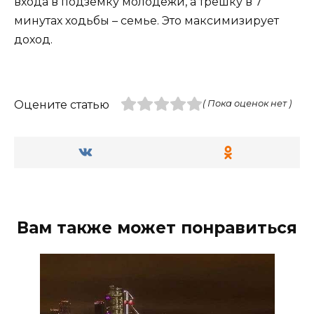
входа в подземку молодёжи, а трёшку в 7
минутах ходьбы – семье. Это максимизирует
доход.
Оцените статью
( Пока оценок нет )
Вам также может понравиться