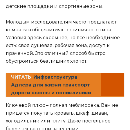
детские площадки и спортивные зоны.
Молодым исследователям часто предлагают
комнаты в общежитиях гостиничного типа.
Условия здесь скромнее, но всё необходимое
есть: своя душевая, рабочая зона, доступ к
прачечной. Это отличный способ быстро
обустроиться без лишних хлопот.
ЧИТАТЬ
Инфраструктура
Адлера для жизни транспорт
дороги школы и поликлиники
Ключевой плюс – полная меблировка. Вам не
придётся покупать кровать, шкаф, диван,
холодильник или плиту. Даже постельное
бельё выдают при заселении.