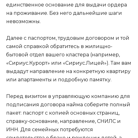
единственное основание для выдачи ордера
на проживание. Без него дальнейшие шаги
невозможны.
Далее с паспортом, трудовым договором и той
самой справкой обратитесь в жилищно-
бытовой отдел вашего кластера (например,
«Сириус.Курорт» или «Сириус.Лицей»). Там вам
выдадут направление на конкретную квартиру
или апартаменты и подробную памятку.
Перед визитом в управляющую компанию для
подписания договора найма соберите полный
пакет: паспорт с копией основных страниц,
справку-основание, направление, СНИЛС и
ИНН. Для семейных потребуются
свидетельства о браке и рождении детей, а