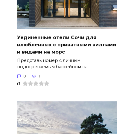
Уединенные отели Сочи для
влюбленных с приватными виллами
и видами на море
Представь номер с личным
подогреваемым бассейном на
0
1
0