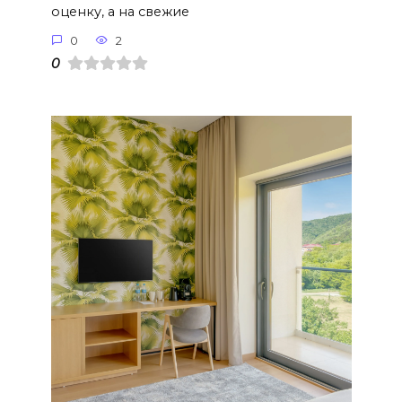
оценку, а на свежие
0
2
0