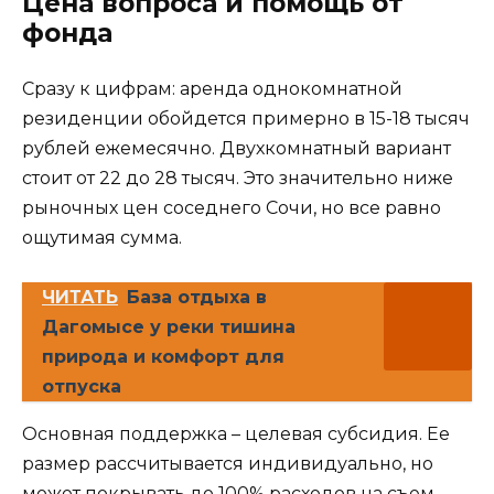
Цена вопроса и помощь от
фонда
Сразу к цифрам: аренда однокомнатной
резиденции обойдется примерно в 15-18 тысяч
рублей ежемесячно. Двухкомнатный вариант
стоит от 22 до 28 тысяч. Это значительно ниже
рыночных цен соседнего Сочи, но все равно
ощутимая сумма.
ЧИТАТЬ
База отдыха в
Дагомысе у реки тишина
природа и комфорт для
отпуска
Основная поддержка – целевая субсидия. Ее
размер рассчитывается индивидуально, но
может покрывать до 100% расходов на съем.