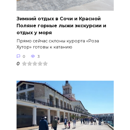
Зимний отдых в Сочи и Красной
Поляне горные лыжи экскурсии и
отдых у моря
Прямо сейчас склоны курорта «Роза
Хутор» готовы к катанию
0
3
0