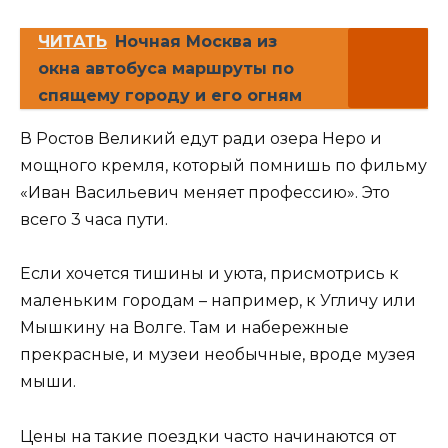
ЧИТАТЬ
Ночная Москва из
окна автобуса маршруты по
спящему городу и его огням
В Ростов Великий едут ради озера Неро и
мощного кремля, который помнишь по фильму
«Иван Васильевич меняет профессию». Это
всего 3 часа пути.
Если хочется тишины и уюта, присмотрись к
маленьким городам – например, к Угличу или
Мышкину на Волге. Там и набережные
прекрасные, и музеи необычные, вроде музея
мыши.
Цены на такие поездки часто начинаются от