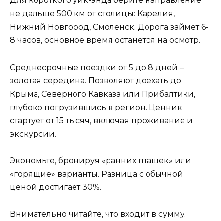
Для короткого уик-энда берите направление
не дальше 500 км от столицы: Карелия,
Нижний Новгород, Смоленск. Дорога займет 6-
8 часов, основное время останется на осмотр.
Среднесрочные поездки от 5 до 8 дней –
золотая середина. Позволяют доехать до
Крыма, Северного Кавказа или Прибалтики,
глубоко погрузившись в регион. Ценник
стартует от 15 тысяч, включая проживание и
экскурсии.
Экономьте, бронируя «ранних пташек» или
«горящие» варианты. Разница с обычной
ценой достигает 30%.
Внимательно читайте, что входит в сумму.