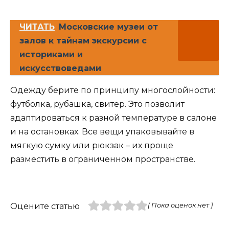
ЧИТАТЬ
Московские музеи от
залов к тайнам экскурсии с
историками и
искусствоведами
Одежду берите по принципу многослойности:
футболка, рубашка, свитер. Это позволит
адаптироваться к разной температуре в салоне
и на остановках. Все вещи упаковывайте в
мягкую сумку или рюкзак – их проще
разместить в ограниченном пространстве.
Оцените статью
( Пока оценок нет )