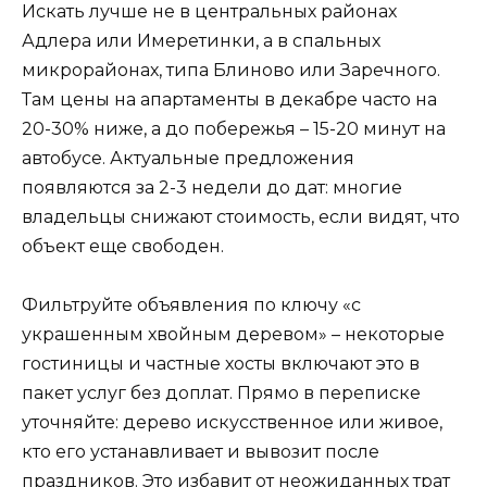
Искать лучше не в центральных районах
Адлера или Имеретинки, а в спальных
микрорайонах, типа Блиново или Заречного.
Там цены на апартаменты в декабре часто на
20-30% ниже, а до побережья – 15-20 минут на
автобусе. Актуальные предложения
появляются за 2-3 недели до дат: многие
владельцы снижают стоимость, если видят, что
объект еще свободен.
Фильтруйте объявления по ключу «с
украшенным хвойным деревом» – некоторые
гостиницы и частные хосты включают это в
пакет услуг без доплат. Прямо в переписке
уточняйте: дерево искусственное или живое,
кто его устанавливает и вывозит после
праздников. Это избавит от неожиданных трат