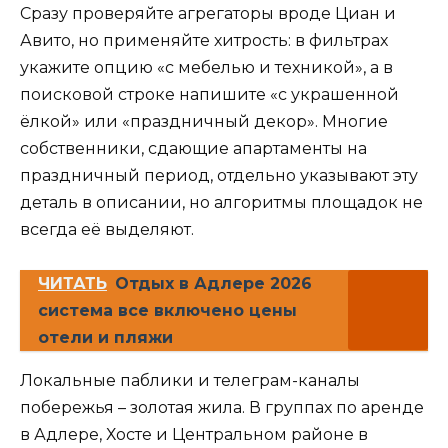
Сразу проверяйте агрегаторы вроде Циан и
Авито, но применяйте хитрость: в фильтрах
укажите опцию «с мебелью и техникой», а в
поисковой строке напишите «с украшенной
ёлкой» или «праздничный декор». Многие
собственники, сдающие апартаменты на
праздничный период, отдельно указывают эту
деталь в описании, но алгоритмы площадок не
всегда её выделяют.
ЧИТАТЬ
Отдых в Адлере 2026
система все включено цены
отели и пляжи
Локальные паблики и телеграм-каналы
побережья – золотая жила. В группах по аренде
в Адлере, Хосте и Центральном районе в