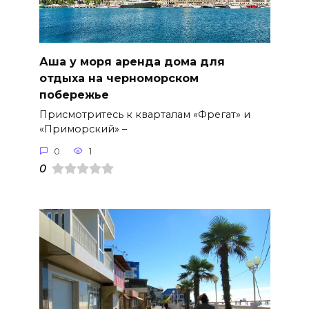
Аша у моря аренда дома для
отдыха на черноморском
побережье
Присмотритесь к кварталам «Фрегат» и
«Приморский» –
0
1
0