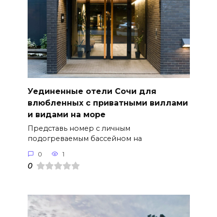
Уединенные отели Сочи для
влюбленных с приватными виллами
и видами на море
Представь номер с личным
подогреваемым бассейном на
0
1
0