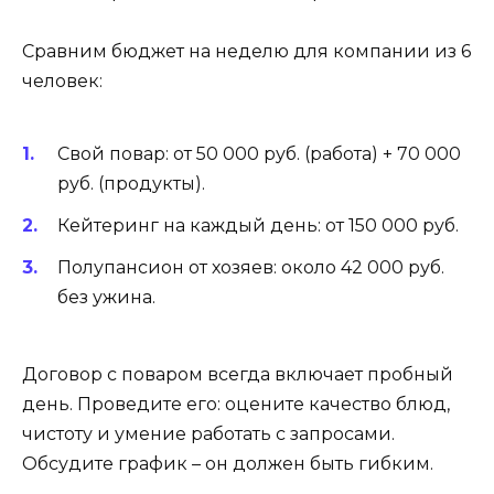
Сравним бюджет на неделю для компании из 6
человек:
Свой повар: от 50 000 руб. (работа) + 70 000
руб. (продукты).
Кейтеринг на каждый день: от 150 000 руб.
Полупансион от хозяев: около 42 000 руб.
без ужина.
Договор с поваром всегда включает пробный
день. Проведите его: оцените качество блюд,
чистоту и умение работать с запросами.
Обсудите график – он должен быть гибким.