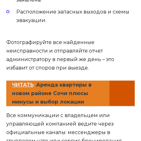
Расположение запасных выходов и схемы
эвакуации.
Фотографируйте все найденные
неисправности и отправляйте отчет
администратору в первый же день – это
избавит от споров при выезде.
ЧИТАТЬ
Аренда квартиры в
новом районе Сочи плюсы
минусы и выбор локации
Все коммуникации с владельцем или
управляющей компанией ведите через
официальные каналы: мессенджеры в
групповом чате или сервис бронирования.