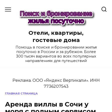
Перейти
к
содержанию
Отели, квартиры,
гостевые дома
Помощь в поиске и бронировании жилья
посуточно в России и за рубежом. Более
300 тысяч вариантов во всех популярных
направлениях для путешествий
Реклама. ООО «Яндекс Вертикали». ИНН
7736207543
ГЛАВНАЯ СТРАНИЦА
Аренда виллы в Сочи у
моря с полным сервисом