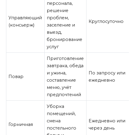
персонала,
решение
Управляющий
проблем,
Круглосуточно
(консьерж)
заселение и
выезд,
бронирование
услуг
Приготовление
завтрака, обеда
и ужина,
По запросу или
Повар
составление
ежедневно
меню, учёт
предпочтений
Уборка
помещений,
смена
Ежедневно или
Горничная
постельного
через день