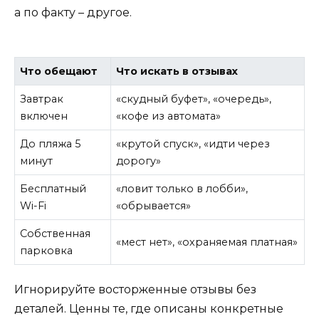
а по факту – другое.
Что обещают
Что искать в отзывах
Завтрак
«скудный буфет», «очередь»,
включен
«кофе из автомата»
До пляжа 5
«крутой спуск», «идти через
минут
дорогу»
Бесплатный
«ловит только в лобби»,
Wi-Fi
«обрывается»
Собственная
«мест нет», «охраняемая платная»
парковка
Игнорируйте восторженные отзывы без
деталей. Ценны те, где описаны конкретные