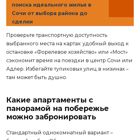
поиска идеального жилья в
Сочи от выбора района до
сделки
Проверьте транспортную доступность
выбранного места на картах: удобный выход к
остановке «Форелевое хозяйство» или «Мост»
сэкономит время на поездки в центр Сочи или
Адлер. Избегайте тупиковых улиц в низинах –
там может быть душно.
Какие апартаменты с
панорамой на побережье
можно забронировать
Стандартный однокомнатный вариант –