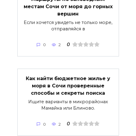
местам Сочи от моря до горных
вершин
Если хочется увидеть не только море,
отправляйся в
0
0
2
Как найти бюджетное жилье у
моря в Сочи проверенные
способы и секреты поиска
Ищите варианты в микрорайонах
Мамайка или Блиново.
0
0
2