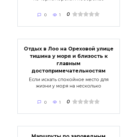
0
0
1
Отдых в Лоо на Ореховой улице
тишина у моря и близость к
главным
достопримечательностям
Если искать спокойное место для
жизни у моря на несколько
0
0
1
Маршруты по заповедным