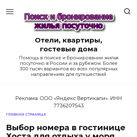
Перейти
к
содержанию
Отели, квартиры,
гостевые дома
Помощь в поиске и бронировании жилья
посуточно в России и за рубежом. Более
300 тысяч вариантов во всех популярных
направлениях для путешествий
Реклама. ООО «Яндекс Вертикали». ИНН
7736207543
ГЛАВНАЯ СТРАНИЦА
Выбор номера в гостинице
Хоста для отдыха у моря