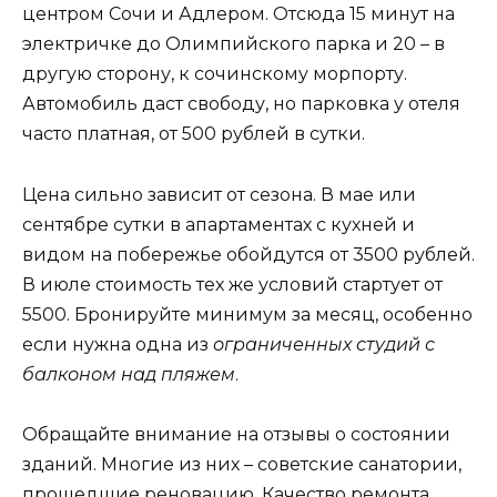
центром Сочи и Адлером. Отсюда 15 минут на
электричке до Олимпийского парка и 20 – в
другую сторону, к сочинскому морпорту.
Автомобиль даст свободу, но парковка у отеля
часто платная, от 500 рублей в сутки.
Цена сильно зависит от сезона. В мае или
сентябре сутки в апартаментах с кухней и
видом на побережье обойдутся от 3500 рублей.
В июле стоимость тех же условий стартует от
5500. Бронируйте минимум за месяц, особенно
если нужна одна из
ограниченных студий с
балконом над пляжем
.
Обращайте внимание на отзывы о состоянии
зданий. Многие из них – советские санатории,
прошедшие реновацию. Качество ремонта