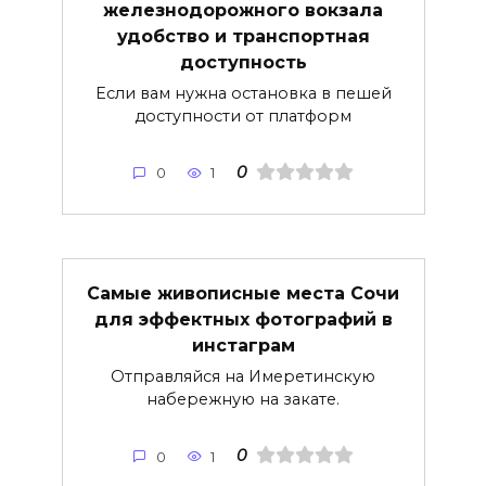
железнодорожного вокзала
удобство и транспортная
доступность
Если вам нужна остановка в пешей
доступности от платформ
0
0
1
Самые живописные места Сочи
для эффектных фотографий в
инстаграм
Отправляйся на Имеретинскую
набережную на закате.
0
0
1