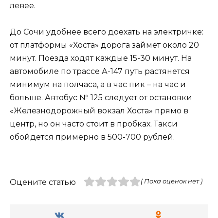
левее.
До Сочи удобнее всего доехать на электричке:
от платформы «Хоста» дорога займет около 20
минут. Поезда ходят каждые 15-30 минут. На
автомобиле по трассе А-147 путь растянется
минимум на полчаса, а в час пик – на час и
больше. Автобус № 125 следует от остановки
«Железнодорожный вокзал Хоста» прямо в
центр, но он часто стоит в пробках. Такси
обойдется примерно в 500-700 рублей.
Оцените статью
( Пока оценок нет )