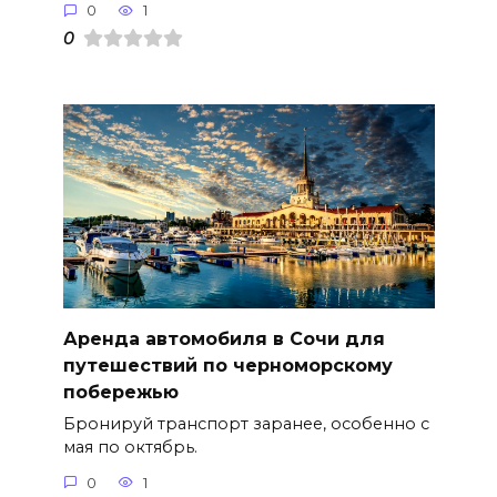
0
1
0
Аренда автомобиля в Сочи для
путешествий по черноморскому
побережью
Бронируй транспорт заранее, особенно с
мая по октябрь.
0
1