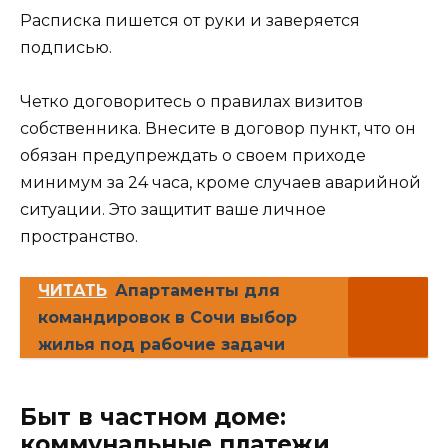
Расписка пишется от руки и заверяется
подписью.
Четко договоритесь о правилах визитов
собственника. Внесите в договор пункт, что он
обязан предупреждать о своем приходе
минимум за 24 часа, кроме случаев аварийной
ситуации. Это защитит ваше личное
пространство.
ЧИТАТЬ
Апартаменты для
командировок в Сочи выбор
жилья под рабочие задачи
Быт в частном доме:
коммунальные платежи,