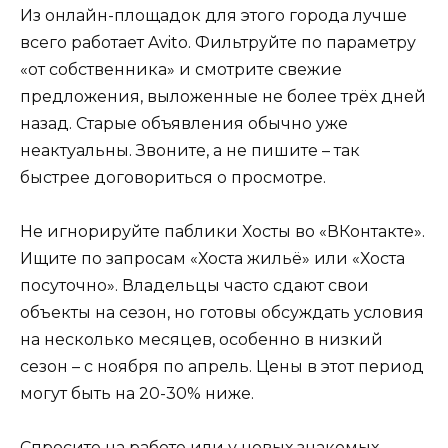
Из онлайн-площадок для этого города лучше
всего работает Avito. Фильтруйте по параметру
«от собственника» и смотрите свежие
предложения, выложенные не более трёх дней
назад. Старые объявления обычно уже
неактуальны. Звоните, а не пишите – так
быстрее договориться о просмотре.
Не игнорируйте паблики Хосты во «ВКонтакте».
Ищите по запросам «Хоста жильё» или «Хоста
посуточно». Владельцы часто сдают свои
объекты на сезон, но готовы обсуждать условия
на несколько месяцев, особенно в низкий
сезон – с ноября по апрель. Цены в этот период
могут быть на 20-30% ниже.
Спросите на работе или у новых знакомых.