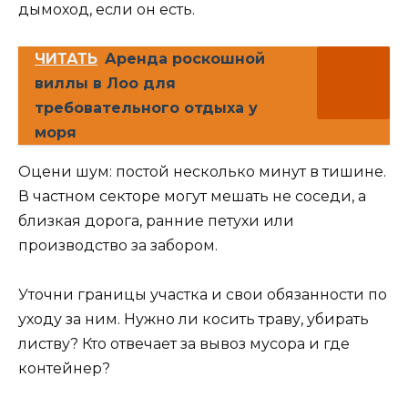
дымоход, если он есть.
ЧИТАТЬ
Аренда роскошной
виллы в Лоо для
требовательного отдыха у
моря
Оцени шум: постой несколько минут в тишине.
В частном секторе могут мешать не соседи, а
близкая дорога, ранние петухи или
производство за забором.
Уточни границы участка и свои обязанности по
уходу за ним. Нужно ли косить траву, убирать
листву? Кто отвечает за вывоз мусора и где
контейнер?