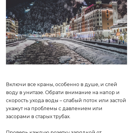
Включи все краны, особенно в душе, и слей
воду в унитазе. Обрати внимание на напор и
скорость ухода воды – слабый поток или застой
укажут на проблемы с давлением или
засорами в старых трубах.
Проверь каждую розетку зарядкой от