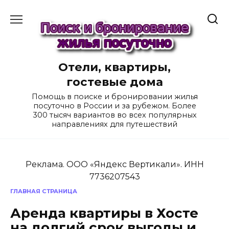
Перейти
к
содержанию
Отели, квартиры,
гостевые дома
Помощь в поиске и бронировании жилья
посуточно в России и за рубежом. Более
300 тысяч вариантов во всех популярных
направлениях для путешествий
Реклама. ООО «Яндекс Вертикали». ИНН
7736207543
ГЛАВНАЯ СТРАНИЦА
Аренда квартиры в Хосте
на долгий срок выгоды и