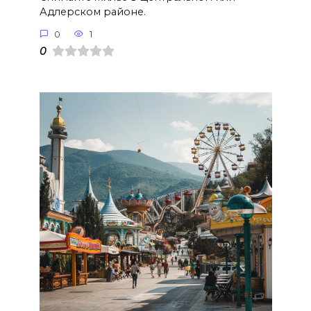
Адлерском районе.
0
1
0