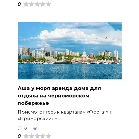
0
Аша у моря аренда дома для
отдыха на черноморском
побережье
Присмотритесь к кварталам «Фрегат» и
«Приморский» –
0
1
0