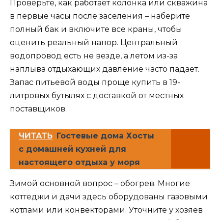
Проверьте, как работает колонка или скважина
в первые часы после заселения – наберите
полный бак и включите все краны, чтобы
оценить реальный напор. Центральный
водопровод есть не везде, а летом из-за
наплыва отдыхающих давление часто падает.
Запас питьевой воды проще купить в 19-
литровых бутылях с доставкой от местных
поставщиков.
ЧИТАТЬ
Гостевые дома Хосты
с домашней кухней для
настоящего отдыха у моря
Зимой основной вопрос – обогрев. Многие
коттеджи и дачи здесь оборудованы газовыми
котлами или конвекторами. Уточните у хозяев