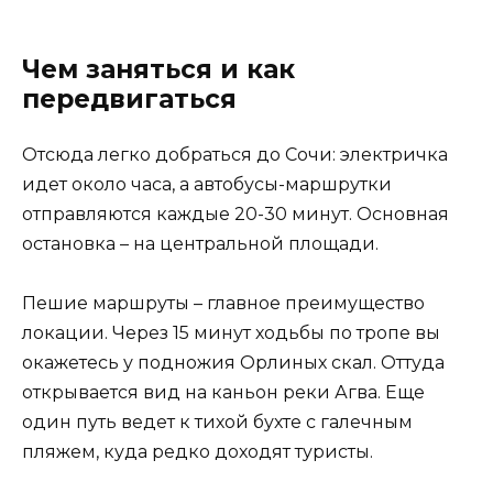
Чем заняться и как
передвигаться
Отсюда легко добраться до Сочи: электричка
идет около часа, а автобусы-маршрутки
отправляются каждые 20-30 минут. Основная
остановка – на центральной площади.
Пешие маршруты – главное преимущество
локации. Через 15 минут ходьбы по тропе вы
окажетесь у подножия Орлиных скал. Оттуда
открывается вид на каньон реки Агва. Еще
один путь ведет к тихой бухте с галечным
пляжем, куда редко доходят туристы.