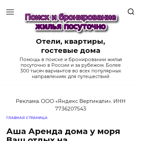
Перейти
к
содержанию
Отели, квартиры,
гостевые дома
Помощь в поиске и бронировании жилья
посуточно в России и за рубежом. Более
300 тысяч вариантов во всех популярных
направлениях для путешествий
Реклама. ООО «Яндекс Вертикали». ИНН
7736207543
ГЛАВНАЯ СТРАНИЦА
Аша Аренда дома у моря
Ваш отдых на