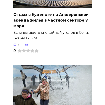
Отдых в Кудепсте на Апшеронской
аренда жилья в частном секторе у
моря
Если вы ищете спокойный уголок в Сочи,
где до пляжа
0
1
0