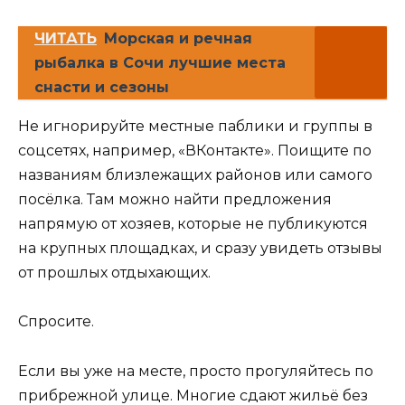
ЧИТАТЬ
Морская и речная
рыбалка в Сочи лучшие места
снасти и сезоны
Не игнорируйте местные паблики и группы в
соцсетях, например, «ВКонтакте». Поищите по
названиям близлежащих районов или самого
посёлка. Там можно найти предложения
напрямую от хозяев, которые не публикуются
на крупных площадках, и сразу увидеть отзывы
от прошлых отдыхающих.
Спросите.
Если вы уже на месте, просто прогуляйтесь по
прибрежной улице. Многие сдают жильё без