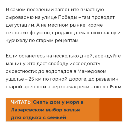
В самом поселении загляните в частную
сыроварню на улице Победы – там проводят
дегустации. А на местном рынке, кроме
сезонных фруктов, продают домашнюю халву и
чурчхелу по старым рецептам.
Если останетесь на несколько дней, арендуйте
машину. Это даст свободу исследовать
окрестности: до водопадов в Мамедовом
ущелье – 25 км по горной дороге, до развалин
старой крепости в верховьях реки – около 15 км.
ЧИТАТЬ
Снять дом у моря в
Лазаревском выбор жилья
для отдыха с семьей