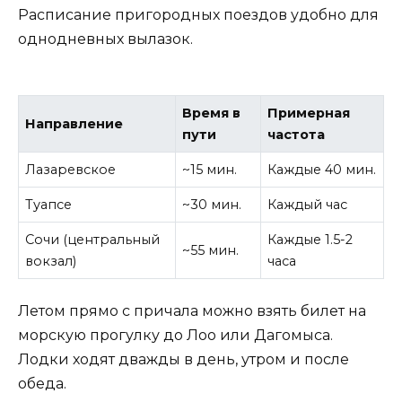
Расписание пригородных поездов удобно для
однодневных вылазок.
Время в
Примерная
Направление
пути
частота
Лазаревское
~15 мин.
Каждые 40 мин.
Туапсе
~30 мин.
Каждый час
Сочи (центральный
Каждые 1.5-2
~55 мин.
вокзал)
часа
Летом прямо с причала можно взять билет на
морскую прогулку до Лоо или Дагомыса.
Лодки ходят дважды в день, утром и после
обеда.