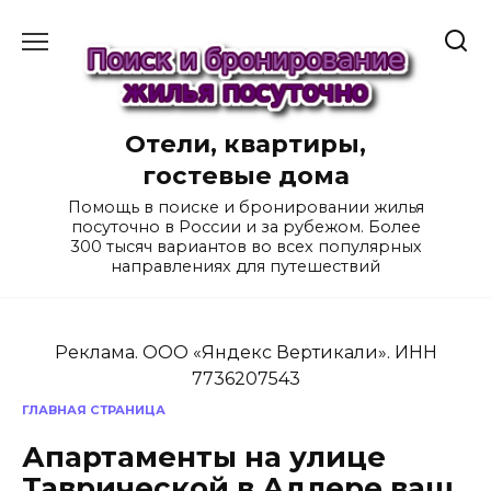
Перейти
к
содержанию
Отели, квартиры,
гостевые дома
Помощь в поиске и бронировании жилья
посуточно в России и за рубежом. Более
300 тысяч вариантов во всех популярных
направлениях для путешествий
Реклама. ООО «Яндекс Вертикали». ИНН
7736207543
ГЛАВНАЯ СТРАНИЦА
Апартаменты на улице
Таврической в Адлере ваш