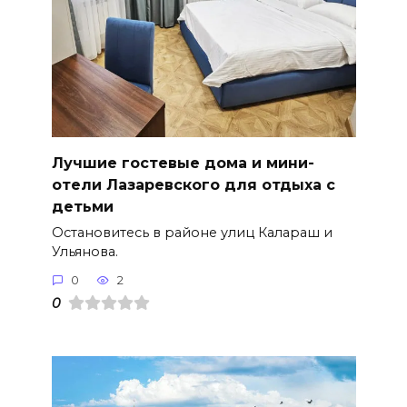
Лучшие гостевые дома и мини-
отели Лазаревского для отдыха с
детьми
Остановитесь в районе улиц Калараш и
Ульянова.
0
2
0