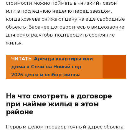
стоимости можно поймать в «низкий» сезон
или в последнюю неделю перед заездом,
когда хозяева снижают цену на ещё свободные
объекты. Заранее договоритесь о видеозвонке
для осмотра, чтобы подтвердить состояние
жилья.
ЧИТАТЬ
Аренда квартиры или
дома в Сочи на Новый год
2025 цены и выбор жилья
На что смотреть в договоре
при найме жилья в этом
районе
Первым делом проверь точный адрес объекта: