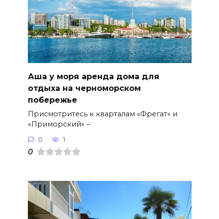
Аша у моря аренда дома для
отдыха на черноморском
побережье
Присмотритесь к кварталам «Фрегат» и
«Приморский» –
0
1
0