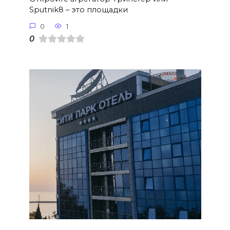
Sputnik8 – это площадки
0
1
0