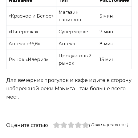
Название
Тип
Расстояние
Магазин
«Красное и Белое»
5 мин.
напитков
«Пятёрочка»
Супермаркет
7 мин.
Аптека «36,6»
Аптека
8 мин.
Продуктовый
Рынок «Иверия»
15 мин.
рынок
Для вечерних прогулок и кафе идите в сторону
набережной реки Мзымта – там больше всего
мест.
Оцените статью
( Пока оценок нет )