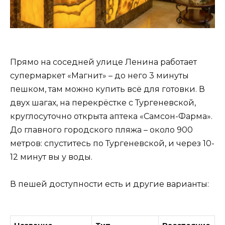
Прямо на соседней улице Ленина работает
супермаркет «Магнит» – до него 3 минуты
пешком, там можно купить всё для готовки. В
двух шагах, на перекрёстке с Тургеневской,
круглосуточно открыта аптека «Самсон-Фарма».
До главного городского пляжа – около 900
метров: спуститесь по Тургеневской, и через 10-
12 минут вы у воды.
В пешей доступности есть и другие варианты: