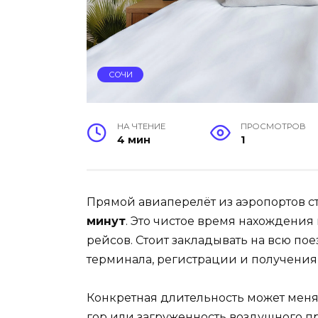
СОЧИ
НА ЧТЕНИЕ
ПРОСМОТРОВ
4 мин
1
Прямой авиаперелёт из аэропортов 
минут
. Это чистое время нахождения
рейсов. Стоит закладывать на всю п
терминала, регистрации и получения 
Конкретная длительность может меня
гор или загруженность воздушного п