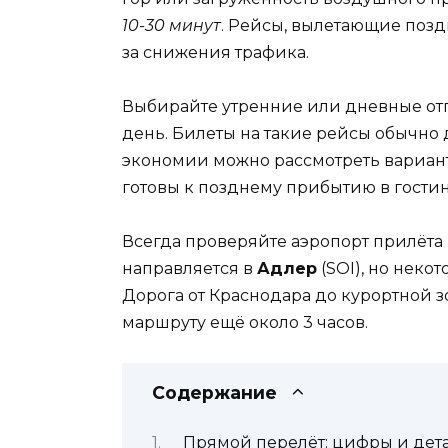
10-30 минут
. Рейсы, вылетающие позд
за снижения трафика.
Выбирайте утренние или дневные отп
день. Билеты на такие рейсы обычно 
экономии можно рассмотреть варианты
готовы к позднему прибытию в гости
Всегда проверяйте аэропорт прилёта 
направляется в
Адлер
(SOI), но неко
Дорога от Краснодара до курортной 
маршруту ещё около 3 часов.
Содержание
Прямой перелёт: цифры и дет