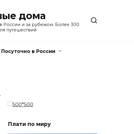
евые дома
 России и за рубежом. Более 300
для путешествий
Посуточно в России
3
Плати по миру