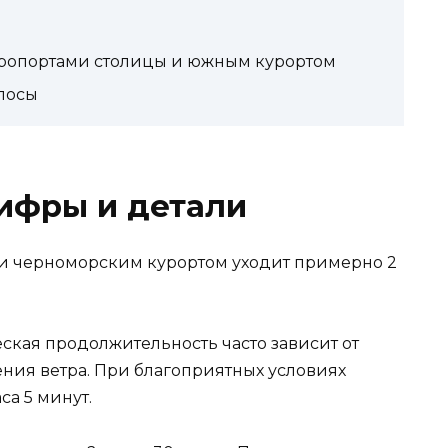
эропортами столицы и южным курортом
олосы
ифры и детали
и черноморским курортом уходит примерно 2
ская продолжительность часто зависит от
ния ветра. При благоприятных условиях
са 5 минут.