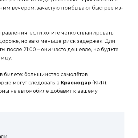
ним вечером, зачастую прибывают быстрее из-
равления, если хотите чётко спланировать
дороже, но зато меньше риск задержек. Для
 после 21:00 – они часто дешевле, но будьте
ницу.
в билете: большинство самолётов
торые могут следовать в
Краснодар
(KRR).
зоны на автомобиле добавит к вашему
али