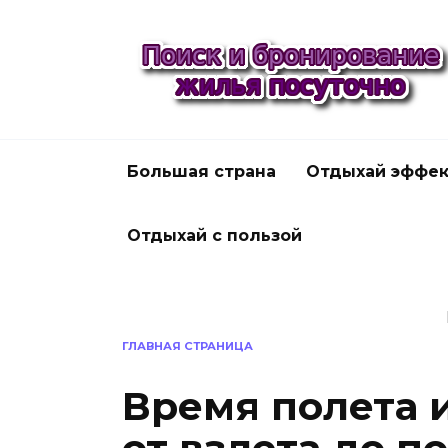
Перейти
к
содержанию
Большая страна
Отдыхай эффек
Отдыхай с пользой
ГЛАВНАЯ СТРАНИЦА
Время полета 