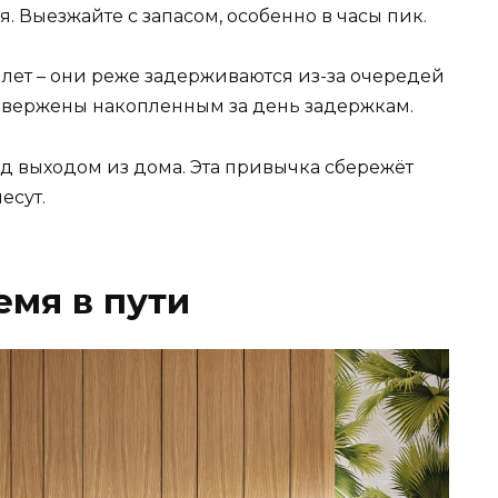
 Выезжайте с запасом, особенно в часы пик.
ет – они реже задерживаются из-за очередей
двержены накопленным за день задержкам.
д выходом из дома. Эта привычка сбережёт
есут.
емя в пути