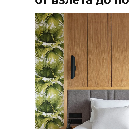
от взлета до п