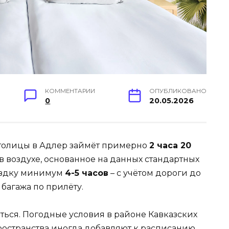
КОММЕНТАРИИ
ОПУБЛИКОВАНО
0
20.05.2026
столицы в Адлер займёт примерно
2 часа 20
 в воздухе, основанное на данных стандартных
оездку минимум
4-5 часов
– с учётом дороги до
багажа по прилёту.
ться. Погодные условия в районе Кавказских
ространства иногда добавляют к расписанию