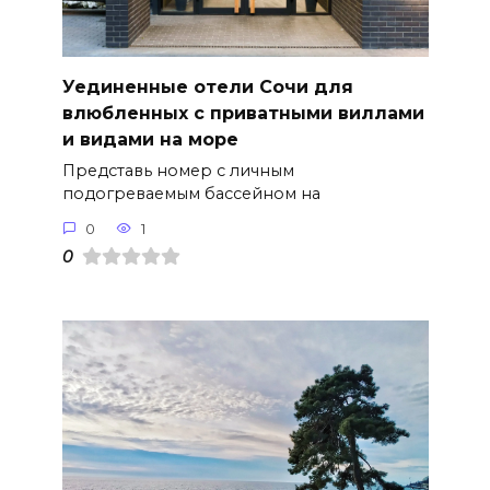
Уединенные отели Сочи для
влюбленных с приватными виллами
и видами на море
Представь номер с личным
подогреваемым бассейном на
0
1
0