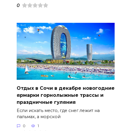
0
Отдых в Сочи в декабре новогодние
ярмарки горнолыжные трассы и
праздничные гуляния
Если искать место, где снег лежит на
пальмах, а морской
0
1