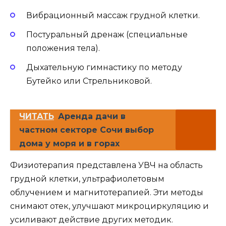
Вибрационный массаж грудной клетки.
Постуральный дренаж (специальные
положения тела).
Дыхательную гимнастику по методу
Бутейко или Стрельниковой.
ЧИТАТЬ
Аренда дачи в
частном секторе Сочи выбор
дома у моря и в горах
Физиотерапия представлена УВЧ на область
грудной клетки, ультрафиолетовым
облучением и магнитотерапией. Эти методы
снимают отек, улучшают микроциркуляцию и
усиливают действие других методик.