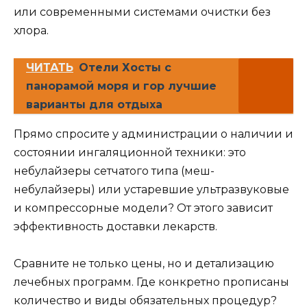
или современными системами очистки без
хлора.
ЧИТАТЬ
Отели Хосты с
панорамой моря и гор лучшие
варианты для отдыха
Прямо спросите у администрации о наличии и
состоянии ингаляционной техники: это
небулайзеры сетчатого типа (меш-
небулайзеры) или устаревшие ультразвуковые
и компрессорные модели? От этого зависит
эффективность доставки лекарств.
Сравните не только цены, но и детализацию
лечебных программ. Где конкретно прописаны
количество и виды обязательных процедур?