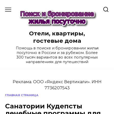
Перейти
к
содержанию
Отели, квартиры,
гостевые дома
Помощь в поиске и бронировании жилья
посуточно в России и за рубежом. Более
300 тысяч вариантов во всех популярных
направлениях для путешествий
Реклама. ООО «Яндекс Вертикали». ИНН
7736207543
ГЛАВНАЯ СТРАНИЦА
Санатории Кудепсты
лечебные программы для