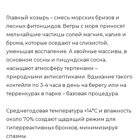
Главный козырь – смесь морских бризов и
лесных фитонцидов. Ветры с моря приносят
мельчайшие частицы солей магния, калия и
брома, которые оседают на слизистой,
уменьшая воспаление. А хвойные массивы, в
основном сосны и пицундская сосна,
насыщают атмосферу терпенами –
природными антисептиками. Вдыхание такого
коктейля по 3-4 часа в день на берегу или на
терренкурах в парке – базовая процедура.
Среднегодовая температура +14°C и влажность
около 70% создают щадящий режим для
гиперреактивных бронхов, минимизируя
спазмы.