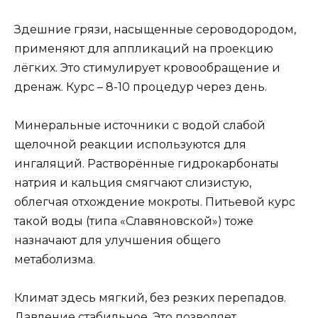
Здешние грязи, насыщенные сероводородом,
применяют для аппликаций на проекцию
лёгких. Это стимулирует кровообращение и
дренаж. Курс – 8-10 процедур через день.
Минеральные источники с водой слабой
щелочной реакции используются для
ингаляций. Растворённые гидрокарбонаты
натрия и кальция смягчают слизистую,
облегчая отхождение мокроты. Питьевой курс
такой воды (типа «Славяновской») тоже
назначают для улучшения общего
метаболизма.
Климат здесь мягкий, без резких перепадов.
Давление стабильное. Это позволяет