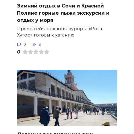
Зимний отдых в Сочи и Красной
Поляне горные лыжи экскурсии и
отдых у моря
Прямо сейчас склоны курорта «Роза
Хутор» готовы к катанию
0
3
0