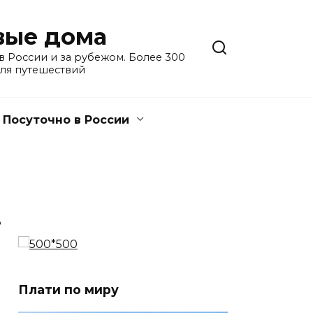
евые дома
 России и за рубежом. Более 300
для путешествий
Посуточно в России
3
Плати по миру