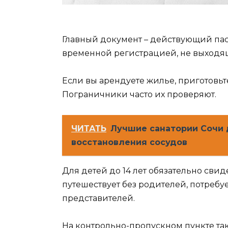
Главный документ – действующий па
временной регистрацией, не выходящ
Если вы арендуете жилье, приготовьт
Пограничники часто их проверяют.
ЧИТАТЬ
Лучшие санатории Сочи 
восстановления сосудов
Для детей до 14 лет обязательно сви
путешествует без родителей, потребу
представителей.
На контрольно-пропускном пункте та