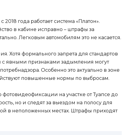
с 2018 года работает система «Платон».
ойство в кабине исправно – штрафы за
льно. Легковым автомобилям это не касается.
я. Хотя формального запрета для стандартов
ли с явными признаками задымления могут
отребнадзора. Особенно это актуально в зоне
ействуют повышенные нормы по выбросам.
 фотовидеофиксации на участке от Туапсе до
ость, но и следят за выездом на полосу для
кой в неположенных местах. Штрафы приходят