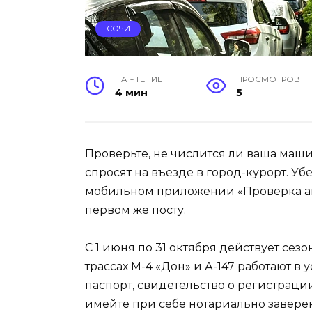
СОЧИ
НА ЧТЕНИЕ
ПРОСМОТРОВ
4 мин
5
Проверьте, не числится ли ваша маши
спросят на въезде в город-курорт. У
мобильном приложении «Проверка авто
первом же посту.
С 1 июня по 31 октября действует сез
трассах М-4 «Дон» и А-147 работают в
паспорт, свидетельство о регистраци
имейте при себе нотариально завере