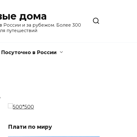
евые дома
 России и за рубежом. Более 300
для путешествий
Посуточно в России
3
Плати по миру