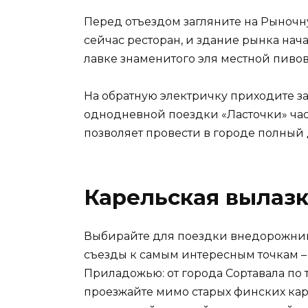
Перед отъездом загляните на Рыночну
сейчас ресторан, и здание рынка нача
лавке знаменитого эля местной пиво
На обратную электричку приходите за
однодневной поездки «Ласточки» част
позволяет провести в городе полный 
Карельская вылазк
Выбирайте для поездки внедорожник:
съезды к самым интересным точкам –
Приладожью: от города Сортавала по т
проезжайте мимо старых финских кар