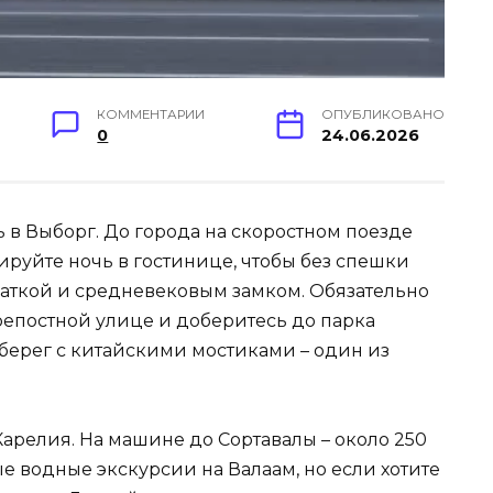
КОММЕНТАРИИ
ОПУБЛИКОВАНО
0
24.06.2026
сь в Выборг. До города на скоростном поезде
нируйте ночь в гостинице, чтобы без спешки
чаткой и средневековым замком. Обязательно
репостной улице и доберитесь до парка
 берег с китайскими мостиками – один из
арелия. На машине до Сортавалы – около 250
е водные экскурсии на Валаам, но если хотите