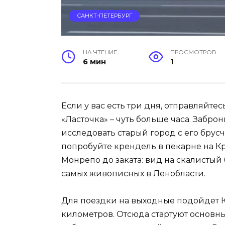
САНКТ-ПЕТЕРБУРГ
НА ЧТЕНИЕ
ПРОСМОТРОВ
6 мин
1
Если у вас есть три дня, отправляйте
«Ласточка» – чуть больше часа. Забро
исследовать старый город с его брус
попробуйте крендель в пекарне на К
Монрепо до заката: вид на скалистый
самых живописных в Ленобласти.
Для поездки на выходные подойдет К
километров. Отсюда стартуют основны