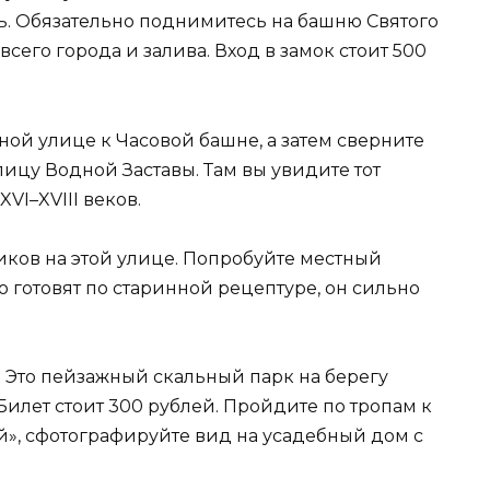
. Обязательно поднимитесь на башню Святого
всего города и залива. Вход в замок стоит 500
ной улице к Часовой башне, а затем сверните
ицу Водной Заставы. Там вы увидите тот
VI–XVIII веков.
иков на этой улице. Попробуйте местный
о готовят по старинной рецептуре, он сильно
. Это пейзажный скальный парк на берегу
 Билет стоит 300 рублей. Пройдите по тропам к
й», сфотографируйте вид на усадебный дом с