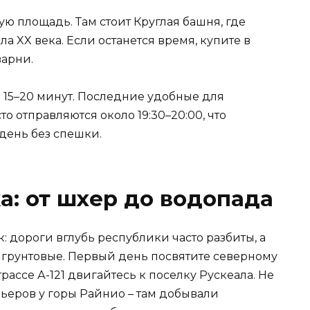
ю площадь. Там стоит Круглая башня, где
ла XX века. Если останется время, купите в
варни.
 15–20 минут. Последние удобные для
о отправляются около 19:30–20:00, что
день без спешки.
а: от шхер до водопада
 дороги вглубь республики часто разбиты, а
 грунтовые. Первый день посвятите северному
рассе А-121 двигайтесь к поселку Рускеала. Не
ьеров у горы Райнио – там добывали