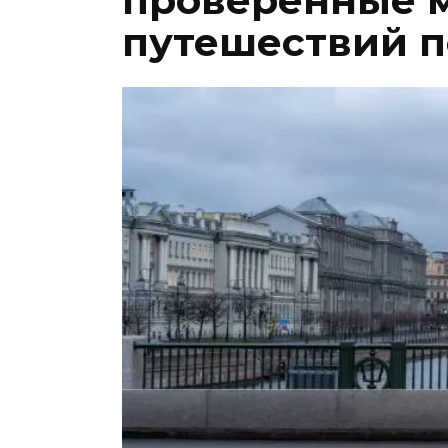
проверенные 
путешествий п