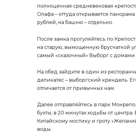
полноценная средневековая крепость
Олафа – оттуда открывается панорама 
рублей, на башню – отдельно.
После замка прогуляйтесь по Крепост
на старую, вымощенную брусчаткой ул
самый «сказочный» Выборг с домами X
На обед зайдите в один из ресторанч
деликатес – выборгский крендель. Ег
отличается от привычных нам.
Далее отправляйтесь в парк Монрепо
бухты, в 20 минутах ходьбы от центра.
Китайскому мостику и гроту «Желани
воды.