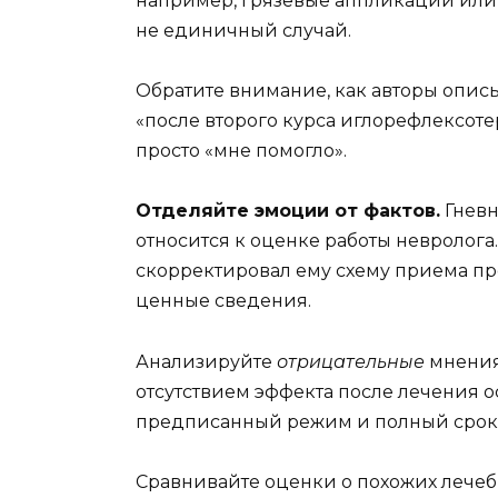
например, грязевые аппликации или 
не единичный случай.
Обратите внимание, как авторы опис
«после второго курса иглорефлексоте
просто «мне помогло».
Отделяйте эмоции от фактов.
Гневн
относится к оценке работы невролога.
скорректировал ему схему приема пр
ценные сведения.
Анализируйте
отрицательные
мнения 
отсутствием эффекта после лечения о
предписанный режим и полный срок п
Сравнивайте оценки о похожих лечеб