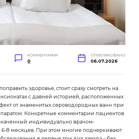
КОММЕНТАРИИ
ОПУБЛИКОВАНО
0
06.07.2026
поправить здоровье, стоит сразу смотреть на
нсионатах с давней историей, расположенных
ффект от знаменитых сероводородных ванн при
ппаратом. Конкретные комментарии пациентов
назначенный индивидуально врачом-
а 6-8 месяцев. При этом многие подчеркивают
бследования в первые три дня заезда – без