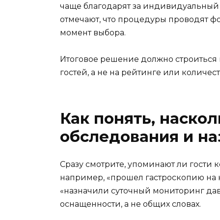
чаще благодарят за индивидуальный 
отмечают, что процедуры проводят ф
момент выбора.
Итоговое решение должно строиться н
гостей, а не на рейтинге или количест
Как понять, наско
обследования и на
Сразу смотрите, упоминают ли гости 
например, «прошел гастроскопию на
«назначили суточный мониторинг давл
оснащенности, а не общих словах.