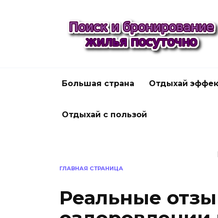
Перейти
к
содержанию
Большая страна
Отдыхай эффек
Отдыхай с пользой
ГЛАВНАЯ СТРАНИЦА
Реальные отзы