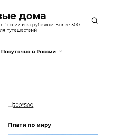
евые дома
 России и за рубежом. Более 300
для путешествий
Посуточно в России
3
Плати по миру