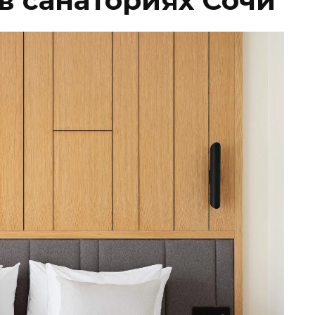
в санаториях Сочи