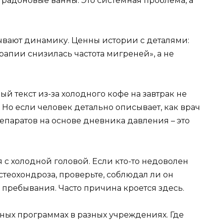
радоновые ванны. Это системная проблема, а
ывают динамику. Ценны истории с деталями:
рапии снизилась частота мигреней», а не
ый текст из-за холодного кофе на завтрак не
 Но если человек детально описывает, как врач
епаратов на основе дневника давления – это
с холодной головой. Если кто-то недоволен
стеохондроза, проверьте, соблюдал ли он
ребывания. Часто причина кроется здесь.
ных программах в разных учреждениях. Где