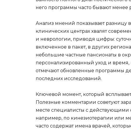
него программы часто бывают менее 
Анализ мнений показывает разницу в
клинических центрах хвалят соврем
и неврологии, приводя цифры: суточ
включенное в пакет, в других региона
небольшие частные пансионаты в окр
персонализированный уход и время, к
отмечают обновленные программы дет
последних исследований.
Ключевой момент, который всплывает
Полезные комментарии советуют зара
месте специалисты с действующими 
например, по кинезиотерапии или м
часто содержат имена врачей, которы