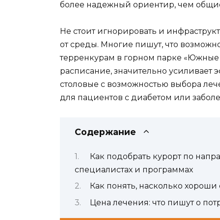
более надежный ориентир, чем общие
Не стоит игнорировать и инфраструкт
от среды. Многие пишут, что возмож
терренкурам в горном парке «Южные 
расписание, значительно усиливает 
столовые с возможностью выбора лече
для пациентов с диабетом или забол
Содержание
Как подобрать курорт по напр
специалистах и программах
Как понять, насколько хороши
Цена лечения: что пишут о по