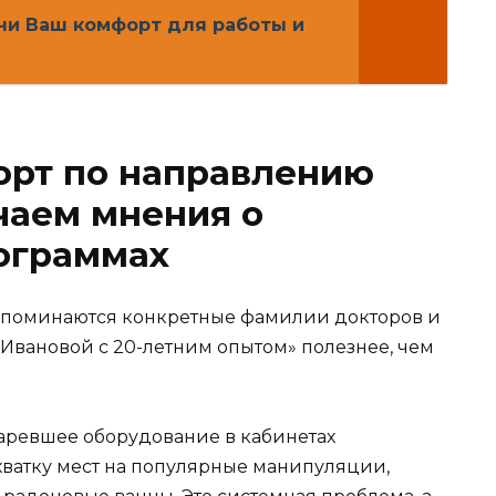
очи Ваш комфорт для работы и
орт по направлению
чаем мнения о
ограммах
 упоминаются конкретные фамилии докторов и
а Ивановой с 20-летним опытом» полезнее, чем
аревшее оборудование в кабинетах
ватку мест на популярные манипуляции,