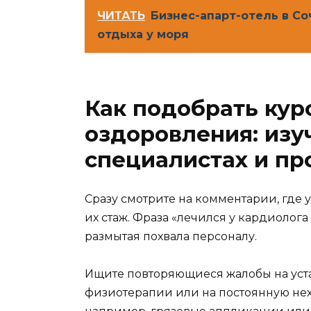
ЧИТАТЬ
Бизнес-апарт-отель в С
отдыха у моря
Как подобрать кур
оздоровления: изу
специалистах и пр
Сразу смотрите на комментарии, где
их стаж. Фраза «лечился у кардиолог
размытая похвала персоналу.
Ищите повторяющиеся жалобы на уст
физиотерапии или на постоянную нех