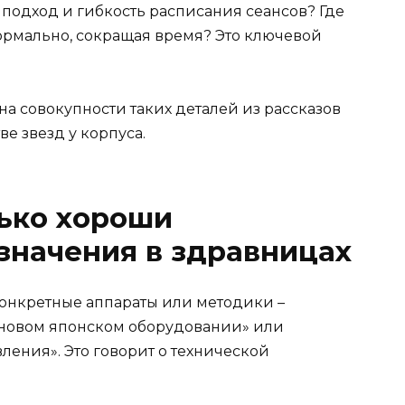
подход и гибкость расписания сеансов? Где
ормально, сокращая время? Это ключевой
а совокупности таких деталей из рассказов
ве звезд у корпуса.
лько хороши
значения в здравницах
конкретные аппараты или методики –
 новом японском оборудовании» или
ения». Это говорит о технической