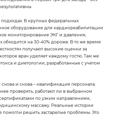
результативны.
 подходах. В крупных федеральных
енное оборудование для кардиореабилитации
ное мониторирование ЭКГ и давления,
х обходится на 30-40% дороже. В то же время
естностях получают высокие оценки за
оторое врач уделяет каждому гостю. Там же
окса и диетологии, разработанные с учетом
 снова и снова – квалификация персонала.
нее проверять, работают ли в выбранном
сертификатами по узким направлениям,
едицинскому массажу. Реальные истории
е помогли решить застарелые проблемы. Это