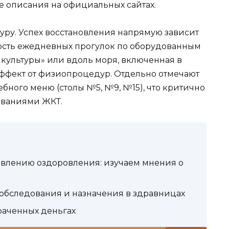
 описания на официальных сайтах.
уру. Успех восстановления напрямую зависит
ность ежедневных прогулок по оборудованным
культуры» или вдоль моря, включенная в
эффект от физиопроцедур. Отдельно отмечают
бного меню (столы №5, №9, №15), что критично
еваниями ЖКТ.
авлению оздоровления: изучаем мнения о
 обследования и назначения в здравницах
траченных деньгах