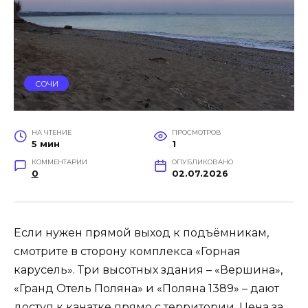
СОЧИ
НА ЧТЕНИЕ
ПРОСМОТРОВ
5 мин
1
КОММЕНТАРИИ
ОПУБЛИКОВАНО
0
02.07.2026
Если нужен прямой выход к подъёмникам,
смотрите в сторону комплекса «Горная
карусель». Три высотных здания – «Вершина»,
«Гранд Отель Поляна» и «Поляна 1389» – дают
доступ к канатке прямо с территории. Цена за