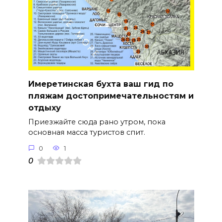
Имеретинская бухта ваш гид по
пляжам достопримечательностям и
отдыху
Приезжайте сюда рано утром, пока
основная масса туристов спит.
0
1
0