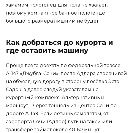
хамамом полотенец для пола не хватает,
поэтому компактное банное полотенце
большого размера лишним не будет.
Как добраться до курорта и
где оставить машину
Проще всего доехать по федеральной трассе
А-147 «Джубга–Сочи»: после Адлера сворачивай
на объездную дорогу в сторону посёлка Эсто-
Садок, а далее следуй указателям на
курортный комплекс. Альтернативный
маршрут – через тоннель из центра Сочи по
дороге А-149. Если летишь самолётом, от
аэропорта Сочи (Адлер) путь на такси или
трансфере займёт около 40-60 минут.