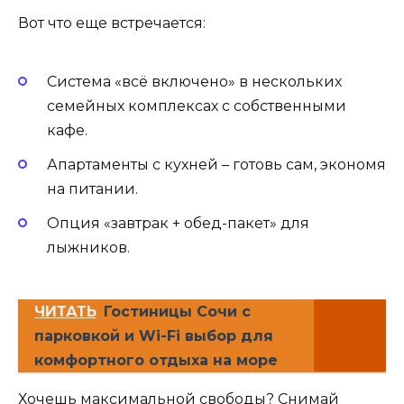
Вот что еще встречается:
Система «всё включено» в нескольких
семейных комплексах с собственными
кафе.
Апартаменты с кухней – готовь сам, экономя
на питании.
Опция «завтрак + обед-пакет» для
лыжников.
ЧИТАТЬ
Гостиницы Сочи с
парковкой и Wi-Fi выбор для
комфортного отдыха на море
Хочешь максимальной свободы? Снимай