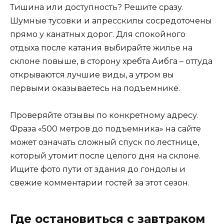
Тишина или доступность? Решите сразу.
Шумные тусовки и апресскилы сосредоточены
прямо у канатных дорог. Для спокойного
отдыха после катания выбирайте жилье на
склоне повыше, в сторону хребта Аибга – оттуда
открываются лучшие виды, а утром вы
первыми оказываетесь на подъемнике.
Проверяйте отзывы по конкретному адресу.
Фраза «500 метров до подъемника» на сайте
может означать сложный спуск по лестнице,
который утомит после целого дня на склоне.
Ищите фото пути от здания до гондолы и
свежие комментарии гостей за этот сезон.
Где остановиться с завтраком