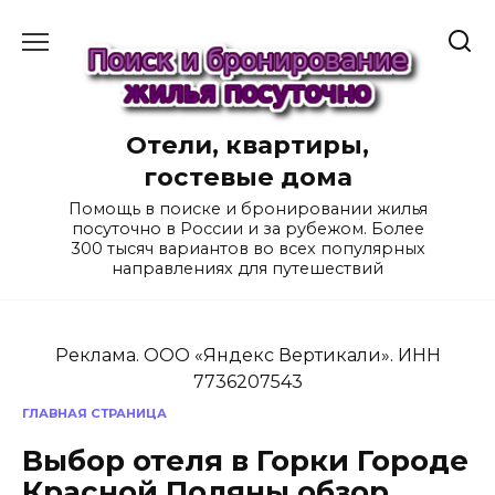
Перейти
к
содержанию
Отели, квартиры,
гостевые дома
Помощь в поиске и бронировании жилья
посуточно в России и за рубежом. Более
300 тысяч вариантов во всех популярных
направлениях для путешествий
Реклама. ООО «Яндекс Вертикали». ИНН
7736207543
ГЛАВНАЯ СТРАНИЦА
Выбор отеля в Горки Городе
Красной Поляны обзор