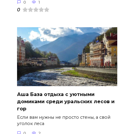
0
1
0
Аша База отдыха с уютными
домиками среди уральских лесов и
гор
Если вам нужны не просто стены, а свой
уголок леса
0
2