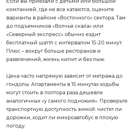
Если вы приехали с детьми или большой
компанией, где не все катаются, оцените
варианты в районе «Восточного» сектора. Там
до подъемников «Волчья скала» или
«Северный экспресс» обычно ездит
бесплатный шаттл с интервалом 15-20 минут.
Плюс – вокруг больше ресторанов и
развлечений, жизнь кипит и без лыж.
Цена часто напрямую зависит от метража до
гондолы. Апартаменты в 15 минутах ходьбы
могут стоить в полтора раза дешевле
аналогичных «у самого подножия». Проверьте
транспортную доступность зимой: чистят ли
дорожки, ходит ли микроавтобус в плохую
погоду.