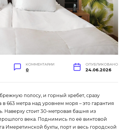
КОММЕНТАРИИ
ОПУБЛИКОВАНО
0
24.06.2026
брежную полосу, и горный хребет, сразу
а в 663 метра над уровнем моря – это гарантия
ь. Наверху стоит 30-метровая башня из
х прошлого века. Поднимись по её винтовой
уга Имеретинской бухты, порт и весь городской