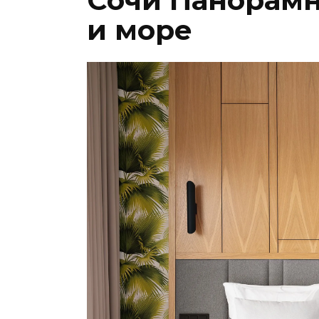
Сочи Панорамн
и море