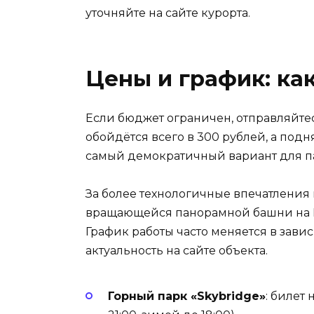
уточняйте на сайте курорта.
Цены и график: ка
Если бюджет ограничен, отправляйтес
обойдётся всего в 300 рублей, а подня
самый демократичный вариант для па
За более технологичные впечатления
вращающейся панорамной башни на Кр
График работы часто меняется в завис
актуальность на сайте объекта.
Горный парк «Skybridge»
: билет 