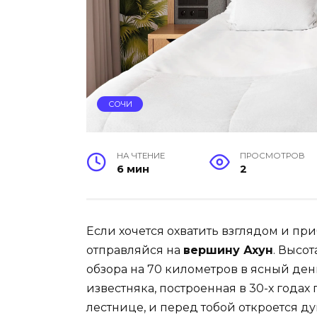
СОЧИ
НА ЧТЕНИЕ
ПРОСМОТРОВ
6 мин
2
Если хочется охватить взглядом и при
отправляйся на
вершину Ахун
. Высот
обзора на 70 километров в ясный ден
известняка, построенная в 30-х года
лестнице, и перед тобой откроется д