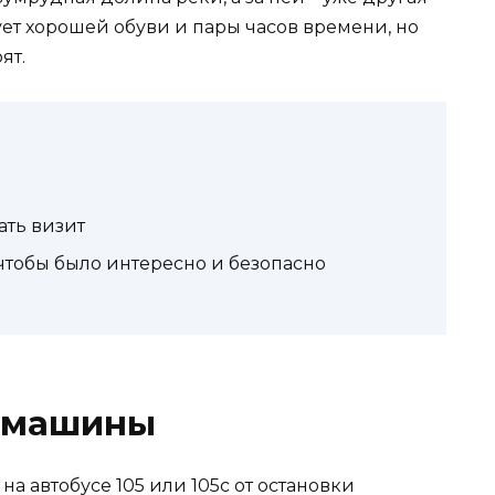
бует хорошей обуви и пары часов времени, но
ят.
ать визит
 чтобы было интересно и безопасно
з машины
на автобусе 105 или 105с от остановки