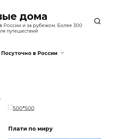
евые дома
 России и за рубежом. Более 300
для путешествий
Посуточно в России
3
Плати по миру