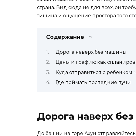
страна. Вид сюда не для всех, он тре
тишина и ощущение простора того сто
Содержание
Дорога наверх без машины
Цены и график: как спланиров
Куда отправиться с ребёнком,
Где поймать последние лучи
Дорога наверх бе
До башни на горе Ахун отправляйтесь 