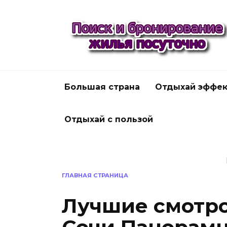
Перейти
к
содержанию
Большая страна
Отдыхай эффек
Отдыхай с пользой
ГЛАВНАЯ СТРАНИЦА
Лучшие смотр