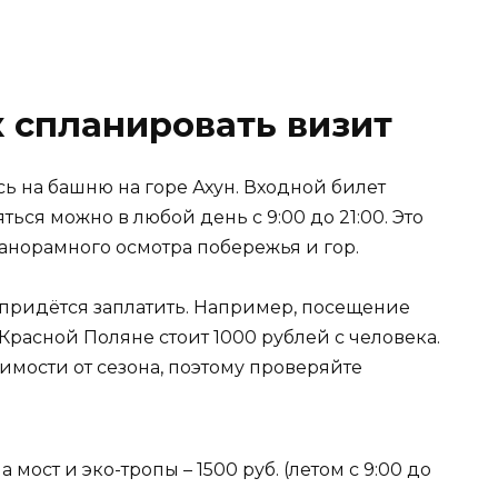
к спланировать визит
ь на башню на горе Ахун. Входной билет
ться можно в любой день с 9:00 до 21:00. Это
норамного осмотра побережья и гор.
 придётся заплатить. Например, посещение
асной Поляне стоит 1000 рублей с человека.
имости от сезона, поэтому проверяйте
на мост и эко-тропы – 1500 руб. (летом с 9:00 до