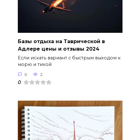
Базы отдыха на Таврической в
Адлере цены и отзывы 2024
Если искать вариант с быстрым выходом к
морю и тихой
0
2
0