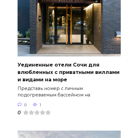
Уединенные отели Сочи для
влюбленных с приватными виллами
и видами на море
Представь номер с личным
подогреваемым бассейном на
0
1
0