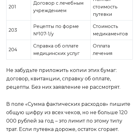
Договор с лечебным
201
стоимость
учреждением
путевки
Рецепты по форме
Стоимость
203
№107-1/у
медикаментов
Справка об оплате
Оплата
204
медицинских услуг
лечения
Не забудьте приложить копии этих бумаг:
договор, квитанции, справку об оплате,
рецепты. Без них заявление не рассмотрят.
В поле «Сумма фактических расходов» пишите
общую цифру из всех чеков, но не больше 120
000 рублей за год – это лимит по этому типу
трат. Если путевка дороже, остаток сгорает.