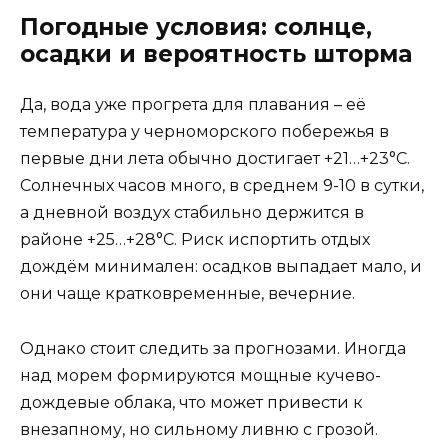
Погодные условия: солнце,
осадки и вероятность шторма
Да, вода уже прогрета для плавания – её
температура у черноморского побережья в
первые дни лета обычно достигает +21…+23°C.
Солнечных часов много, в среднем 9-10 в сутки,
а дневной воздух стабильно держится в
районе +25…+28°C. Риск испортить отдых
дождём минимален: осадков выпадает мало, и
они чаще кратковременные, вечерние.
Однако стоит следить за прогнозами. Иногда
над морем формируются мощные кучево-
дождевые облака, что может привести к
внезапному, но сильному ливню с грозой.