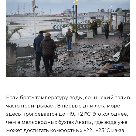
Если брать температуру воды, сочинский залив
часто проигрывает. В первые дни лета море
здесь прогревается до +19…+21°C. Это холоднее,
чем в мелководных бухтах Анапы, где вода уже
может достигать комфортных +22…+23°C из-за