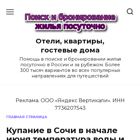
Перейти
к
содержанию
Отели, квартиры,
гостевые дома
Помощь в поиске и бронировании жилья
посуточно в России и за рубежом. Более
300 тысяч вариантов во всех популярных
направлениях для путешествий
Реклама. ООО «Яндекс Вертикали». ИНН
7736207543
ГЛАВНАЯ СТРАНИЦА
Купание в Сочи в начале
июня температура воды и