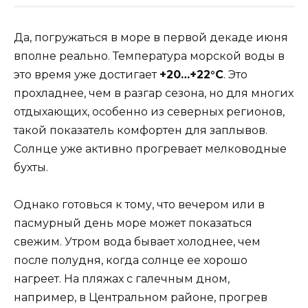
Да, погружаться в море в первой декаде июня
вполне реально. Температура морской воды в
это время уже достигает
+20…+22°C
. Это
прохладнее, чем в разгар сезона, но для многих
отдыхающих, особенно из северных регионов,
такой показатель комфортен для заплывов.
Солнце уже активно прогревает мелководные
бухты.
Однако готовься к тому, что вечером или в
пасмурный день море может показаться
свежим. Утром вода бывает холоднее, чем
после полудня, когда солнце ее хорошо
нагреет. На пляжах с галечным дном,
например, в Центральном районе, прогрев