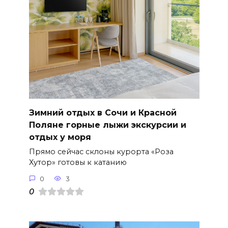
Зимний отдых в Сочи и Красной
Поляне горные лыжи экскурсии и
отдых у моря
Прямо сейчас склоны курорта «Роза
Хутор» готовы к катанию
0
3
0