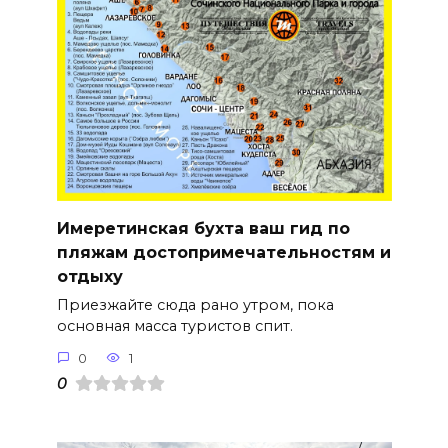
Имеретинская бухта ваш гид по
пляжам достопримечательностям и
отдыху
Приезжайте сюда рано утром, пока
основная масса туристов спит.
0
1
0