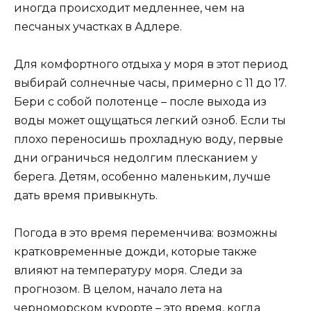
иногда происходит медленнее, чем на
песчаных участках в Адлере.
Для комфортного отдыха у моря в этот период
выбирай солнечные часы, примерно с 11 до 17.
Бери с собой полотенце – после выхода из
воды может ощущаться легкий озноб. Если ты
плохо переносишь прохладную воду, первые
дни ограничься недолгим плесканием у
берега. Детям, особенно маленьким, лучше
дать время привыкнуть.
Погода в это время переменчива: возможны
кратковременные дожди, которые также
влияют на температуру моря. Следи за
прогнозом. В целом, начало лета на
черноморском курорте – это время, когда