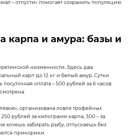
мал – отпусти» помогает сохранить популяцию
а карпа и амура: базы и
еретинской низменности. Здесь два
альный карп до 12 кг и белый амур. Сутки
ь посуточная оплата – 500 рублей за 6 часов.
усмотрена.
Клёвое», организована ловля трофейных
 250 рублей за килограмм карпа, 300 – за
не хочешь забирать рыбу, отпускаешь без
даются прикормки.