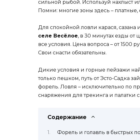
сильной рыбой. Используй нахлыст и
Помни: многие зоны здесь – платные, 
Для спокойной ловли карася, сазана 
селе Весёлое
, в 30 минутах езды от
все условия. Цена вопроса – от 1500 р
Свои снасти обязательны.
Дикие условия и горные пейзажи на
только пешком, путь от Эсто-Садка з
форель. Ловля – исключительно по п
снаряжения для трекинга и палатки с
Содержание
Форель и голавль в быстрых по