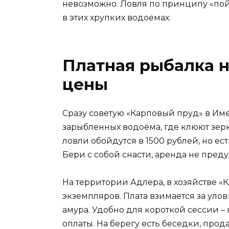
невозможно. Ловля по принципу «пой
в этих хрупких водоёмах.
Платная рыбалка н
цены
Сразу советую «Карповый пруд» в Им
зарыбленных водоёма, где клюют зерк
ловли обойдутся в 1500 рублей, но ест
Бери с собой снасти, аренда не пред
На территории Адлера, в хозяйстве «
экземпляров. Плата взимается за улов:
амура. Удобно для короткой сессии – 
оплаты. На берегу есть беседки, про