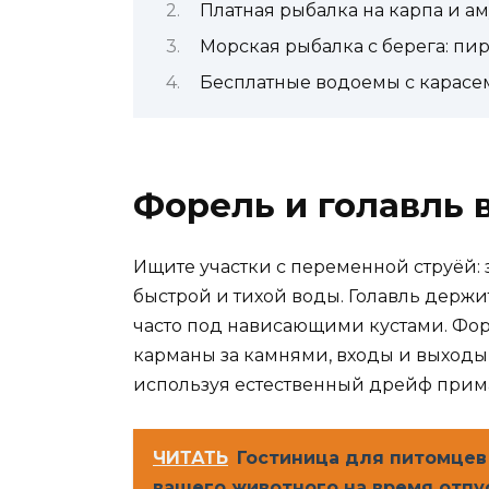
Платная рыбалка на карпа и ам
Морская рыбалка с берега: пи
Бесплатные водоемы с карасе
Форель и голавль 
Ищите участки с переменной струёй: 
быстрой и тихой воды. Голавль держи
часто под нависающими кустами. Фор
карманы за камнями, входы и выходы 
используя естественный дрейф прим
ЧИТАТЬ
Гостиница для питомцев 
вашего животного на время отпу