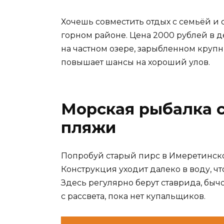
Хочешь совместить отдых с семьёй и 
горном районе. Цена 2000 рублей в 
на частном озере, зарыбленном крупн
повышает шансы на хороший улов.
Морская рыбалка с
пляжи
Попробуй старый пирс в Имеретинско
Конструкция уходит далеко в воду, чт
Здесь регулярно берут ставрида, быч
с рассвета, пока нет купальщиков.