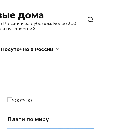
евые дома
 России и за рубежом. Более 300
для путешествий
Посуточно в России
3
Плати по миру