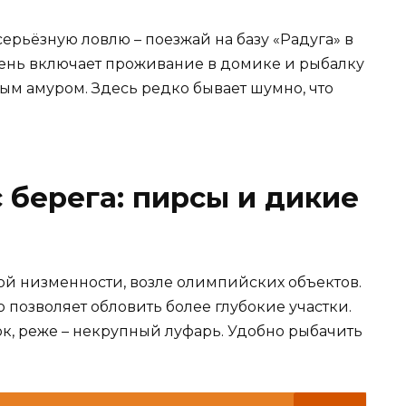
серьёзную ловлю – поезжай на базу «Радуга» в
день включает проживание в домике и рыбалку
ым амуром. Здесь редко бывает шумно, что
 берега: пирсы и дикие
й низменности, возле олимпийских объектов.
о позволяет обловить более глубокие участки.
ок, реже – некрупный луфарь. Удобно рыбачить