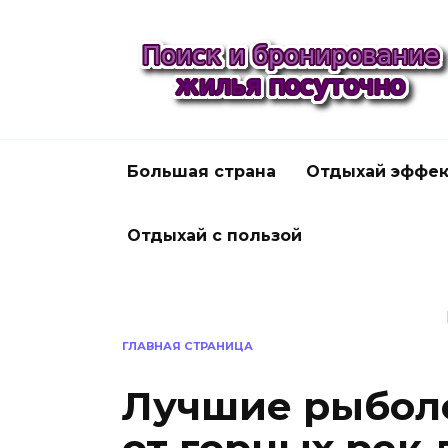
Перейти
к
содержанию
Большая страна
Отдыхай эффек
Отдыхай с пользой
ГЛАВНАЯ СТРАНИЦА
Лучшие рыбол