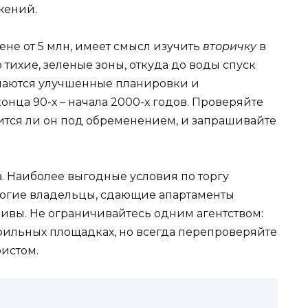
ожений.
ене от 5 млн, имеет смысл изучить
вторичку
в
 тихие, зеленые зоны, откуда до воды спуск
речаются улучшенные планировки и
онца 90-х – начала 2000-х годов. Проверяйте
дится ли он под обременением, и запрашивайте
. Наиболее выгодные условия по торгу
ногие владельцы, сдающие апартаменты
рчивы. Не ограничивайтесь одним агентством:
фильных площадках, но всегда перепроверяйте
истом.