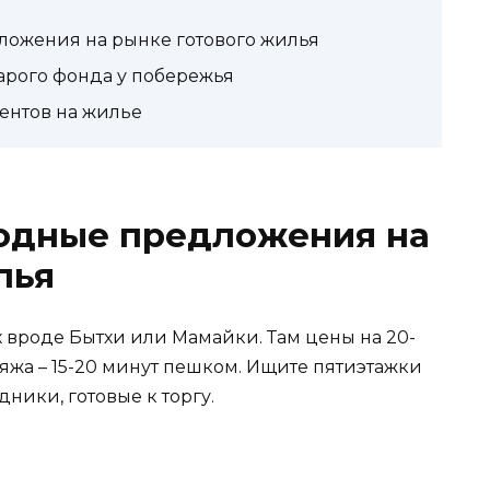
ложения на рынке готового жилья
тарого фонда у побережья
ментов на жилье
годные предложения на
лья
 вроде Бытхи или Мамайки. Там цены на 20-
ляжа – 15-20 минут пешком. Ищите пятиэтажки
дники, готовые к торгу.