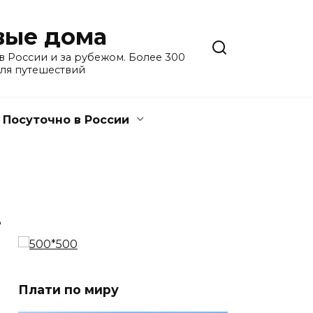
евые дома
 России и за рубежом. Более 300
для путешествий
Посуточно в России
3
Плати по миру