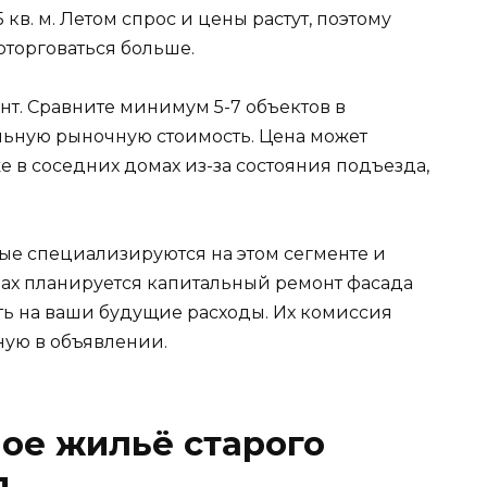
в. м. Летом спрос и цены растут, поэтому
торговаться больше.
т. Сравните минимум 5-7 объектов в
льную рыночную стоимость. Цена может
е в соседних домах из-за состояния подъезда,
рые специализируются на этом сегменте и
мах планируется капитальный ремонт фасада
ть на ваши будущие расходы. Их комиссия
ную в объявлении.
ное жильё старого
я