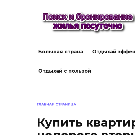
Перейти
к
содержанию
Большая страна
Отдыхай эффек
Отдыхай с пользой
ГЛАВНАЯ СТРАНИЦА
Купить квартир