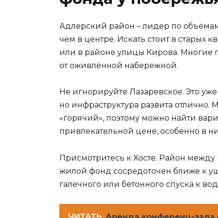
Адлерский район – лидер по объёма
чем в центре. Искать стоит в старых 
или в районе улицы Кирова. Многие п
от оживлённой набережной.
Не игнорируйте Лазаревское. Это уже 
но инфраструктура развита отлично.
«горячий», поэтому можно найти вари
привлекательной цене, особенно в ни
Присмотритесь к Хосте. Район между 
жилой фонд сосредоточен ближе к уще
галечного или бетонного спуска к вод
ЧИТАТЬ
Аренда конференц-зала 