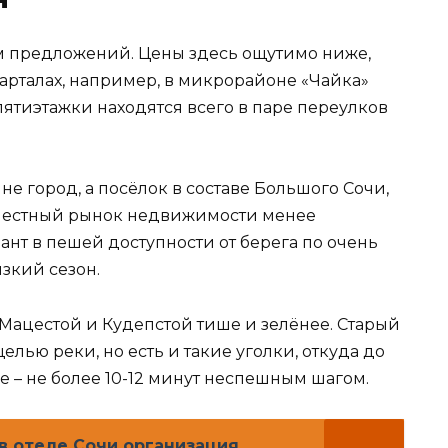
м предложений. Цены здесь ощутимо ниже,
кварталах, например, в микрорайоне «Чайка»
ятиэтажки находятся всего в паре переулков
не город, а посёлок в составе Большого Сочи,
 Местный рынок недвижимости менее
ант в пешей доступности от берега по очень
зкий сезон.
Мацестой и Кудепстой тише и зелёнее. Старый
лью реки, но есть и такие уголки, откуда до
е – не более 10-12 минут неспешным шагом.
в отеле Сочи организация