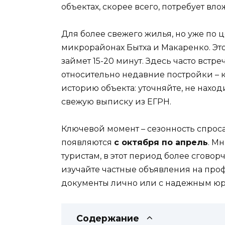
объектах, скорее всего, потребует вл
Для более свежего жилья, но уже по ц
микрорайонах Бытха и Макаренко. Это
займет 15-20 минут. Здесь часто вст
относительно недавние постройки – к
историю объекта: уточняйте, не нахо
свежую выписку из ЕГРН.
Ключевой момент – сезонность спроса
появляются
с октября по апрель
. М
туристам, в этот период более сгово
изучайте частные объявления на про
документы лично или с надежным юр
Содержание