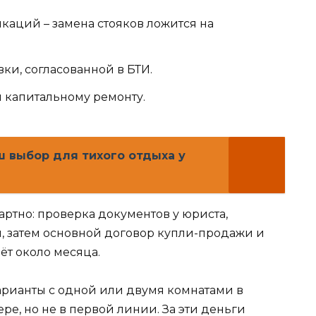
аций – замена стояков ложится на
и, согласованной в БТИ.
и капитальному ремонту.
ш выбор для тихого отдыха у
артно: проверка документов у юриста,
, затем основной договор купли-продажи и
ёт около месяца.
варианты с одной или двумя комнатами в
ре, но не в первой линии. За эти деньги