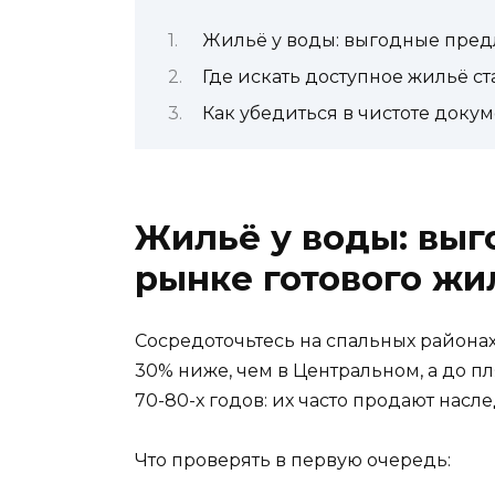
Жильё у воды: выгодные пред
Где искать доступное жильё с
Как убедиться в чистоте доку
Жильё у воды: вы
рынке готового жи
Сосредоточьтесь на спальных районах
30% ниже, чем в Центральном, а до п
70-80-х годов: их часто продают насле
Что проверять в первую очередь: