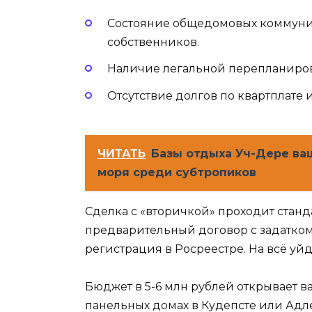
Состояние общедомовых коммуник
собственников.
Наличие легальной перепланировк
Отсутствие долгов по квартплате 
ЧИТАТЬ
Базы отдыха Уч-Дере ва
моря среди субтропиков
Сделка с «вторичкой» проходит станд
предварительный договор с задатком
регистрация в Росреестре. На всё уйд
Бюджет в 5-6 млн рублей открывает 
панельных домах в Кудепсте или Адле