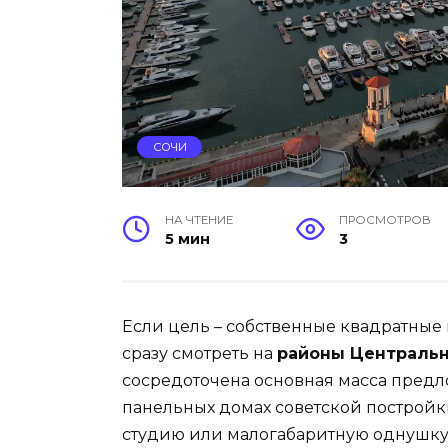
СОЧИ
НА ЧТЕНИЕ
ПРОСМОТРОВ
5 мин
3
Если цель – собственные квадратные 
сразу смотреть на
районы Центральн
сосредоточена основная масса предл
панельных домах советской постройки
студию или малогабаритную однушку. Б