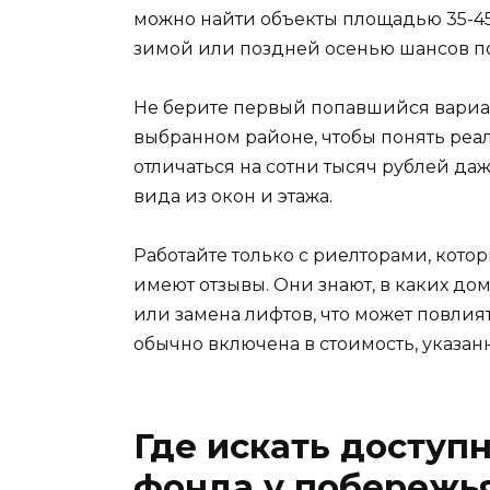
можно найти объекты площадью 35-45 к
зимой или поздней осенью шансов по
Не берите первый попавшийся вариан
выбранном районе, чтобы понять реа
отличаться на сотни тысяч рублей даж
вида из окон и этажа.
Работайте только с риелторами, кото
имеют отзывы. Они знают, в каких до
или замена лифтов, что может повлия
обычно включена в стоимость, указан
Где искать доступ
фонда у побережь