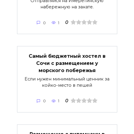
Отправляйся на Имеретинскую
набережную на закате.
0
0
1
Самый бюджетный хостел в
Сочи с размещением у
морского побережья
Если нужен минимальный ценник за
койко-место в пешей
0
0
1