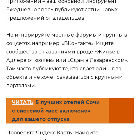
приложении – ваш основной инструмент.
Ежедневно здесь публикуют сотни новых
предложений от владельцев.
Не игнорируйте местные форумы и группы в
соцсетях, например, «ВКонтакте». Ищите
сообщества с названиями вроде «Жильё в
Адлере от хозяев» или «Сдам в Лазаревском».
Там часто публикуют те, кто сдаёт один-два
объекта и не хочет связываться с крупными
порталами.
ЧИТАТЬ
5 лучших отелей Сочи
с системой «всё включено»
для вашего отпуска
Проверьте Яндекс.Карты. Найдите