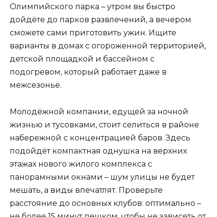
Олимпийского парка – утром вы быстро
дойдёте до парков развлечений, а вечером
сможете сами приготовить ужин. Ищите
варианты в домах с огороженной территорией,
детской площадкой и бассейном с
подогревом, который работает даже в
межсезонье.
Молодёжной компании, едущей за ночной
жизнью и тусовками, стоит селиться в районе
набережной с концентрацией баров. Здесь
подойдёт компактная однушка на верхних
этажах нового жилого комплекса с
панорамными окнами – шум улицы не будет
мешать, а виды впечатлят. Проверьте
расстояние до основных клубов: оптимально –
не более 15 минут пешком, чтобы не зависеть от