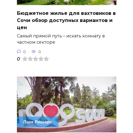
Бюджетное жилье для вахтовиков в
Сочи обзор доступных вариантов и
цен
Самый прямой путь – искать комнату в
частном секторе
0
0
0