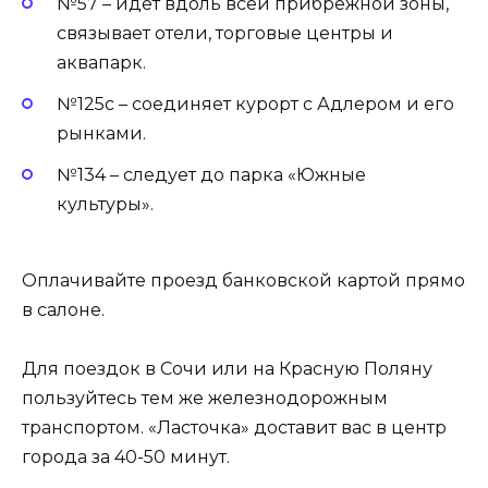
№57 – идет вдоль всей прибрежной зоны,
связывает отели, торговые центры и
аквапарк.
№125с – соединяет курорт с Адлером и его
рынками.
№134 – следует до парка «Южные
культуры».
Оплачивайте проезд банковской картой прямо
в салоне.
Для поездок в Сочи или на Красную Поляну
пользуйтесь тем же железнодорожным
транспортом. «Ласточка» доставит вас в центр
города за 40-50 минут.