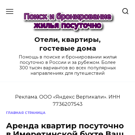
Перейти
к
содержанию
Отели, квартиры,
гостевые дома
Помощь в поиске и бронировании жилья
посуточно в России и за рубежом. Более
300 тысяч вариантов во всех популярных
направлениях для путешествий
Реклама. ООО «Яндекс Вертикали». ИНН
7736207543
ГЛАВНАЯ СТРАНИЦА
Аренда квартир посуточно
в Имеретинской бухте Ваш