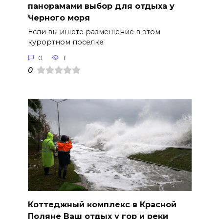
панорамами выбор для отдыха у
Черного моря
Если вы ищете размещение в этом
курортном поселке
0
1
0
Коттеджный комплекс в Красной
Поляне Ваш отдых у гор и реки