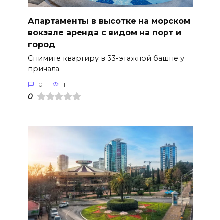
Апартаменты в высотке на морском
вокзале аренда с видом на порт и
город
Снимите квартиру в 33-этажной башне у
причала.
0
1
0