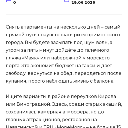
0
28.06.2026
Снять апартаменты на несколько дней – самый
прямой путь почувствовать ритм приморского
города. Вы будете засыпать под шум волн, а
утром за пять минут дойдёте до галечного
пляжа «Маяк» или набережной у морского
порта. Это экономит бюджет на такси и даёт
свободу: вернуться на обед, переодеться после
купания, просто наблюдать жизнь с балкона.
Ищите варианты в районе переулков Кирова
или Виноградной. Здесь, среди старых акаций,
сохранилась камерная атмосфера, но до
главных аттракционов, ресторанов на
Навагинской и ТРЦ «МореМолл» – не больше 15