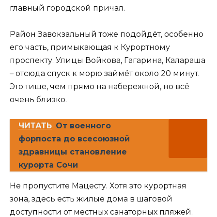
главный городской причал.
Район Завокзальный тоже подойдёт, особенно
его часть, примыкающая к Курортному
проспекту. Улицы Войкова, Гагарина, Калараша
– отсюда спуск к морю займёт около 20 минут.
Это тише, чем прямо на набережной, но всё
очень близко.
ЧИТАТЬ
От военного
форпоста до всесоюзной
здравницы становление
курорта Сочи
Не пропустите Мацесту. Хотя это курортная
зона, здесь есть жилые дома в шаговой
доступности от местных санаторных пляжей.