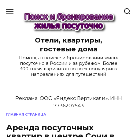
Перейти
к
содержанию
Отели, квартиры,
гостевые дома
Помощь в поиске и бронировании жилья
посуточно в России и за рубежом. Более
300 тысяч вариантов во всех популярных
направлениях для путешествий
Реклама. ООО «Яндекс Вертикали». ИНН
7736207543
ГЛАВНАЯ СТРАНИЦА
Аренда посуточных
квартир в центре Сочи в