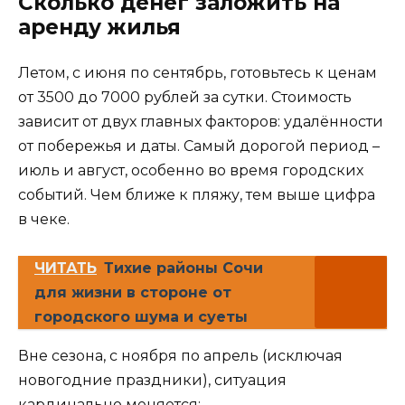
Сколько денег заложить на
аренду жилья
Летом, с июня по сентябрь, готовьтесь к ценам
от 3500 до 7000 рублей за сутки. Стоимость
зависит от двух главных факторов: удалённости
от побережья и даты. Самый дорогой период –
июль и август, особенно во время городских
событий. Чем ближе к пляжу, тем выше цифра
в чеке.
ЧИТАТЬ
Тихие районы Сочи
для жизни в стороне от
городского шума и суеты
Вне сезона, с ноября по апрель (исключая
новогодние праздники), ситуация
кардинально меняется: