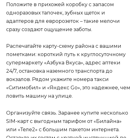
Положите в прихожей коробку с запасом
одноразовых тапочек, зубных щеток и
адаптеров для евророзеток – такие мелочи
сразу создают ощущение заботы.
Распечатайте карту-схему района с вашими
пометками: короткий путь к круглосуточному
супермаркету «Азбука Вкуса», адрес аптеки
24/7, остановка наземного транспорта до
вокзалов. Рядом укажите номера такси
«Ситимобил» и «Яндекс Go», это надежнее, чем
ловить машину на улице.
Организуйте связь. Заранее купите несколько
SIM-карт с выгодным тарифом от «Билайна»
или «Теле2» с большим пакетом интернета.
Оставьте их гостям с краткой инструкцией по