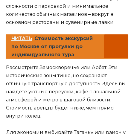
сложности с парковкой и минимальное
количество обычных магазинов – вокруг в
основном рестораны и сувенирные лавки.
ЧИТАТЬ
Стоимость экскурсий
по Москве от прогулки до
индивидуального тура
Рассмотрите Замоскворечье или Арбат. Эти
исторические зоны тише, но сохраняют
отличную транспортную доступность. Здесь вы
найдёте уютные переулки, кафе с локальной
атмосферой и метро в шаговой близости.
Стоимость аренды будет ниже, чем прямо
внутри колец.
Для экономии выбирайте Таганку или район у