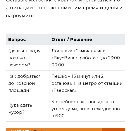
активации – это сэкономит им время и деньги
на роуминг.
Вопрос
Ответ / Решение
Где взять воду
Доставка «Самокат» или
поздно
«ВкусВилл», работает до 23:00-
вечером?
00:00.
Как добраться
Пешком 15 минут или 2
до Красной
остановки на метро от станции
площади?
«Тверская».
Контейнерная площадка за
Куда сдать
углом дома, вывоз ежедневно
мусор?
в 6:00.