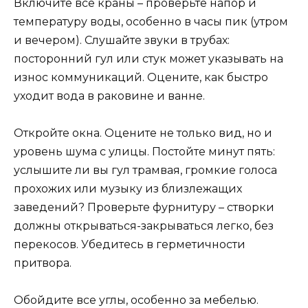
Включите все краны – проверьте напор и
температуру воды, особенно в часы пик (утром
и вечером). Слушайте звуки в трубах:
посторонний гул или стук может указывать на
износ коммуникаций. Оцените, как быстро
уходит вода в раковине и ванне.
Откройте окна. Оцените не только вид, но и
уровень шума с улицы. Постойте минут пять:
услышите ли вы гул трамвая, громкие голоса
прохожих или музыку из близлежащих
заведений? Проверьте фурнитуру – створки
должны открываться-закрываться легко, без
перекосов. Убедитесь в герметичности
притвора.
Обойдите все углы, особенно за мебелью.