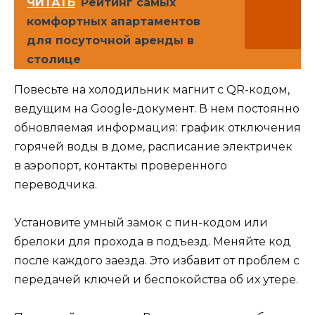
ЧИТАТЬ
Рейтинг самых
комфортных апартаментов
для посуточной аренды в
столице
Повесьте на холодильник магнит с QR-кодом,
ведущим на Google-документ. В нем постоянно
обновляемая информация: график отключения
горячей воды в доме, расписание электричек
в аэропорт, контакты проверенного
переводчика.
Установите умный замок с пин-кодом или
брелоки для прохода в подъезд. Меняйте код
после каждого заезда. Это избавит от проблем с
передачей ключей и беспокойства об их утере.