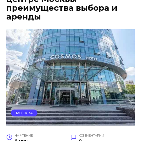
преимущества выбора и
аренды
МОСКВА
НА ЧТЕНИЕ
КОММЕНТАРИИ
6 мин
0