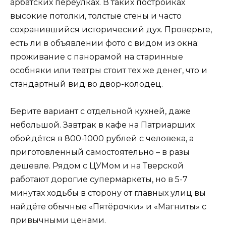
арбатских переулках. В таких постройках
высокие потолки, толстые стены и часто
сохранившийся исторический дух. Проверьте,
есть ли в объявлении фото с видом из окна:
проживание с панорамой на старинные
особняки или театры стоит тех же денег, что и
стандартный вид во двор-колодец.
Берите вариант с отдельной кухней, даже
небольшой. Завтрак в кафе на Патриарших
обойдётся в 800-1000 рублей с человека, а
приготовленный самостоятельно – в разы
дешевле. Рядом с ЦУМом и на Тверской
работают дорогие супермаркеты, но в 5-7
минутах ходьбы в сторону от главных улиц вы
найдёте обычные «Пятёрочки» и «Магниты» с
привычными ценами.