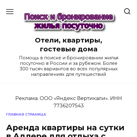
Перейти
к
содержанию
Отели, квартиры,
гостевые дома
Помощь в поиске и бронировании жилья
посуточно в России и за рубежом. Более
300 тысяч вариантов во всех популярных
направлениях для путешествий
Реклама. ООО «Яндекс Вертикали». ИНН
7736207543
ГЛАВНАЯ СТРАНИЦА
Аренда квартиры на сутки
в Адлере для отдыха с