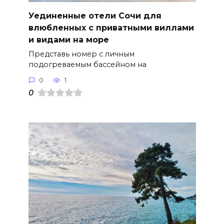
Уединенные отели Сочи для
влюбленных с приватными виллами
и видами на море
Представь номер с личным
подогреваемым бассейном на
0
1
0