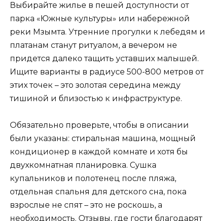
Выбирайте жилье в пешей доступности от
парка «Южные культуры» или набережной
реки Мзымта. Утренние прогулки к лебедям и
платанам станут ритуалом, а вечером не
придется далеко тащить уставших малышей.
Ищите варианты в радиусе 500-800 метров от
этих точек – это золотая середина между
тишиной и близостью к инфраструктуре.
Обязательно проверьте, чтобы в описании
были указаны: стиральная машина, мощный
кондиционер в каждой комнате и хотя бы
двухкомнатная планировка. Сушка
купальников и полотенец после пляжа,
отдельная спальня для детского сна, пока
взрослые не спят – это не роскошь, а
необходимость. Отзывы, где гости благодарят