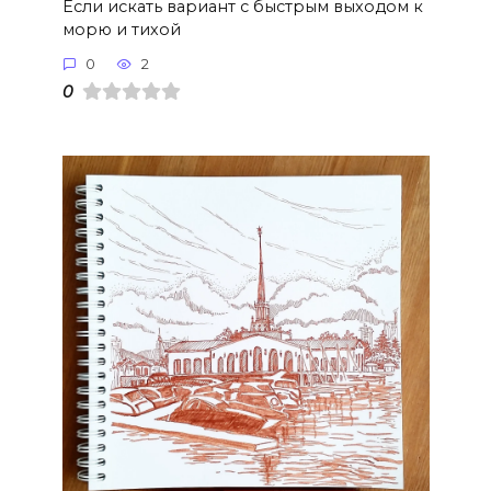
Если искать вариант с быстрым выходом к
морю и тихой
0
2
0