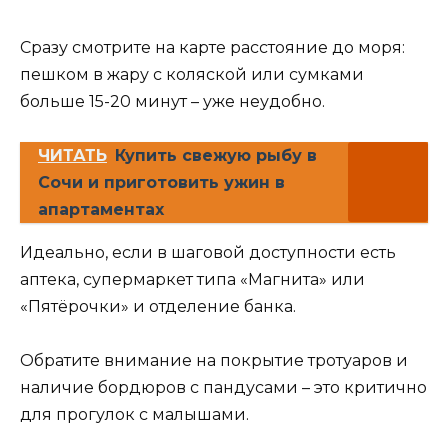
Сразу смотрите на карте расстояние до моря:
пешком в жару с коляской или сумками
больше 15-20 минут – уже неудобно.
ЧИТАТЬ
Купить свежую рыбу в
Сочи и приготовить ужин в
апартаментах
Идеально, если в шаговой доступности есть
аптека, супермаркет типа «Магнита» или
«Пятёрочки» и отделение банка.
Обратите внимание на покрытие тротуаров и
наличие бордюров с пандусами – это критично
для прогулок с малышами.