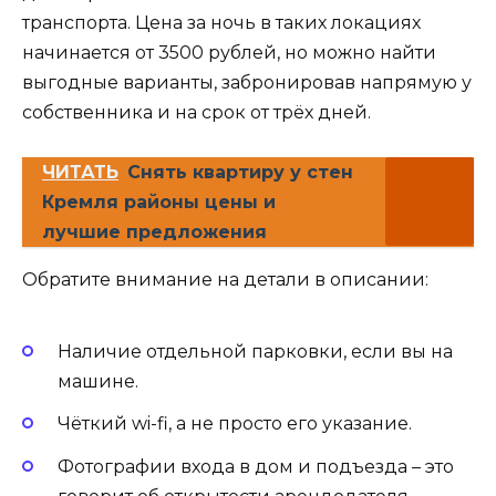
транспорта. Цена за ночь в таких локациях
начинается от 3500 рублей, но можно найти
выгодные варианты, забронировав напрямую у
собственника и на срок от трёх дней.
ЧИТАТЬ
Снять квартиру у стен
Кремля районы цены и
лучшие предложения
Обратите внимание на детали в описании:
Наличие отдельной парковки, если вы на
машине.
Чёткий wi-fi, а не просто его указание.
Фотографии входа в дом и подъезда – это