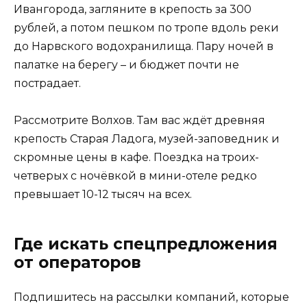
Ивангорода, загляните в крепость за 300
рублей, а потом пешком по тропе вдоль реки
до Нарвского водохранилища. Пару ночей в
палатке на берегу – и бюджет почти не
пострадает.
Рассмотрите Волхов. Там вас ждёт древняя
крепость Старая Ладога, музей-заповедник и
скромные цены в кафе. Поездка на троих-
четверых с ночёвкой в мини-отеле редко
превышает 10-12 тысяч на всех.
Где искать спецпредложения
от операторов
Подпишитесь на рассылки компаний, которые