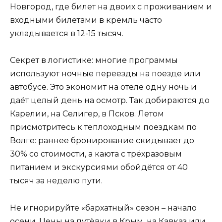
Новгород, где билет на двоих с проживанием и
входными билетами в кремль часто
укладывается в 12-15 тысяч.
Секрет в логистике: многие программы
используют ночные переезды на поезде или
автобусе. Это экономит на отеле одну ночь и
даёт целый день на осмотр. Так добираются до
Карелии, на Селигер, в Псков. Летом
присмотритесь к теплоходным поездкам по
Волге: раннее бронирование скидывает до
30% со стоимости, а каюта с трёхразовым
питанием и экскурсиями обойдётся от 40
тысяч за неделю пути.
Не игнорируйте «бархатный» сезон – начало
осени. Цены на путёвки в Крым, на Кавказ или