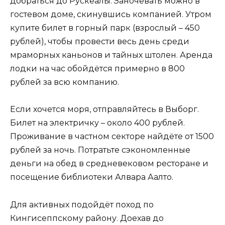
добраться до Рускеалы. Заночевать можно в
гостевом доме, скинувшись компанией. Утром
купите билет в горный парк (взрослый – 450
рублей), чтобы провести весь день среди
мраморных каньонов и тайных штолен. Аренда
лодки на час обойдётся примерно в 800
рублей за всю компанию.
Если хочется моря, отправляйтесь в Выборг.
Билет на электричку – около 400 рублей.
Проживание в частном секторе найдёте от 1500
рублей за ночь. Потратьте сэкономленные
деньги на обед в средневековом ресторане и
посещение библиотеки Алвара Аалто.
Для активных подойдёт поход по
Кингисеппскому району. Доехав до