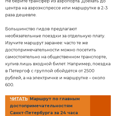
Не берите трансфер из аэропорта. Доехать до
центра на аэроэкспрессе или маршрутке в 2-3
раза дешевле.
Большинство гидов предлагают
необязательные поездки за отдельную плату.
Изучите маршрут заранее: часто те же
достопримечательности можно посетить
самостоятельно на общественном транспорте,
купив лишь входной билет. Например, поездка
в Петергоф с группой обойдётся от 2500
рублей, а на электричке и маршрутке – около
600.
ЧИТАТЬ
Маршрут по главным
достопримечательностям
Санкт-Петербурга за 24 часа