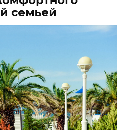
комфортного
й семьей