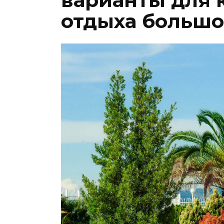
варианты для 
отдыха большо