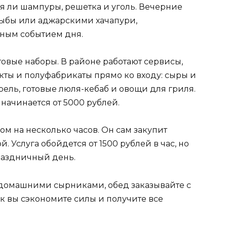
я ли шампуры, решетка и уголь. Вечерние
ыбы или аджарскими хачапури,
вным событием дня.
товые наборы. В районе работают сервисы,
ты и полуфабрикаты прямо ко входу: сыры и
рель, готовые люля-кебаб и овощи для гриля.
 начинается от 5000 рублей.
ом на несколько часов. Он сам закупит
й. Услуга обойдется от 1500 рублей в час, но
праздничный день.
 домашними сырниками, обед заказывайте с
Так вы сэкономите силы и получите все