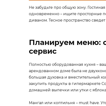
Не забудьте про общую зону. Гостина
одновременно – ищите просторные п
диваном. Тесное пространство сведет
Планируем меню: с
сервис
Полностью оборудованная кухня – ваш
арендованном доме была не двухконф
большая духовка и вместительный хол
закупить продукты в гипермаркете С
домашней выпечки или утки с яблока
Мангал или коптильня – must have. Уто