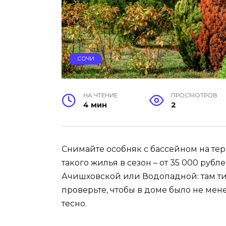
СОЧИ
НА ЧТЕНИЕ
ПРОСМОТРОВ
4 мин
2
Снимайте особняк с бассейном на те
такого жилья в сезон – от 35 000 рубл
Ачишховской или Водопадной: там тиш
проверьте, чтобы в доме было не мен
тесно.