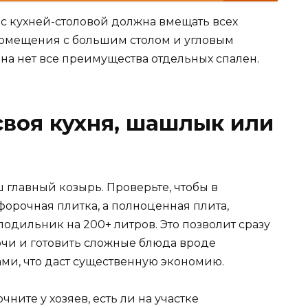
я с кухней-столовой должна вмещать всех
омещения с большим столом и угловым
 на нет все преимущества отдельных спален.
воя кухня, шашлык или
 главный козырь. Проверьте, чтобы в
орочная плитка, а полноценная плита,
одильник на 200+ литров. Это позволит сразу
очи и готовить сложные блюда вроде
ми, что даст существенную экономию.
чните у хозяев, есть ли на участке