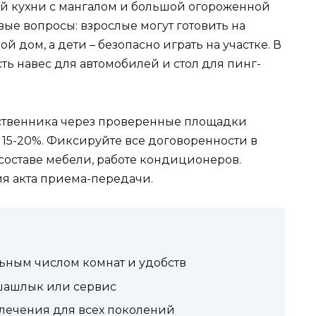
й кухни с мангалом и большой огороженной
вые вопросы: взрослые могут готовить на
й дом, а дети – безопасно играть на участке. В
ь навес для автомобилей и стол для пинг-
ственника через проверенные площадки
а 15-20%. Фиксируйте все договоренности в
составе мебели, работе кондиционеров.
я акта приема-передачи.
ьным числом комнат и удобств
 шашлык или сервис
влечения для всех поколений