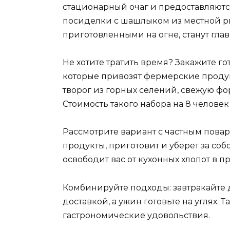
стационарный очаг и предоставляютс
посиделки с шашлыком из местной р
приготовленными на огне, станут гла
Не хотите тратить время? Закажите го
которые привозят фермерские продук
творог из горных селений, свежую фо
Стоимость такого набора на 8 человек
Рассмотрите вариант с частным повар
продукты, приготовит и уберет за собо
освободит вас от кухонных хлопот в 
Комбинируйте подходы: завтракайте
доставкой, а ужин готовьте на углях. 
гастрономические удовольствия.