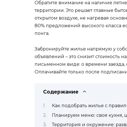
Обратите внимание на наличие летне
территории. Это решает главные быто
открытом воздухе, не нагревая основно
80% предложений высокого класса ест
понга.
Забронируйте жилье напрямую у соб
объявлений – это снизит стоимость н
письменном виде: о времени заезда, 
Оплачивайте только после подписани
Содержание
Как подобрать жилье с правил
Планируем меню: своя кухня,
Территория и окружение: раз