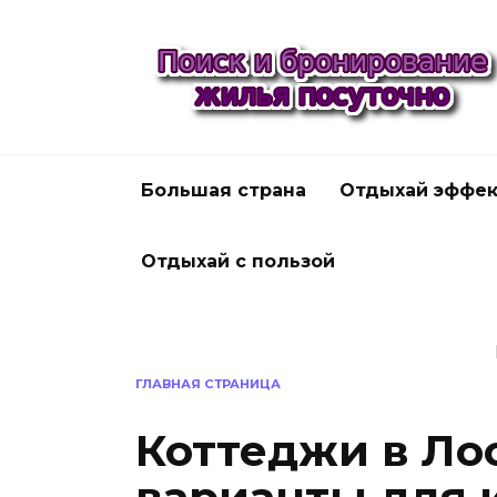
Перейти
к
содержанию
Большая страна
Отдыхай эффек
Отдыхай с пользой
ГЛАВНАЯ СТРАНИЦА
Коттеджи в Ло