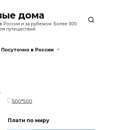
евые дома
 России и за рубежом. Более 300
для путешествий
Посуточно в России
3
Плати по миру