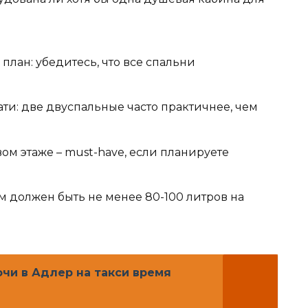
план: убедитесь, что все спальни
ти: две двуспальные часто практичнее, чем
вом этаже – must-have, если планируете
м должен быть не менее 80-100 литров на
чи в Адлер на такси время