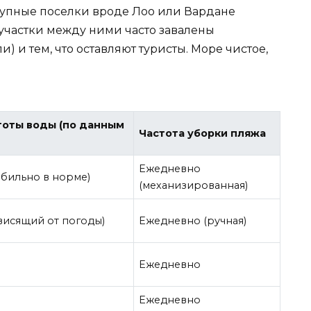
рупные поселки вроде Лоо или Вардане
участки между ними часто завалены
 и тем, что оставляют туристы. Море чистое,
тоты воды (по данным
Частота уборки пляжа
Ежедневно
абильно в норме)
(механизированная)
висящий от погоды)
Ежедневно (ручная)
Ежедневно
Ежедневно