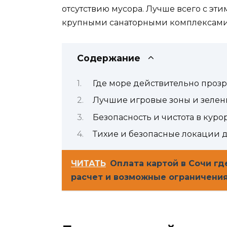
отсутствию мусора. Лучше всего с эт
крупными санаторными комплексами 
Содержание
Где море действительно проз
Лучшие игровые зоны и зелен
Безопасность и чистота в куро
Тихие и безопасные локации 
ЧИТАТЬ
Оплата картой в Сочи г
расчет и возможные ограничени