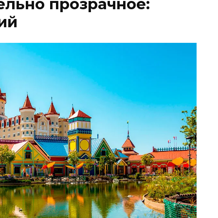
ельно прозрачное:
ий