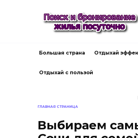
Перейти
к
содержанию
Большая страна
Отдыхай эффек
Отдыхай с пользой
ГЛАВНАЯ СТРАНИЦА
Выбираем сам