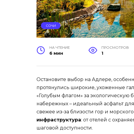
СОЧИ
НА ЧТЕНИЕ
ПРОСМОТРОВ
6 мин
1
Остановите выбор на Адлере, особен
протянулись широкие, ухоженные гал
«Голубым флагом» за экологическую б
набережных – идеальный асфальт для 
свежее из-за близости гор и морског
инфраструктура
: от отелей с охран
шаговой доступности.