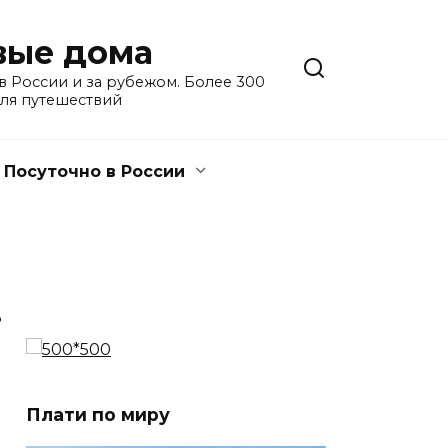
евые дома
 России и за рубежом. Более 300
для путешествий
Посуточно в России
3
Плати по миру