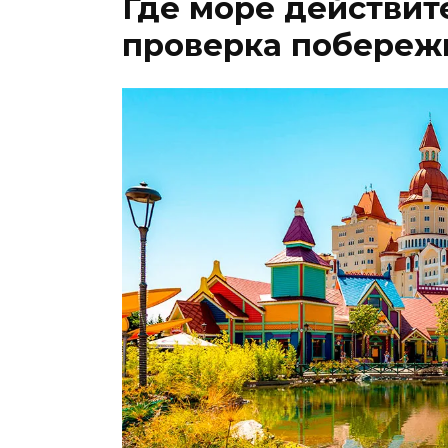
Где море действит
проверка побереж