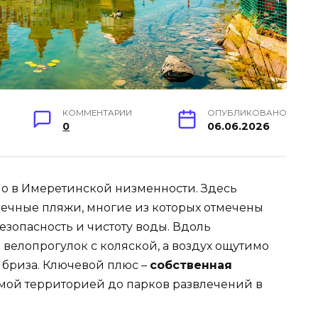
КОММЕНТАРИИ
ОПУБЛИКОВАНО
0
06.06.2026
но в Имеретинской низменности. Здесь
ечные пляжи, многие из которых отмечены
езопасность и чистоту воды. Вдоль
велопрогулок с коляской, а воздух ощутимо
о бриза. Ключевой плюс –
собственная
яемой территорией до парков развлечений в