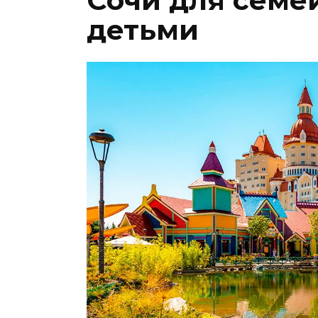
Сочи для семе
детьми