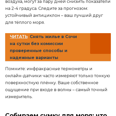
воздуха, могут за пару дней снизить показатели
на 2-4 градуса. Следите за прогнозом:
устойчивый антициклон – ваш лучший друг
для тёплого моря.
ЧИТАТЬ
Снять жилье в Сочи
на сутки без комиссии
проверенные способы и
надежные варианты
Помните: инфракрасные термометры и
онлайн-датчики часто измеряют только тонкую
поверхностную плёнку. Ваше собственное
ощущение при входе в волны – самый точный
измеритель.
Собираем сумку для моря: что