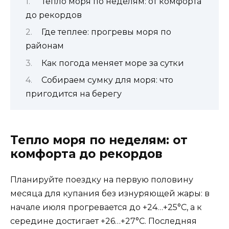
Тепло моря по неделям: от комфорта
до рекордов
Где теплее: прогревы моря по
районам
Как погода меняет море за сутки
Собираем сумку для моря: что
пригодится на берегу
Тепло моря по неделям: от
комфорта до рекордов
Планируйте поездку на первую половину
месяца для купания без изнуряющей жары: в
начале июля прогревается до +24…+25°C, а к
середине достигает +26…+27°C. Последняя