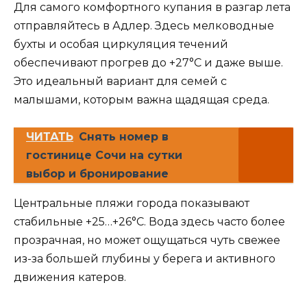
Для самого комфортного купания в разгар лета
отправляйтесь в Адлер. Здесь мелководные
бухты и особая циркуляция течений
обеспечивают прогрев до +27°C и даже выше.
Это идеальный вариант для семей с
малышами, которым важна щадящая среда.
ЧИТАТЬ
Снять номер в
гостинице Сочи на сутки
выбор и бронирование
Центральные пляжи города показывают
стабильные +25…+26°C. Вода здесь часто более
прозрачная, но может ощущаться чуть свежее
из-за большей глубины у берега и активного
движения катеров.