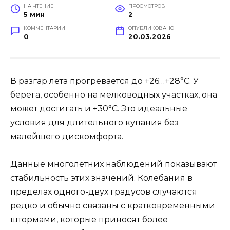
НА ЧТЕНИЕ
ПРОСМОТРОВ
5 мин
2
КОММЕНТАРИИ
ОПУБЛИКОВАНО
0
20.03.2026
В разгар лета прогревается до +26…+28°C. У
берега, особенно на мелководных участках, она
может достигать и +30°C. Это идеальные
условия для длительного купания без
малейшего дискомфорта.
Данные многолетних наблюдений показывают
стабильность этих значений. Колебания в
пределах одного-двух градусов случаются
редко и обычно связаны с кратковременными
штормами, которые приносят более