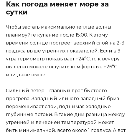
Как погода меняет море за
сутки
Чтобы застать максимально тёплые волны,
планируйте купание после 15:00. К этому
времени солнце прогреет верхний слой на 2-3
градуса выше утренних показателей. Если в 9
утра термометр показывает +24°C, то к вечеру
вы легко можете ощутить комфортные +26°C
или даже выше.
Сильный ветер – главный враг быстрого
прогрева. Западный или юго-западный бриз
перемешивает слои, поднимая холодные
глубинные потоки. В такие дни разница между
утренней и вечерней температурой может
быть минимальной, всего около 1 градуса. А вот