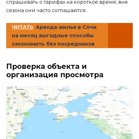
спрашивать о тарифах на короткое время; вне
сезона они часто соглашаются.
ЧИТАТЬ
Аренда жилья в Сочи
на месяц выгодные способы
сэкономить без посредников
Проверка объекта и
организация просмотра