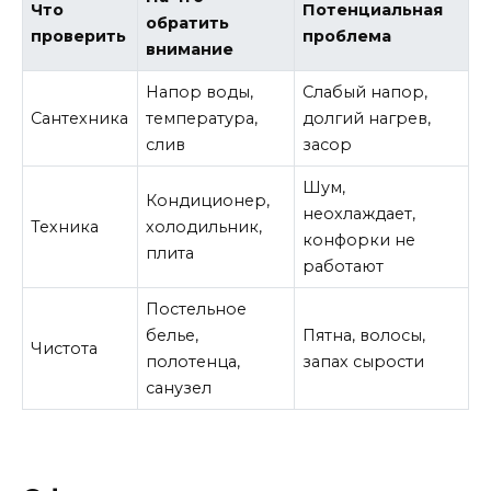
Что
Потенциальная
обратить
проверить
проблема
внимание
Напор воды,
Слабый напор,
Сантехника
температура,
долгий нагрев,
слив
засор
Шум,
Кондиционер,
неохлаждает,
Техника
холодильник,
конфорки не
плита
работают
Постельное
белье,
Пятна, волосы,
Чистота
полотенца,
запах сырости
санузел