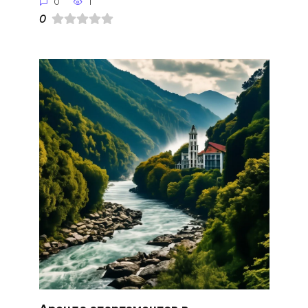
0
1
0