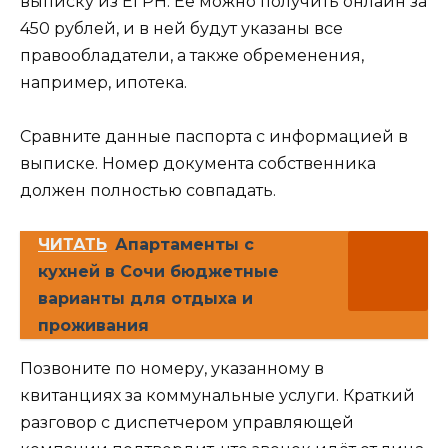
выписку из ЕГРН. Её можно получить онлайн за
450 рублей, и в ней будут указаны все
правообладатели, а также обременения,
например, ипотека.
Сравните данные паспорта с информацией в
выписке. Номер документа собственника
должен полностью совпадать.
ЧИТАТЬ
Апартаменты с
кухней в Сочи бюджетные
варианты для отдыха и
проживания
Позвоните по номеру, указанному в
квитанциях за коммунальные услуги. Краткий
разговор с диспетчером управляющей