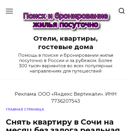
Перейти
к
содержанию
Отели, квартиры,
гостевые дома
Помощь в поиске и бронировании жилья
посуточно в России и за рубежом. Более
300 тысяч вариантов во всех популярных
направлениях для путешествий
Реклама. ООО «Яндекс Вертикали». ИНН
7736207543
ГЛАВНАЯ СТРАНИЦА
Снять квартиру в Сочи на
месяц без залога реальная