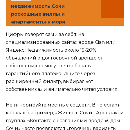
недвижимость Сочи
роскошные виллы и
апартаменты у моря
Цифры говорят сами за себя: на
специализированных сайтах вроде Cian или
Яндекс.Недвижимость около 15-20%
объявлений о долгосрочной аренде от
собственников могут не требовать
гарантийного платежа. Ищите через
расширенный фильтр, выбирая «от
собственника» и внимательно читая условия.
Не игнорируйте местные соцсети. В Telegram-
каналах (например, «Жильё в Сочи | Аренда») и
группах ВКонтакте с названиями вроде «Сдам |
Сочи» часто появляются «горячие» варианты