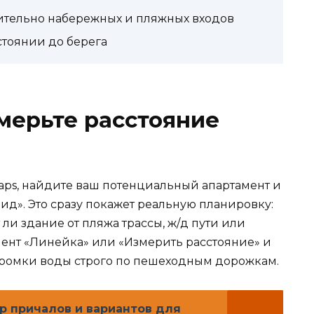
ительно набережных и пляжных входов
стоянии до берега
змерьте расстояние
aps, найдите ваш потенциальный апартамент и
д». Это сразу покажет реальную планировку:
ли здание от пляжа трассы, ж/д пути или
мент «Линейка» или «Измерить расстояние» и
кромки воды строго по пешеходным дорожкам.
р причалов и вариантов для