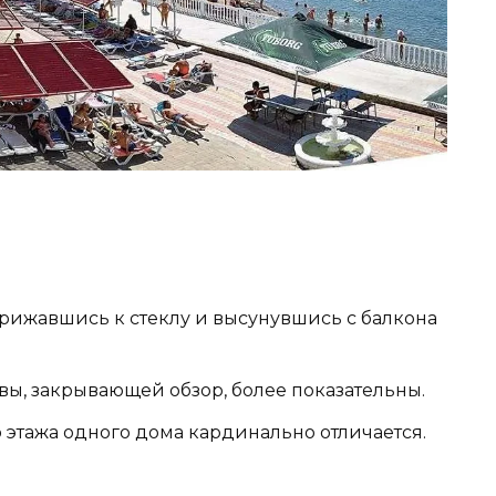
прижавшись к стеклу и высунувшись с балкона
вы, закрывающей обзор, более показательны.
-го этажа одного дома кардинально отличается.