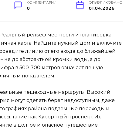
КОММЕНТАРИИ
ОПУБЛИКОВАНО
0
01.04.2026
 Реальный рельеф местности и планировка
атичная карта. Найдите нужный дом и включите
роведите линию от его входа до ближайшей
– не до абстрактной кромки воды, а до
Цифра в 500-700 метров означает пешую
отличным показателем.
и реальные пешеходные маршруты. Высокий
рия могут сделать берег недоступным, даже
фотографиях района подземные переходы и
сы, такие как Курортный проспект. Их
яние в долгое и опасное путешествие.