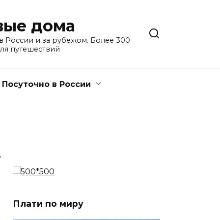
евые дома
 России и за рубежом. Более 300
для путешествий
Посуточно в России
3
Плати по миру