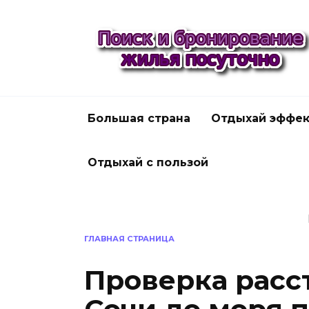
Перейти
к
содержанию
Большая страна
Отдыхай эффек
Отдыхай с пользой
ГЛАВНАЯ СТРАНИЦА
Проверка расс