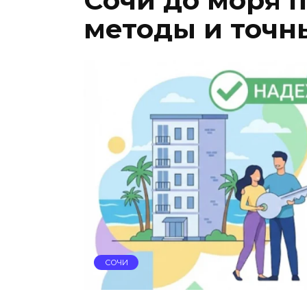
Сочи до моря 
методы и точн
СОЧИ