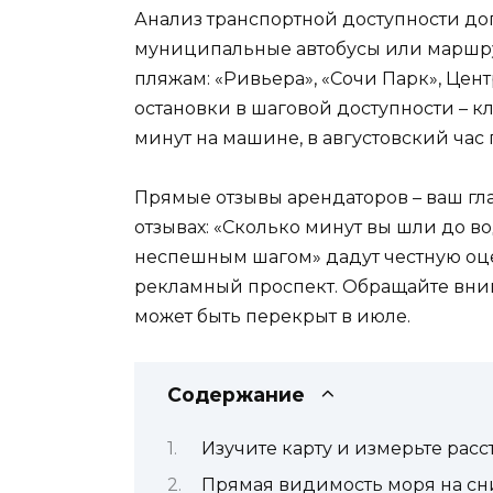
Анализ транспортной доступности доп
муниципальные автобусы или маршру
пляжам: «Ривьера», «Сочи Парк», Це
остановки в шаговой доступности – к
минут на машине, в августовский час п
Прямые отзывы арендаторов – ваш гл
отзывах: «Сколько минут вы шли до во
неспешным шагом» дадут честную оце
рекламный проспект. Обращайте внима
может быть перекрыт в июле.
Содержание
Изучите карту и измерьте рас
Прямая видимость моря на сн