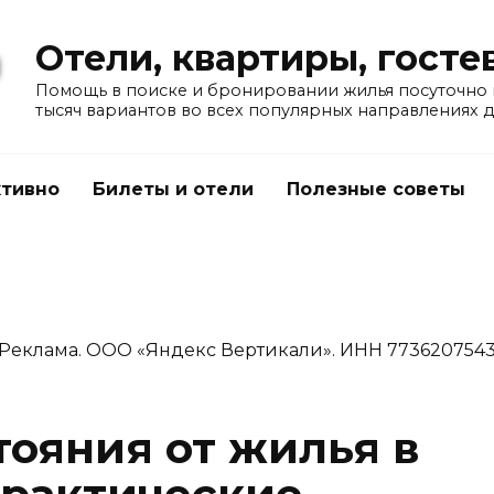
Отели, квартиры, гост
Помощь в поиске и бронировании жилья посуточно в
тысяч вариантов во всех популярных направлениях 
тивно
Билеты и отели
Полезные советы
Реклама. ООО «Яндекс Вертикали». ИНН 773620754
тояния от жилья в