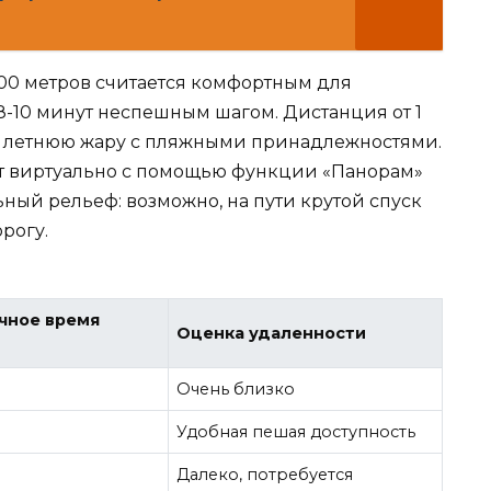
700 метров считается комфортным для
8-10 минут неспешным шагом. Дистанция от 1
 в летнюю жару с пляжными принадлежностями.
ут виртуально с помощью функции «Панорам»
льный рельеф: возможно, на пути крутой спуск
рогу.
чное время
Оценка удаленности
Очень близко
Удобная пешая доступность
Далеко, потребуется