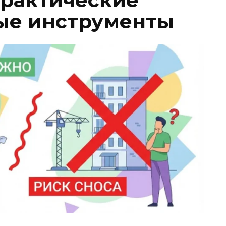
практические
ые инструменты