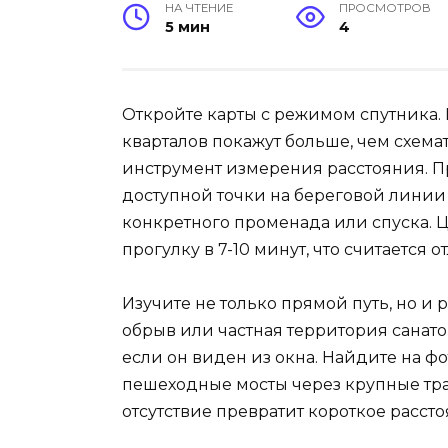
НА ЧТЕНИЕ
ПРОСМОТРОВ
5 мин
4
Откройте карты с режимом спутника.
кварталов покажут больше, чем схем
инструмент измерения расстояния. П
доступной точки на береговой линии 
конкретного променада или спуска. 
прогулку в 7-10 минут, что считается 
Изучите не только прямой путь, но 
обрыв или частная территория санато
если он виден из окна. Найдите на 
пешеходные мосты через крупные трас
отсутствие превратит короткое рассто