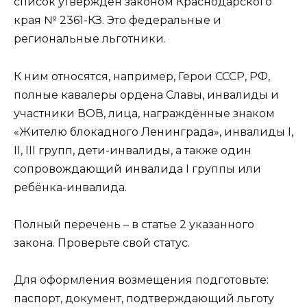
список утверждён законом Краснодарского
края № 2361-КЗ. Это федеральные и
региональные льготники.
К ним относятся, например, Герои СССР, РФ,
полные кавалеры ордена Славы, инвалиды и
участники ВОВ, лица, награждённые знаком
«Жителю блокадного Ленинграда», инвалиды I,
II, III групп, дети-инвалиды, а также один
сопровождающий инвалида I группы или
ребёнка-инвалида.
Полный перечень – в статье 2 указанного
закона. Проверьте свой статус.
Для оформления возмещения подготовьте:
паспорт, документ, подтверждающий льготу