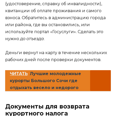
(удостоверение, справку об инвалидности),
квитанции об оплате проживания и самого
взноса. Обратитесь в администрацию города
или района, где вы остановились, или
используйте портал «Госуслуги». Сделать это
нужно
до отъезда
.
Деньги вернут на карту в течение нескольких
рабочих дней после проверки документов.
ЧИТАТЬ
Лучшие молодежные
курорты Большого Сочи где
отдыхать весело и недорого
Документы для возврата
курортного налога