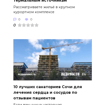
термальным источникам
Рассматриваете жильё в крупном
курортном комплексе
0
0
0
10 лучших санаториев Сочи для
лечения сердца и сосудов по
отзывам пациентов
Если вам нужна настоящая