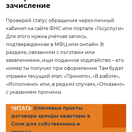
зачисление
Проверяй статус обращения через личный
кабинет на сайте ФНС или портале «Госуслуги».
Для этого нужна учётная запись,
подтверждённая в МФЦ или онлайн. В
разделе, связанном с льготами или
заявлениями, ищи поданное ходатайство – его
номер ты получил при оформлении. Там будет
отражён текущий этап: «Принято», «В работе»,
«Исполнено» или, в редких случаях, «Отказано»
с указанием причины.
ЧИТАТЬ
Ключевые пункты
договора аренды квартиры в
Сочи для собственника и
жильца